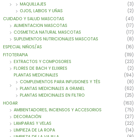
MAQUILLAJES
(3)
OJOS, LABIOS Y UÑAS
(2)
CUIDADO Y SALUD MASCOTAS
(41)
ALIMENTACION MASCOTAS
(17)
COSMETICA NATURAL MASCOTAS
(17)
SUPLEMENTOS NUTRICIONALES MASCOTAS
(8)
ESPECIAL NIÑOS/AS
(16)
FITOTERAPIA
(119)
EXTRACTOS Y COMPOSORES
(23)
FLORES DE BACH Y ELIXIRES
(2)
PLANTAS MEDICINALES
(94)
COMPLEMENTOS PARA INFUSIONES Y TÉS
(8)
PLANTAS MEDICINALES A GRANEL
(62)
PLANTAS MEDICINALES EN FILTRO
(25)
HOGAR
(163)
AMBIENTADORES, INCIENSOS Y ACCESORIOS
(75)
DECORACIÓN
(27)
LAMPARAS Y VELAS
(22)
LIMPIEZA DE LA ROPA
(14)
LIMPIEZA DE LA VAJILLA
(8)