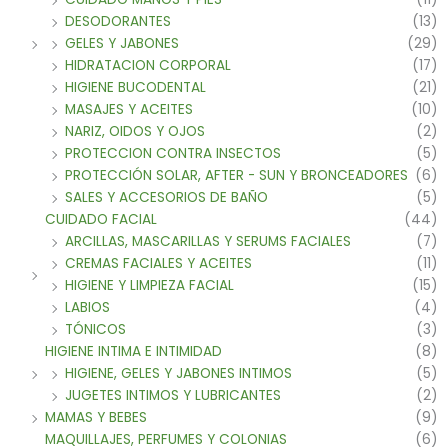
DESODORANTES
(13)
GELES Y JABONES
(29)
HIDRATACION CORPORAL
(17)
HIGIENE BUCODENTAL
(21)
MASAJES Y ACEITES
(10)
NARIZ, OIDOS Y OJOS
(2)
PROTECCION CONTRA INSECTOS
(5)
PROTECCIÓN SOLAR, AFTER - SUN Y BRONCEADORES
(6)
SALES Y ACCESORIOS DE BAÑO
(5)
CUIDADO FACIAL
(44)
ARCILLAS, MASCARILLAS Y SERUMS FACIALES
(7)
CREMAS FACIALES Y ACEITES
(11)
HIGIENE Y LIMPIEZA FACIAL
(15)
LABIOS
(4)
TÓNICOS
(3)
HIGIENE INTIMA E INTIMIDAD
(8)
HIGIENE, GELES Y JABONES INTIMOS
(5)
JUGETES INTIMOS Y LUBRICANTES
(2)
MAMAS Y BEBES
(9)
MAQUILLAJES, PERFUMES Y COLONIAS
(6)