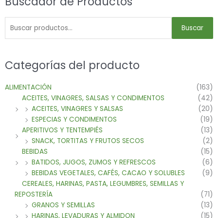
Buscador de Productos
Buscar
Categorías del producto
ALIMENTACIÓN
(163)
ACEITES, VINAGRES, SALSAS Y CONDIMENTOS
(42)
ACEITES, VINAGRES Y SALSAS
(20)
ESPECIAS Y CONDIMENTOS
(19)
APERITIVOS Y TENTEMPIÉS
(13)
SNACK, TORTITAS Y FRUTOS SECOS
(2)
BEBIDAS
(15)
BATIDOS, JUGOS, ZUMOS Y REFRESCOS
(6)
BEBIDAS VEGETALES, CAFÉS, CACAO Y SOLUBLES
(9)
CEREALES, HARINAS, PASTA, LEGUMBRES, SEMILLAS Y
REPOSTERÍA
(71)
GRANOS Y SEMILLAS
(13)
HARINAS, LEVADURAS Y ALMIDON
(15)