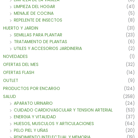
LIMPIEZA DEL HOGAR
(41)
MENAJE DE COCINA
(5)
REPELENTE DE INSECTOS
(8)
HUERTO Y JARDIN
(31)
SEMILLAS PARA PLANTAR
(23)
TRATAMIENTO DE PLANTAS
(6)
UTILES Y ACCESORIOS JARDINERIA
(2)
NOVEDADES
(1)
OFERTAS DEL MES
(32)
OFERTAS FLASH
(14)
OUTLET
(9)
PRODUCTOS POR ENCARGO
(124)
SALUD
(258)
APARATO URINARIO
(24)
CUIDADO CARDIOVASCULAR Y TENSION ARTERIAL
(53)
ENERGIA Y VITALIDAD
(37)
HUESOS, MUSCULOS Y ARTICULACIONES
(64)
PELO PIEL Y UÑAS
(20)
RENDIMIENTO INTELECTUAL Y MEMORIA
(19)