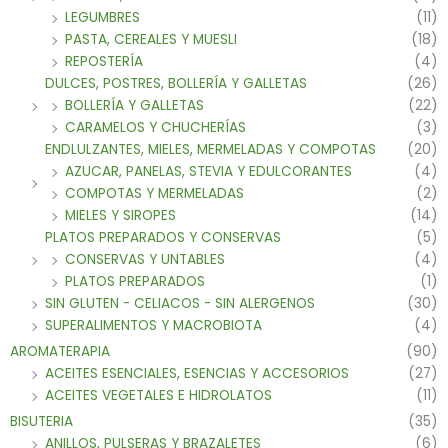
LEGUMBRES
(11)
PASTA, CEREALES Y MUESLI
(18)
REPOSTERÍA
(4)
DULCES, POSTRES, BOLLERÍA Y GALLETAS
(26)
BOLLERÍA Y GALLETAS
(22)
CARAMELOS Y CHUCHERÍAS
(3)
ENDLULZANTES, MIELES, MERMELADAS Y COMPOTAS
(20)
AZUCAR, PANELAS, STEVIA Y EDULCORANTES
(4)
COMPOTAS Y MERMELADAS
(2)
MIELES Y SIROPES
(14)
PLATOS PREPARADOS Y CONSERVAS
(5)
CONSERVAS Y UNTABLES
(4)
PLATOS PREPARADOS
(1)
SIN GLUTEN - CELIACOS - SIN ALERGENOS
(30)
SUPERALIMENTOS Y MACROBIOTA
(4)
AROMATERAPIA
(90)
ACEITES ESENCIALES, ESENCIAS Y ACCESORIOS
(27)
ACEITES VEGETALES E HIDROLATOS
(11)
BISUTERIA
(35)
ANILLOS, PULSERAS Y BRAZALETES
(6)