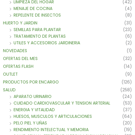
LIMPIEZA DEL HOGAR
(42)
MENAJE DE COCINA
(4)
REPELENTE DE INSECTOS
(8)
HUERTO Y JARDIN
(31)
SEMILLAS PARA PLANTAR
(23)
TRATAMIENTO DE PLANTAS
(6)
UTILES Y ACCESORIOS JARDINERIA
(2)
NOVEDADES
(1)
OFERTAS DEL MES
(32)
OFERTAS FLASH
(14)
OUTLET
(9)
PRODUCTOS POR ENCARGO
(126)
SALUD
(258)
APARATO URINARIO
(24)
CUIDADO CARDIOVASCULAR Y TENSION ARTERIAL
(53)
ENERGIA Y VITALIDAD
(37)
HUESOS, MUSCULOS Y ARTICULACIONES
(64)
PELO PIEL Y UÑAS
(20)
RENDIMIENTO INTELECTUAL Y MEMORIA
(19)