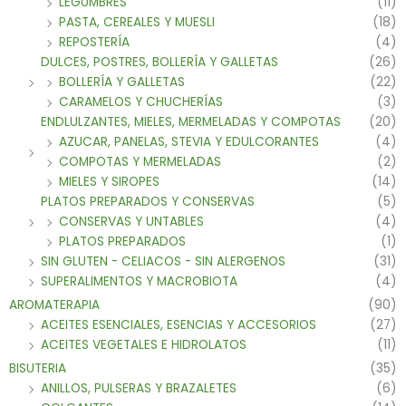
LEGUMBRES
(11)
PASTA, CEREALES Y MUESLI
(18)
REPOSTERÍA
(4)
DULCES, POSTRES, BOLLERÍA Y GALLETAS
(26)
BOLLERÍA Y GALLETAS
(22)
CARAMELOS Y CHUCHERÍAS
(3)
ENDLULZANTES, MIELES, MERMELADAS Y COMPOTAS
(20)
AZUCAR, PANELAS, STEVIA Y EDULCORANTES
(4)
COMPOTAS Y MERMELADAS
(2)
MIELES Y SIROPES
(14)
PLATOS PREPARADOS Y CONSERVAS
(5)
CONSERVAS Y UNTABLES
(4)
PLATOS PREPARADOS
(1)
SIN GLUTEN - CELIACOS - SIN ALERGENOS
(31)
SUPERALIMENTOS Y MACROBIOTA
(4)
AROMATERAPIA
(90)
ACEITES ESENCIALES, ESENCIAS Y ACCESORIOS
(27)
ACEITES VEGETALES E HIDROLATOS
(11)
BISUTERIA
(35)
ANILLOS, PULSERAS Y BRAZALETES
(6)