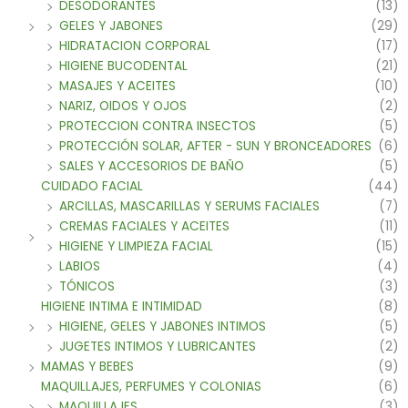
DESODORANTES
(13)
GELES Y JABONES
(29)
HIDRATACION CORPORAL
(17)
HIGIENE BUCODENTAL
(21)
MASAJES Y ACEITES
(10)
NARIZ, OIDOS Y OJOS
(2)
PROTECCION CONTRA INSECTOS
(5)
PROTECCIÓN SOLAR, AFTER - SUN Y BRONCEADORES
(6)
SALES Y ACCESORIOS DE BAÑO
(5)
CUIDADO FACIAL
(44)
ARCILLAS, MASCARILLAS Y SERUMS FACIALES
(7)
CREMAS FACIALES Y ACEITES
(11)
HIGIENE Y LIMPIEZA FACIAL
(15)
LABIOS
(4)
TÓNICOS
(3)
HIGIENE INTIMA E INTIMIDAD
(8)
HIGIENE, GELES Y JABONES INTIMOS
(5)
JUGETES INTIMOS Y LUBRICANTES
(2)
MAMAS Y BEBES
(9)
MAQUILLAJES, PERFUMES Y COLONIAS
(6)
MAQUILLAJES
(3)