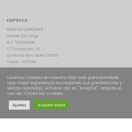
EMPRESA
PANACEA QUINTANAR
Vicente Díaz Jorge
N.I.F. 70353463M
C/ Concepción, 24
Quintanar de la Orden, 45800
Toledo – ESPAÑA
Usamos cookies en nuestro sitio web para brindarle
una mejor experiencia recordando sus preferencias y
visitas repetidas. Al hacer clic en "Aceptar", acepta el
uso de TODAS las cookies.
Ajustes
Aceptar todas