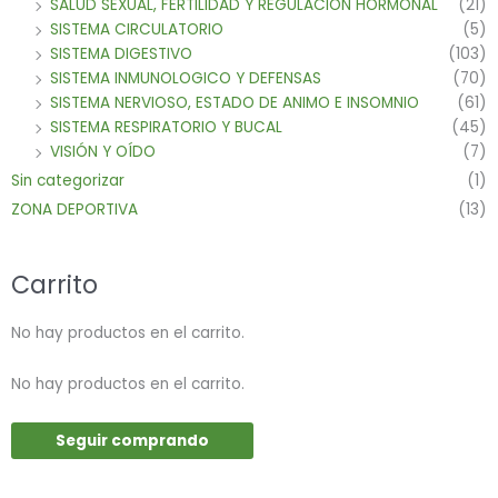
SALUD SEXUAL, FERTILIDAD Y REGULACION HORMONAL
(21)
SISTEMA CIRCULATORIO
(5)
SISTEMA DIGESTIVO
(103)
SISTEMA INMUNOLOGICO Y DEFENSAS
(70)
SISTEMA NERVIOSO, ESTADO DE ANIMO E INSOMNIO
(61)
SISTEMA RESPIRATORIO Y BUCAL
(45)
VISIÓN Y OÍDO
(7)
Sin categorizar
(1)
ZONA DEPORTIVA
(13)
Carrito
No hay productos en el carrito.
No hay productos en el carrito.
Seguir comprando