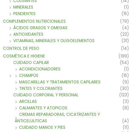
COLGANTES
(14)
MINERALES
(1)
PENDIENTES
(15)
COMPLEMENTOS NUTRICIONALES
(79)
ÁCIDOS GRASOS Y OMEGAS
(4)
ANTIOXIDANTES
(22)
VITAMINAS, MINERALES Y OLIGOELEMENTOS
(31)
CONTROL DE PESO
(14)
COSMÉTICA E HIGIENE
(199)
CUIDADO CAPILAR
(54)
ACONDICIONADORES
(1)
CHAMPÚS
(15)
MASCARILLAS Y TRATAMIENTOS CAPILARES
(9)
TINTES Y COLORANTES
(30)
CUIDADO CORPORAL Y PERSONAL
(123)
ARCILLAS
(3)
CALMANTES Y ATOPICOS
(8)
CREMAS REPARADORAS, CICATRIZANTES Y
ANTICELULITICAS
(4)
CUIDADO MANOS Y PIES
(11)