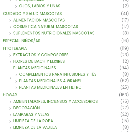
OJOS, LABIOS Y UÑAS
(2)
CUIDADO Y SALUD MASCOTAS
(41)
ALIMENTACION MASCOTAS
(17)
COSMETICA NATURAL MASCOTAS
(17)
SUPLEMENTOS NUTRICIONALES MASCOTAS
(8)
ESPECIAL NIÑOS/AS
(16)
FITOTERAPIA
(119)
EXTRACTOS Y COMPOSORES
(23)
FLORES DE BACH Y ELIXIRES
(2)
PLANTAS MEDICINALES
(94)
COMPLEMENTOS PARA INFUSIONES Y TÉS
(8)
PLANTAS MEDICINALES A GRANEL
(62)
PLANTAS MEDICINALES EN FILTRO
(25)
HOGAR
(163)
AMBIENTADORES, INCIENSOS Y ACCESORIOS
(75)
DECORACIÓN
(27)
LAMPARAS Y VELAS
(22)
LIMPIEZA DE LA ROPA
(15)
LIMPIEZA DE LA VAJILLA
(8)