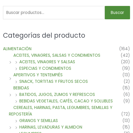
Buscar
Categorías del producto
ALIMENTACIÓN
(164)
ACEITES, VINAGRES, SALSAS Y CONDIMENTOS
(42)
ACEITES, VINAGRES Y SALSAS
(20)
ESPECIAS Y CONDIMENTOS
(19)
APERITIVOS Y TENTEMPIÉS
(13)
SNACK, TORTITAS Y FRUTOS SECOS
(2)
BEBIDAS
(15)
BATIDOS, JUGOS, ZUMOS Y REFRESCOS
(6)
BEBIDAS VEGETALES, CAFÉS, CACAO Y SOLUBLES
(9)
CEREALES, HARINAS, PASTA, LEGUMBRES, SEMILLAS Y
REPOSTERÍA
(72)
GRANOS Y SEMILLAS
(13)
HARINAS, LEVADURAS Y ALMIDON
(15)