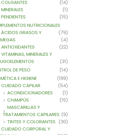
COLGANTES
(14)
MINERALES
(1)
PENDIENTES
(15)
PLEMENTOS NUTRICIONALES
ÁCIDOS GRASOS Y
(79)
MEGAS
(4)
ANTIOXIDANTES
(22)
VITAMINAS, MINERALES Y
LIGOELEMENTOS
(31)
TROL DE PESO
(14)
MÉTICA E HIGIENE
(199)
CUIDADO CAPILAR
(54)
ACONDICIONADORES
(1)
CHAMPÚS
(15)
MASCARILLAS Y
TRATAMIENTOS CAPILARES
(9)
TINTES Y COLORANTES
(30)
CUIDADO CORPORAL Y