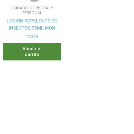
CUIDADO CORPORAL Y
PERSONAL
LOCIÓN REPELENTE DE
INSECTOS 75ML MON
11,35
€
Añadir al
carrito