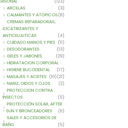
ERSONAL
(123)
ARCILLAS
(3)
CALMANTES Y ATOPICOS
(8)
CREMAS REPARADORAS,
CICATRIZANTES Y
ANTICELULITICAS
(4)
CUIDADO MANOS Y PIES
(11)
DESODORANTES
(13)
GELES Y JABONES
(29)
HIDRATACION CORPORAL
HIGIENE BUCODENTAL
(17)
MASAJES Y ACEITES
(10)
(21)
NARIZ, OIDOS Y OJOS
(2)
PROTECCION CONTRA
INSECTOS
(5)
PROTECCIÓN SOLAR, AFTER
- SUN Y BRONCEADORES
(6)
SALES Y ACCESORIOS DE
BAÑO
(5)