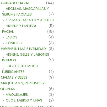
CUIDADO FACIAL
(44)
ARCILLAS, MASCARILLAS Y
SERUMS FACIALES
(7)
CREMAS FACIALES Y ACEITES
HIGIENE Y LIMPIEZA
(11)
FACIAL
(15)
LABIOS
(4)
TÓNICOS
(3)
HIGIENE INTIMA E INTIMIDAD
(8)
HIGIENE, GELES Y JABONES
INTIMOS
(5)
JUGETES INTIMOS Y
LUBRICANTES
(2)
MAMAS Y BEBES
(9)
MAQUILLAJES, PERFUMES Y
OLONIAS
(6)
MAQUILLAJES
(3)
OJOS, LABIOS Y UÑAS
(2)
DADO Y SALUD MASCOTAS
(41)