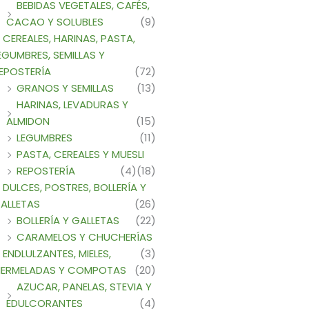
BEBIDAS VEGETALES, CAFÉS,
CACAO Y SOLUBLES
(9)
CEREALES, HARINAS, PASTA,
EGUMBRES, SEMILLAS Y
EPOSTERÍA
(72)
GRANOS Y SEMILLAS
(13)
HARINAS, LEVADURAS Y
ALMIDON
(15)
LEGUMBRES
(11)
PASTA, CEREALES Y MUESLI
REPOSTERÍA
(4)
(18)
DULCES, POSTRES, BOLLERÍA Y
ALLETAS
(26)
BOLLERÍA Y GALLETAS
(22)
CARAMELOS Y CHUCHERÍAS
ENDLULZANTES, MIELES,
(3)
ERMELADAS Y COMPOTAS
(20)
AZUCAR, PANELAS, STEVIA Y
EDULCORANTES
(4)