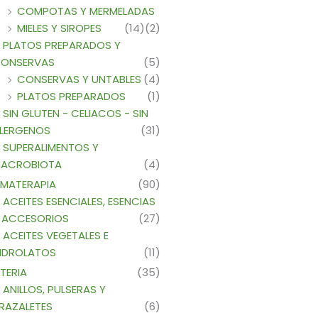
COMPOTAS Y MERMELADAS
MIELES Y SIROPES
(14)
(2)
PLATOS PREPARADOS Y
ONSERVAS
(5)
CONSERVAS Y UNTABLES
(4)
PLATOS PREPARADOS
(1)
SIN GLUTEN - CELIACOS - SIN
LERGENOS
(31)
SUPERALIMENTOS Y
ACROBIOTA
(4)
MATERAPIA
(90)
ACEITES ESENCIALES, ESENCIAS
 ACCESORIOS
(27)
ACEITES VEGETALES E
IDROLATOS
(11)
TERIA
(35)
ANILLOS, PULSERAS Y
RAZALETES
(6)