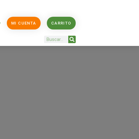
O
MI CUENTA
CARRITO
Buscar