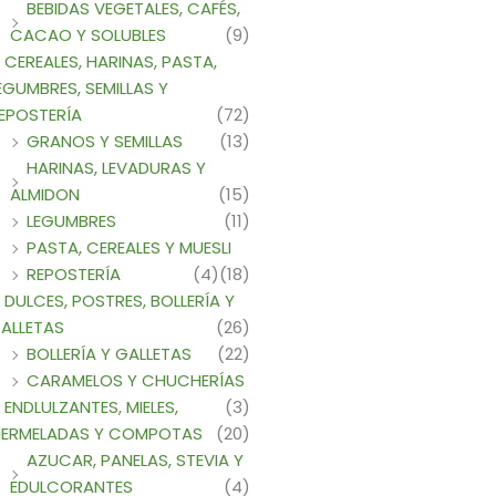
BEBIDAS VEGETALES, CAFÉS,
CACAO Y SOLUBLES
(9)
CEREALES, HARINAS, PASTA,
EGUMBRES, SEMILLAS Y
EPOSTERÍA
(72)
GRANOS Y SEMILLAS
(13)
HARINAS, LEVADURAS Y
ALMIDON
(15)
LEGUMBRES
(11)
PASTA, CEREALES Y MUESLI
REPOSTERÍA
(4)
(18)
DULCES, POSTRES, BOLLERÍA Y
ALLETAS
(26)
BOLLERÍA Y GALLETAS
(22)
CARAMELOS Y CHUCHERÍAS
ENDLULZANTES, MIELES,
(3)
ERMELADAS Y COMPOTAS
(20)
AZUCAR, PANELAS, STEVIA Y
EDULCORANTES
(4)