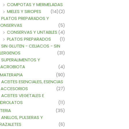
COMPOTAS Y MERMELADAS
MIELES Y SIROPES
(14)
(2)
PLATOS PREPARADOS Y
ONSERVAS
(5)
CONSERVAS Y UNTABLES
(4)
PLATOS PREPARADOS
(1)
SIN GLUTEN - CELIACOS - SIN
LERGENOS
(31)
SUPERALIMENTOS Y
ACROBIOTA
(4)
MATERAPIA
(90)
ACEITES ESENCIALES, ESENCIAS
 ACCESORIOS
(27)
ACEITES VEGETALES E
IDROLATOS
(11)
TERIA
(35)
ANILLOS, PULSERAS Y
RAZALETES
(6)