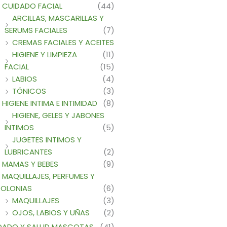
CUIDADO FACIAL
(44)
ARCILLAS, MASCARILLAS Y
SERUMS FACIALES
(7)
CREMAS FACIALES Y ACEITES
HIGIENE Y LIMPIEZA
(11)
FACIAL
(15)
LABIOS
(4)
TÓNICOS
(3)
HIGIENE INTIMA E INTIMIDAD
(8)
HIGIENE, GELES Y JABONES
INTIMOS
(5)
JUGETES INTIMOS Y
LUBRICANTES
(2)
MAMAS Y BEBES
(9)
MAQUILLAJES, PERFUMES Y
OLONIAS
(6)
MAQUILLAJES
(3)
OJOS, LABIOS Y UÑAS
(2)
DADO Y SALUD MASCOTAS
(41)