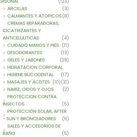
ERSONAL
(123)
ARCILLAS
(3)
CALMANTES Y ATOPICOS
(8)
CREMAS REPARADORAS,
CICATRIZANTES Y
ANTICELULITICAS
(4)
CUIDADO MANOS Y PIES
(11)
DESODORANTES
(13)
GELES Y JABONES
(29)
HIDRATACION CORPORAL
HIGIENE BUCODENTAL
(17)
MASAJES Y ACEITES
(10)
(21)
NARIZ, OIDOS Y OJOS
(2)
PROTECCION CONTRA
INSECTOS
(5)
PROTECCIÓN SOLAR, AFTER
- SUN Y BRONCEADORES
(6)
SALES Y ACCESORIOS DE
BAÑO
(5)