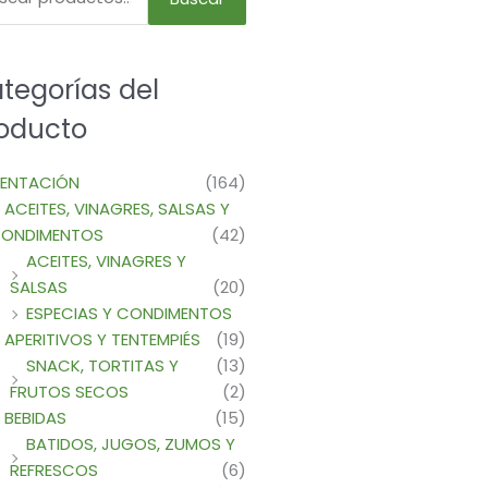
tegorías del
oducto
MENTACIÓN
(164)
ACEITES, VINAGRES, SALSAS Y
ONDIMENTOS
(42)
ACEITES, VINAGRES Y
SALSAS
(20)
ESPECIAS Y CONDIMENTOS
APERITIVOS Y TENTEMPIÉS
(19)
SNACK, TORTITAS Y
(13)
FRUTOS SECOS
(2)
BEBIDAS
(15)
BATIDOS, JUGOS, ZUMOS Y
REFRESCOS
(6)