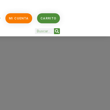
O
MI CUENTA
CARRITO
Buscar