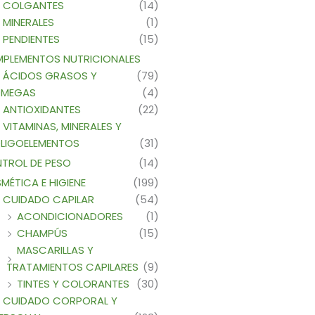
COLGANTES
(14)
MINERALES
(1)
PENDIENTES
(15)
PLEMENTOS NUTRICIONALES
ÁCIDOS GRASOS Y
(79)
MEGAS
(4)
ANTIOXIDANTES
(22)
VITAMINAS, MINERALES Y
LIGOELEMENTOS
(31)
TROL DE PESO
(14)
MÉTICA E HIGIENE
(199)
CUIDADO CAPILAR
(54)
ACONDICIONADORES
(1)
CHAMPÚS
(15)
MASCARILLAS Y
TRATAMIENTOS CAPILARES
(9)
TINTES Y COLORANTES
(30)
CUIDADO CORPORAL Y