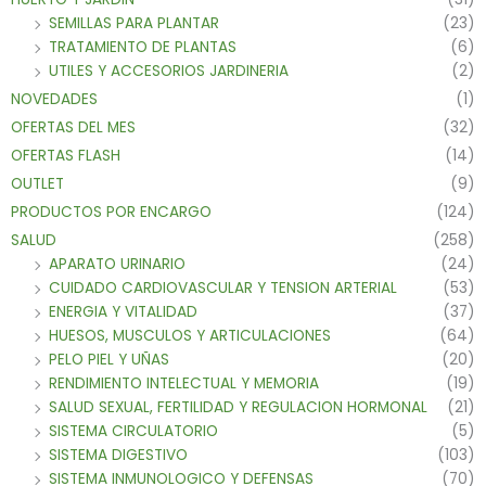
SEMILLAS PARA PLANTAR
(23)
TRATAMIENTO DE PLANTAS
(6)
UTILES Y ACCESORIOS JARDINERIA
(2)
NOVEDADES
(1)
OFERTAS DEL MES
(32)
OFERTAS FLASH
(14)
OUTLET
(9)
PRODUCTOS POR ENCARGO
(124)
SALUD
(258)
APARATO URINARIO
(24)
CUIDADO CARDIOVASCULAR Y TENSION ARTERIAL
(53)
ENERGIA Y VITALIDAD
(37)
HUESOS, MUSCULOS Y ARTICULACIONES
(64)
PELO PIEL Y UÑAS
(20)
RENDIMIENTO INTELECTUAL Y MEMORIA
(19)
SALUD SEXUAL, FERTILIDAD Y REGULACION HORMONAL
(21)
SISTEMA CIRCULATORIO
(5)
SISTEMA DIGESTIVO
(103)
SISTEMA INMUNOLOGICO Y DEFENSAS
(70)