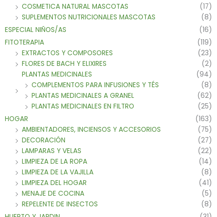
COSMETICA NATURAL MASCOTAS
(17)
SUPLEMENTOS NUTRICIONALES MASCOTAS
(8)
ESPECIAL NIÑOS/AS
(16)
FITOTERAPIA
(119)
EXTRACTOS Y COMPOSORES
(23)
FLORES DE BACH Y ELIXIRES
(2)
PLANTAS MEDICINALES
(94)
COMPLEMENTOS PARA INFUSIONES Y TÉS
(8)
PLANTAS MEDICINALES A GRANEL
(62)
PLANTAS MEDICINALES EN FILTRO
(25)
HOGAR
(163)
AMBIENTADORES, INCIENSOS Y ACCESORIOS
(75)
DECORACIÓN
(27)
LAMPARAS Y VELAS
(22)
LIMPIEZA DE LA ROPA
(14)
LIMPIEZA DE LA VAJILLA
(8)
LIMPIEZA DEL HOGAR
(41)
MENAJE DE COCINA
(5)
REPELENTE DE INSECTOS
(8)
HUERTO Y JARDIN
(31)