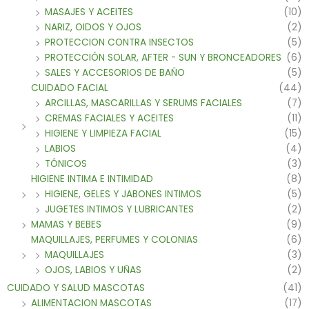
MASAJES Y ACEITES
(10)
NARIZ, OIDOS Y OJOS
(2)
PROTECCION CONTRA INSECTOS
(5)
PROTECCIÓN SOLAR, AFTER - SUN Y BRONCEADORES
(6)
SALES Y ACCESORIOS DE BAÑO
(5)
CUIDADO FACIAL
(44)
ARCILLAS, MASCARILLAS Y SERUMS FACIALES
(7)
CREMAS FACIALES Y ACEITES
(11)
HIGIENE Y LIMPIEZA FACIAL
(15)
LABIOS
(4)
TÓNICOS
(3)
HIGIENE INTIMA E INTIMIDAD
(8)
HIGIENE, GELES Y JABONES INTIMOS
(5)
JUGETES INTIMOS Y LUBRICANTES
(2)
MAMAS Y BEBES
(9)
MAQUILLAJES, PERFUMES Y COLONIAS
(6)
MAQUILLAJES
(3)
OJOS, LABIOS Y UÑAS
(2)
CUIDADO Y SALUD MASCOTAS
(41)
ALIMENTACION MASCOTAS
(17)