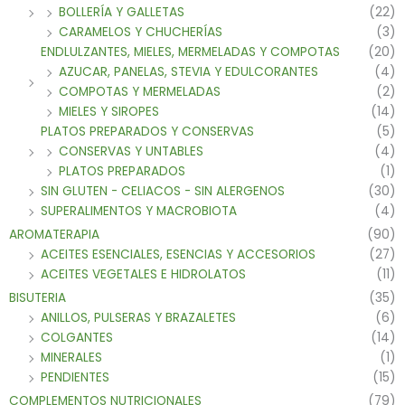
BOLLERÍA Y GALLETAS
(22)
CARAMELOS Y CHUCHERÍAS
(3)
ENDLULZANTES, MIELES, MERMELADAS Y COMPOTAS
(20)
AZUCAR, PANELAS, STEVIA Y EDULCORANTES
(4)
COMPOTAS Y MERMELADAS
(2)
MIELES Y SIROPES
(14)
PLATOS PREPARADOS Y CONSERVAS
(5)
CONSERVAS Y UNTABLES
(4)
PLATOS PREPARADOS
(1)
SIN GLUTEN - CELIACOS - SIN ALERGENOS
(30)
SUPERALIMENTOS Y MACROBIOTA
(4)
AROMATERAPIA
(90)
ACEITES ESENCIALES, ESENCIAS Y ACCESORIOS
(27)
ACEITES VEGETALES E HIDROLATOS
(11)
BISUTERIA
(35)
ANILLOS, PULSERAS Y BRAZALETES
(6)
COLGANTES
(14)
MINERALES
(1)
PENDIENTES
(15)
COMPLEMENTOS NUTRICIONALES
(79)