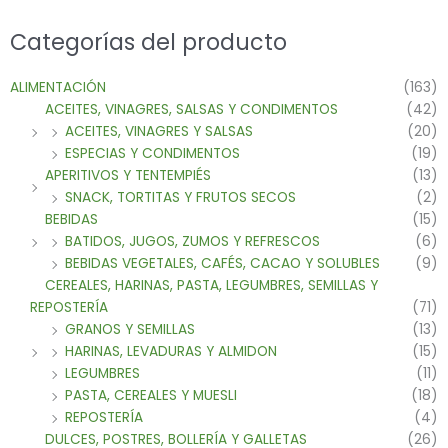
Categorías del producto
ALIMENTACIÓN
(163)
ACEITES, VINAGRES, SALSAS Y CONDIMENTOS
(42)
ACEITES, VINAGRES Y SALSAS
(20)
ESPECIAS Y CONDIMENTOS
(19)
APERITIVOS Y TENTEMPIÉS
(13)
SNACK, TORTITAS Y FRUTOS SECOS
(2)
BEBIDAS
(15)
BATIDOS, JUGOS, ZUMOS Y REFRESCOS
(6)
BEBIDAS VEGETALES, CAFÉS, CACAO Y SOLUBLES
(9)
CEREALES, HARINAS, PASTA, LEGUMBRES, SEMILLAS Y
REPOSTERÍA
(71)
GRANOS Y SEMILLAS
(13)
HARINAS, LEVADURAS Y ALMIDON
(15)
LEGUMBRES
(11)
PASTA, CEREALES Y MUESLI
(18)
REPOSTERÍA
(4)
DULCES, POSTRES, BOLLERÍA Y GALLETAS
(26)