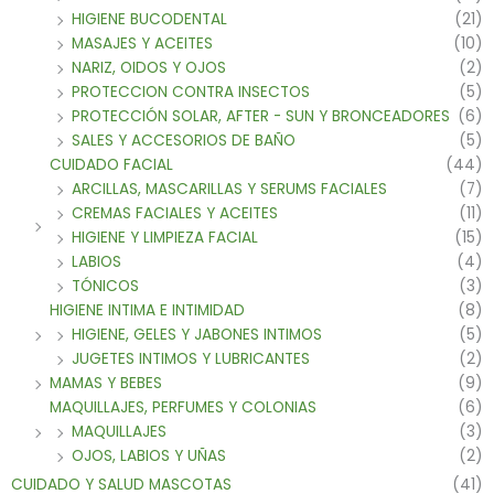
HIGIENE BUCODENTAL
(21)
MASAJES Y ACEITES
(10)
NARIZ, OIDOS Y OJOS
(2)
PROTECCION CONTRA INSECTOS
(5)
PROTECCIÓN SOLAR, AFTER - SUN Y BRONCEADORES
(6)
SALES Y ACCESORIOS DE BAÑO
(5)
CUIDADO FACIAL
(44)
ARCILLAS, MASCARILLAS Y SERUMS FACIALES
(7)
CREMAS FACIALES Y ACEITES
(11)
HIGIENE Y LIMPIEZA FACIAL
(15)
LABIOS
(4)
TÓNICOS
(3)
HIGIENE INTIMA E INTIMIDAD
(8)
HIGIENE, GELES Y JABONES INTIMOS
(5)
JUGETES INTIMOS Y LUBRICANTES
(2)
MAMAS Y BEBES
(9)
MAQUILLAJES, PERFUMES Y COLONIAS
(6)
MAQUILLAJES
(3)
OJOS, LABIOS Y UÑAS
(2)
CUIDADO Y SALUD MASCOTAS
(41)