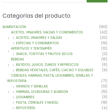
Categorías del producto
ALIMENTACIÓN
(163)
ACEITES, VINAGRES, SALSAS Y CONDIMENTOS
(42)
ACEITES, VINAGRES Y SALSAS
(20)
ESPECIAS Y CONDIMENTOS
(19)
APERITIVOS Y TENTEMPIÉS
(13)
SNACK, TORTITAS Y FRUTOS SECOS
(2)
BEBIDAS
(15)
BATIDOS, JUGOS, ZUMOS Y REFRESCOS
(6)
BEBIDAS VEGETALES, CAFÉS, CACAO Y SOLUBLES
(9)
CEREALES, HARINAS, PASTA, LEGUMBRES, SEMILLAS Y
REPOSTERÍA
(71)
GRANOS Y SEMILLAS
(13)
HARINAS, LEVADURAS Y ALMIDON
(15)
LEGUMBRES
(11)
PASTA, CEREALES Y MUESLI
(18)
REPOSTERÍA
(4)