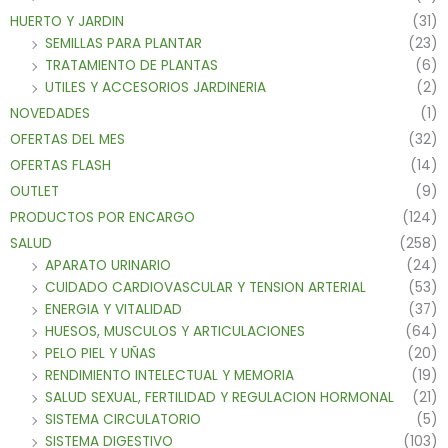
HUERTO Y JARDIN
(31)
SEMILLAS PARA PLANTAR
(23)
TRATAMIENTO DE PLANTAS
(6)
UTILES Y ACCESORIOS JARDINERIA
(2)
NOVEDADES
(1)
OFERTAS DEL MES
(32)
OFERTAS FLASH
(14)
OUTLET
(9)
PRODUCTOS POR ENCARGO
(124)
SALUD
(258)
APARATO URINARIO
(24)
CUIDADO CARDIOVASCULAR Y TENSION ARTERIAL
(53)
ENERGIA Y VITALIDAD
(37)
HUESOS, MUSCULOS Y ARTICULACIONES
(64)
PELO PIEL Y UÑAS
(20)
RENDIMIENTO INTELECTUAL Y MEMORIA
(19)
SALUD SEXUAL, FERTILIDAD Y REGULACION HORMONAL
(21)
SISTEMA CIRCULATORIO
(5)
SISTEMA DIGESTIVO
(103)