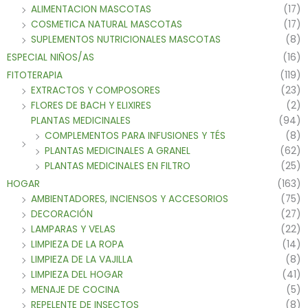
ALIMENTACION MASCOTAS
(17)
COSMETICA NATURAL MASCOTAS
(17)
SUPLEMENTOS NUTRICIONALES MASCOTAS
(8)
ESPECIAL NIÑOS/AS
(16)
FITOTERAPIA
(119)
EXTRACTOS Y COMPOSORES
(23)
FLORES DE BACH Y ELIXIRES
(2)
PLANTAS MEDICINALES
(94)
COMPLEMENTOS PARA INFUSIONES Y TÉS
(8)
PLANTAS MEDICINALES A GRANEL
(62)
PLANTAS MEDICINALES EN FILTRO
(25)
HOGAR
(163)
AMBIENTADORES, INCIENSOS Y ACCESORIOS
(75)
DECORACIÓN
(27)
LAMPARAS Y VELAS
(22)
LIMPIEZA DE LA ROPA
(14)
LIMPIEZA DE LA VAJILLA
(8)
LIMPIEZA DEL HOGAR
(41)
MENAJE DE COCINA
(5)
REPELENTE DE INSECTOS
(8)