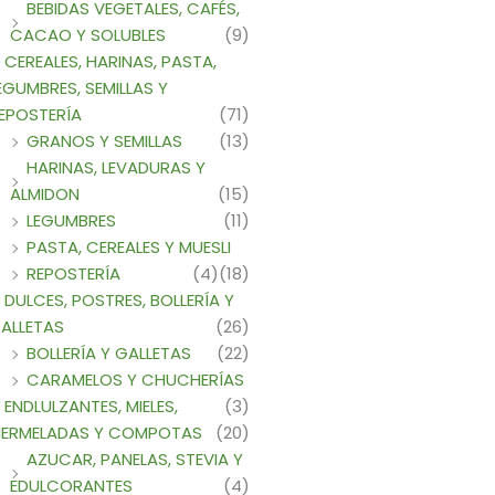
BEBIDAS VEGETALES, CAFÉS,
CACAO Y SOLUBLES
(9)
CEREALES, HARINAS, PASTA,
EGUMBRES, SEMILLAS Y
EPOSTERÍA
(71)
GRANOS Y SEMILLAS
(13)
HARINAS, LEVADURAS Y
ALMIDON
(15)
LEGUMBRES
(11)
PASTA, CEREALES Y MUESLI
REPOSTERÍA
(4)
(18)
DULCES, POSTRES, BOLLERÍA Y
ALLETAS
(26)
BOLLERÍA Y GALLETAS
(22)
CARAMELOS Y CHUCHERÍAS
ENDLULZANTES, MIELES,
(3)
ERMELADAS Y COMPOTAS
(20)
AZUCAR, PANELAS, STEVIA Y
EDULCORANTES
(4)