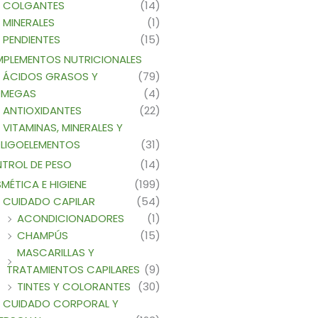
COLGANTES
(14)
MINERALES
(1)
PENDIENTES
(15)
PLEMENTOS NUTRICIONALES
ÁCIDOS GRASOS Y
(79)
MEGAS
(4)
ANTIOXIDANTES
(22)
VITAMINAS, MINERALES Y
LIGOELEMENTOS
(31)
TROL DE PESO
(14)
MÉTICA E HIGIENE
(199)
CUIDADO CAPILAR
(54)
ACONDICIONADORES
(1)
CHAMPÚS
(15)
MASCARILLAS Y
TRATAMIENTOS CAPILARES
(9)
TINTES Y COLORANTES
(30)
CUIDADO CORPORAL Y