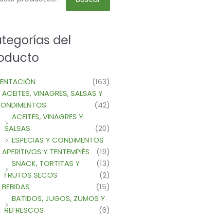
tegorías del
oducto
MENTACIÓN
(163)
ACEITES, VINAGRES, SALSAS Y
ONDIMENTOS
(42)
ACEITES, VINAGRES Y
SALSAS
(20)
ESPECIAS Y CONDIMENTOS
APERITIVOS Y TENTEMPIÉS
(19)
SNACK, TORTITAS Y
(13)
FRUTOS SECOS
(2)
BEBIDAS
(15)
BATIDOS, JUGOS, ZUMOS Y
REFRESCOS
(6)