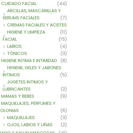
CUIDADO FACIAL
(44)
ARCILLAS, MASCARILLAS Y
SERUMS FACIALES
(7)
CREMAS FACIALES Y ACEITES
HIGIENE Y LIMPIEZA
(11)
FACIAL
(15)
LABIOS
(4)
TÓNICOS
(3)
HIGIENE INTIMA E INTIMIDAD
(8)
HIGIENE, GELES Y JABONES
INTIMOS
(5)
JUGETES INTIMOS Y
LUBRICANTES
(2)
MAMAS Y BEBES
(9)
MAQUILLAJES, PERFUMES Y
OLONIAS
(6)
MAQUILLAJES
(3)
OJOS, LABIOS Y UÑAS
(2)
DADO Y SALUD MASCOTAS
(41)