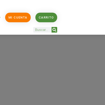
O
MI CUENTA
CARRITO
Buscar