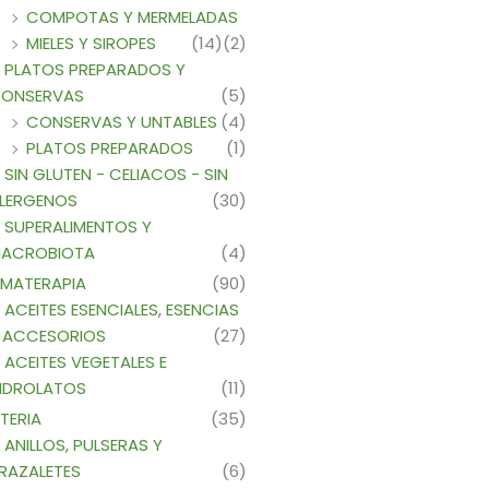
COMPOTAS Y MERMELADAS
MIELES Y SIROPES
(14)
(2)
PLATOS PREPARADOS Y
ONSERVAS
(5)
CONSERVAS Y UNTABLES
(4)
PLATOS PREPARADOS
(1)
SIN GLUTEN - CELIACOS - SIN
LERGENOS
(30)
SUPERALIMENTOS Y
ACROBIOTA
(4)
MATERAPIA
(90)
ACEITES ESENCIALES, ESENCIAS
 ACCESORIOS
(27)
ACEITES VEGETALES E
IDROLATOS
(11)
TERIA
(35)
ANILLOS, PULSERAS Y
RAZALETES
(6)