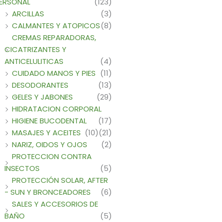
ERSONAL
(123)
ARCILLAS
(3)
CALMANTES Y ATOPICOS
(8)
CREMAS REPARADORAS,
CICATRIZANTES Y
ANTICELULITICAS
(4)
CUIDADO MANOS Y PIES
(11)
DESODORANTES
(13)
GELES Y JABONES
(29)
HIDRATACION CORPORAL
HIGIENE BUCODENTAL
(17)
MASAJES Y ACEITES
(10)
(21)
NARIZ, OIDOS Y OJOS
(2)
PROTECCION CONTRA
INSECTOS
(5)
PROTECCIÓN SOLAR, AFTER
- SUN Y BRONCEADORES
(6)
SALES Y ACCESORIOS DE
BAÑO
(5)