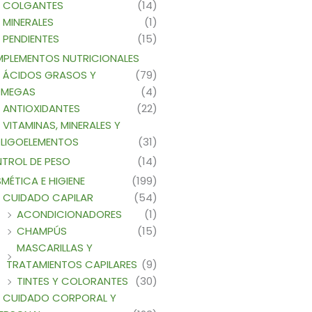
COLGANTES
(14)
MINERALES
(1)
PENDIENTES
(15)
PLEMENTOS NUTRICIONALES
ÁCIDOS GRASOS Y
(79)
MEGAS
(4)
ANTIOXIDANTES
(22)
VITAMINAS, MINERALES Y
LIGOELEMENTOS
(31)
TROL DE PESO
(14)
MÉTICA E HIGIENE
(199)
CUIDADO CAPILAR
(54)
ACONDICIONADORES
(1)
CHAMPÚS
(15)
MASCARILLAS Y
TRATAMIENTOS CAPILARES
(9)
TINTES Y COLORANTES
(30)
CUIDADO CORPORAL Y