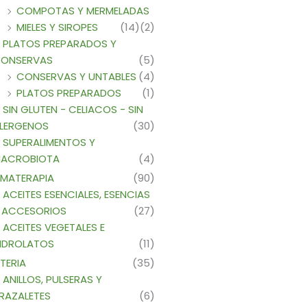
COMPOTAS Y MERMELADAS
MIELES Y SIROPES
(14)
(2)
PLATOS PREPARADOS Y
ONSERVAS
(5)
CONSERVAS Y UNTABLES
(4)
PLATOS PREPARADOS
(1)
SIN GLUTEN - CELIACOS - SIN
LERGENOS
(30)
SUPERALIMENTOS Y
ACROBIOTA
(4)
MATERAPIA
(90)
ACEITES ESENCIALES, ESENCIAS
 ACCESORIOS
(27)
ACEITES VEGETALES E
IDROLATOS
(11)
TERIA
(35)
ANILLOS, PULSERAS Y
RAZALETES
(6)