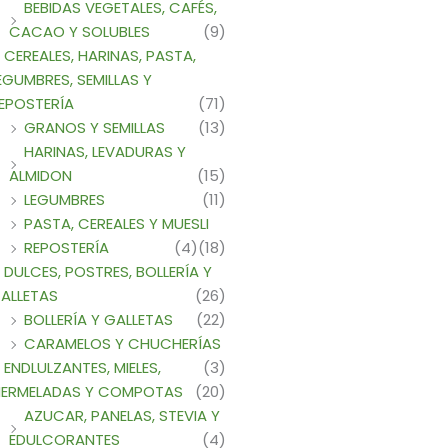
BEBIDAS VEGETALES, CAFÉS,
CACAO Y SOLUBLES
(9)
CEREALES, HARINAS, PASTA,
EGUMBRES, SEMILLAS Y
EPOSTERÍA
(71)
GRANOS Y SEMILLAS
(13)
HARINAS, LEVADURAS Y
ALMIDON
(15)
LEGUMBRES
(11)
PASTA, CEREALES Y MUESLI
REPOSTERÍA
(4)
(18)
DULCES, POSTRES, BOLLERÍA Y
ALLETAS
(26)
BOLLERÍA Y GALLETAS
(22)
CARAMELOS Y CHUCHERÍAS
ENDLULZANTES, MIELES,
(3)
ERMELADAS Y COMPOTAS
(20)
AZUCAR, PANELAS, STEVIA Y
EDULCORANTES
(4)