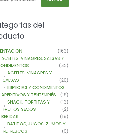
tegorías del
oducto
MENTACIÓN
(163)
ACEITES, VINAGRES, SALSAS Y
ONDIMENTOS
(42)
ACEITES, VINAGRES Y
SALSAS
(20)
ESPECIAS Y CONDIMENTOS
APERITIVOS Y TENTEMPIÉS
(19)
SNACK, TORTITAS Y
(13)
FRUTOS SECOS
(2)
BEBIDAS
(15)
BATIDOS, JUGOS, ZUMOS Y
REFRESCOS
(6)