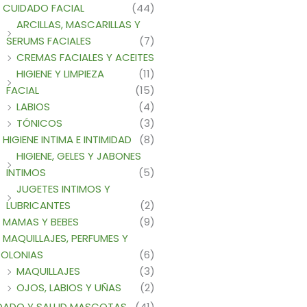
CUIDADO FACIAL
(44)
ARCILLAS, MASCARILLAS Y
SERUMS FACIALES
(7)
CREMAS FACIALES Y ACEITES
HIGIENE Y LIMPIEZA
(11)
FACIAL
(15)
LABIOS
(4)
TÓNICOS
(3)
HIGIENE INTIMA E INTIMIDAD
(8)
HIGIENE, GELES Y JABONES
INTIMOS
(5)
JUGETES INTIMOS Y
LUBRICANTES
(2)
MAMAS Y BEBES
(9)
MAQUILLAJES, PERFUMES Y
OLONIAS
(6)
MAQUILLAJES
(3)
OJOS, LABIOS Y UÑAS
(2)
DADO Y SALUD MASCOTAS
(41)