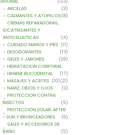
ERSONAL
(123)
ARCILLAS
(3)
CALMANTES Y ATOPICOS
(8)
CREMAS REPARADORAS,
CICATRIZANTES Y
ANTICELULITICAS
(4)
CUIDADO MANOS Y PIES
(11)
DESODORANTES
(13)
GELES Y JABONES
(29)
HIDRATACION CORPORAL
HIGIENE BUCODENTAL
(17)
MASAJES Y ACEITES
(10)
(21)
NARIZ, OIDOS Y OJOS
(2)
PROTECCION CONTRA
INSECTOS
(5)
PROTECCIÓN SOLAR, AFTER
- SUN Y BRONCEADORES
(6)
SALES Y ACCESORIOS DE
BAÑO
(5)