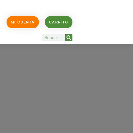
O
MI CUENTA
CARRITO
Buscar