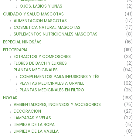
OJOS, LABIOS Y UÑAS
(2)
CUIDADO Y SALUD MASCOTAS
(41)
ALIMENTACION MASCOTAS
(17)
COSMETICA NATURAL MASCOTAS
(17)
SUPLEMENTOS NUTRICIONALES MASCOTAS
(8)
ESPECIAL NIÑOS/AS
(16)
FITOTERAPIA
(119)
EXTRACTOS Y COMPOSORES
(23)
FLORES DE BACH Y ELIXIRES
(2)
PLANTAS MEDICINALES
(94)
COMPLEMENTOS PARA INFUSIONES Y TÉS
(8)
PLANTAS MEDICINALES A GRANEL
(62)
PLANTAS MEDICINALES EN FILTRO
(25)
HOGAR
(163)
AMBIENTADORES, INCIENSOS Y ACCESORIOS
(75)
DECORACIÓN
(27)
LAMPARAS Y VELAS
(22)
LIMPIEZA DE LA ROPA
(15)
LIMPIEZA DE LA VAJILLA
(8)