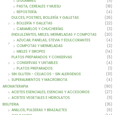
LEGUMBRES
(11)
PASTA, CEREALES Y MUESLI
(18)
REPOSTERÍA
(4)
DULCES, POSTRES, BOLLERÍA Y GALLETAS
(26)
BOLLERÍA Y GALLETAS
(22)
CARAMELOS Y CHUCHERÍAS
(3)
ENDLULZANTES, MIELES, MERMELADAS Y COMPOTAS
(20)
AZUCAR, PANELAS, STEVIA Y EDULCORANTES
(4)
COMPOTAS Y MERMELADAS
(2)
MIELES Y SIROPES
(14)
PLATOS PREPARADOS Y CONSERVAS
(5)
CONSERVAS Y UNTABLES
(4)
PLATOS PREPARADOS
(1)
SIN GLUTEN - CELIACOS - SIN ALERGENOS
(31)
SUPERALIMENTOS Y MACROBIOTA
(4)
AROMATERAPIA
(90)
ACEITES ESENCIALES, ESENCIAS Y ACCESORIOS
(27)
ACEITES VEGETALES E HIDROLATOS
(11)
BISUTERIA
(35)
ANILLOS, PULSERAS Y BRAZALETES
(6)