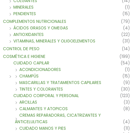
COLGANTES
(14)
MINERALES
(1)
PENDIENTES
(15)
COMPLEMENTOS NUTRICIONALES
(79)
ÁCIDOS GRASOS Y OMEGAS
(4)
ANTIOXIDANTES
(22)
VITAMINAS, MINERALES Y OLIGOELEMENTOS
(31)
CONTROL DE PESO
(14)
COSMÉTICA E HIGIENE
(199)
CUIDADO CAPILAR
(54)
ACONDICIONADORES
(1)
CHAMPÚS
(15)
MASCARILLAS Y TRATAMIENTOS CAPILARES
(9)
TINTES Y COLORANTES
(30)
CUIDADO CORPORAL Y PERSONAL
(123)
ARCILLAS
(3)
CALMANTES Y ATOPICOS
(8)
CREMAS REPARADORAS, CICATRIZANTES Y
ANTICELULITICAS
(4)
CUIDADO MANOS Y PIES
(11)