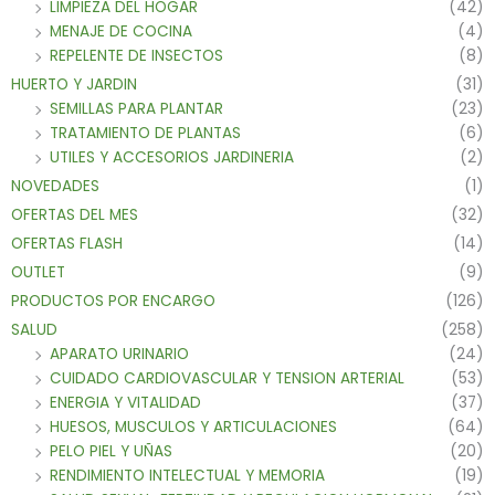
LIMPIEZA DEL HOGAR
(42)
MENAJE DE COCINA
(4)
REPELENTE DE INSECTOS
(8)
HUERTO Y JARDIN
(31)
SEMILLAS PARA PLANTAR
(23)
TRATAMIENTO DE PLANTAS
(6)
UTILES Y ACCESORIOS JARDINERIA
(2)
NOVEDADES
(1)
OFERTAS DEL MES
(32)
OFERTAS FLASH
(14)
OUTLET
(9)
PRODUCTOS POR ENCARGO
(126)
SALUD
(258)
APARATO URINARIO
(24)
CUIDADO CARDIOVASCULAR Y TENSION ARTERIAL
(53)
ENERGIA Y VITALIDAD
(37)
HUESOS, MUSCULOS Y ARTICULACIONES
(64)
PELO PIEL Y UÑAS
(20)
RENDIMIENTO INTELECTUAL Y MEMORIA
(19)