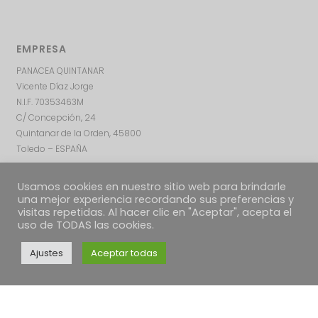
EMPRESA
PANACEA QUINTANAR
Vicente Díaz Jorge
N.I.F. 70353463M
C/ Concepción, 24
Quintanar de la Orden, 45800
Toledo – ESPAÑA
Usamos cookies en nuestro sitio web para brindarle
una mejor experiencia recordando sus preferencias y
visitas repetidas. Al hacer clic en "Aceptar", acepta el
uso de TODAS las cookies.
Ajustes
Aceptar todas