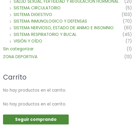
SALUD SEXUAL, FERTILIDAD Y REGULACION HORMONAL
(21)
SISTEMA CIRCULATORIO
(5)
SISTEMA DIGESTIVO
(103)
SISTEMA INMUNOLOGICO Y DEFENSAS
(70)
SISTEMA NERVIOSO, ESTADO DE ANIMO E INSOMNIO
(61)
SISTEMA RESPIRATORIO Y BUCAL
(45)
VISIÓN Y OÍDO
(7)
Sin categorizar
(1)
ZONA DEPORTIVA
(13)
Carrito
No hay productos en el carrito.
No hay productos en el carrito.
Seguir comprando