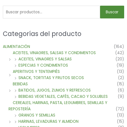
Buscar
Categorías del producto
ALIMENTACIÓN
(164)
ACEITES, VINAGRES, SALSAS Y CONDIMENTOS
(42)
ACEITES, VINAGRES Y SALSAS
(20)
ESPECIAS Y CONDIMENTOS
(19)
APERITIVOS Y TENTEMPIÉS
(13)
SNACK, TORTITAS Y FRUTOS SECOS
(2)
BEBIDAS
(15)
BATIDOS, JUGOS, ZUMOS Y REFRESCOS
(6)
BEBIDAS VEGETALES, CAFÉS, CACAO Y SOLUBLES
(9)
CEREALES, HARINAS, PASTA, LEGUMBRES, SEMILLAS Y
REPOSTERÍA
(72)
GRANOS Y SEMILLAS
(13)
HARINAS, LEVADURAS Y ALMIDON
(15)