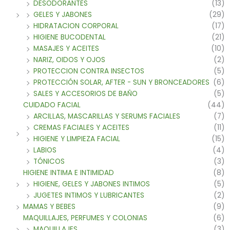
DESODORANTES
(13)
GELES Y JABONES
(29)
HIDRATACION CORPORAL
(17)
HIGIENE BUCODENTAL
(21)
MASAJES Y ACEITES
(10)
NARIZ, OIDOS Y OJOS
(2)
PROTECCION CONTRA INSECTOS
(5)
PROTECCIÓN SOLAR, AFTER - SUN Y BRONCEADORES
(6)
SALES Y ACCESORIOS DE BAÑO
(5)
CUIDADO FACIAL
(44)
ARCILLAS, MASCARILLAS Y SERUMS FACIALES
(7)
CREMAS FACIALES Y ACEITES
(11)
HIGIENE Y LIMPIEZA FACIAL
(15)
LABIOS
(4)
TÓNICOS
(3)
HIGIENE INTIMA E INTIMIDAD
(8)
HIGIENE, GELES Y JABONES INTIMOS
(5)
JUGETES INTIMOS Y LUBRICANTES
(2)
MAMAS Y BEBES
(9)
MAQUILLAJES, PERFUMES Y COLONIAS
(6)
MAQUILLAJES
(3)