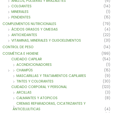
ANILLOS, PULSERAS Y BRAZALETES
(6)
COLGANTES
(14)
MINERALES
(1)
PENDIENTES
(15)
COMPLEMENTOS NUTRICIONALES
(79)
ÁCIDOS GRASOS Y OMEGAS
(4)
ANTIOXIDANTES
(22)
VITAMINAS, MINERALES Y OLIGOELEMENTOS
(31)
CONTROL DE PESO
(14)
COSMÉTICA E HIGIENE
(199)
CUIDADO CAPILAR
(54)
ACONDICIONADORES
(1)
CHAMPÚS
(15)
MASCARILLAS Y TRATAMIENTOS CAPILARES
(9)
TINTES Y COLORANTES
(30)
CUIDADO CORPORAL Y PERSONAL
(123)
ARCILLAS
(3)
CALMANTES Y ATOPICOS
(8)
CREMAS REPARADORAS, CICATRIZANTES Y
ANTICELULITICAS
(4)