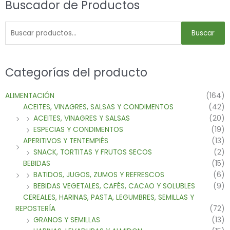
Buscador de Productos
Buscar
Categorías del producto
ALIMENTACIÓN
(164)
ACEITES, VINAGRES, SALSAS Y CONDIMENTOS
(42)
ACEITES, VINAGRES Y SALSAS
(20)
ESPECIAS Y CONDIMENTOS
(19)
APERITIVOS Y TENTEMPIÉS
(13)
SNACK, TORTITAS Y FRUTOS SECOS
(2)
BEBIDAS
(15)
BATIDOS, JUGOS, ZUMOS Y REFRESCOS
(6)
BEBIDAS VEGETALES, CAFÉS, CACAO Y SOLUBLES
(9)
CEREALES, HARINAS, PASTA, LEGUMBRES, SEMILLAS Y
REPOSTERÍA
(72)
GRANOS Y SEMILLAS
(13)