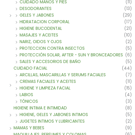
CUIDADO MANOS Y PIES
(11)
DESODORANTES
(13)
GELES Y JABONES
(29)
HIDRATACION CORPORAL
(17)
HIGIENE BUCODENTAL
(21)
MASAJES Y ACEITES
(10)
NARIZ, OIDOS Y OJOS
(2)
PROTECCION CONTRA INSECTOS
(5)
PROTECCIÓN SOLAR, AFTER - SUN Y BRONCEADORES
(6)
SALES Y ACCESORIOS DE BAÑO
(5)
CUIDADO FACIAL
(44)
ARCILLAS, MASCARILLAS Y SERUMS FACIALES
(7)
CREMAS FACIALES Y ACEITES
(11)
HIGIENE Y LIMPIEZA FACIAL
(15)
LABIOS
(4)
TÓNICOS
(3)
HIGIENE INTIMA E INTIMIDAD
(8)
HIGIENE, GELES Y JABONES INTIMOS
(5)
JUGETES INTIMOS Y LUBRICANTES
(2)
MAMAS Y BEBES
(9)
MAQUILLAJES, PERFUMES Y COLONIAS
(6)