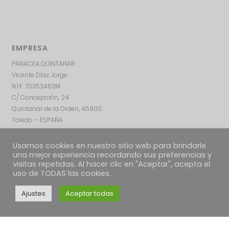
EMPRESA
PANACEA QUINTANAR
Vicente Díaz Jorge
N.I.F. 70353463M
C/ Concepción, 24
Quintanar de la Orden, 45800
Toledo – ESPAÑA
Usamos cookies en nuestro sitio web para brindarle
una mejor experiencia recordando sus preferencias y
visitas repetidas. Al hacer clic en "Aceptar", acepta el
uso de TODAS las cookies.
Ajustes
Aceptar todas