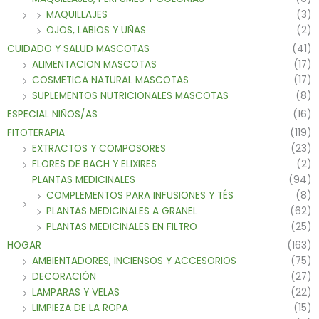
MAQUILLAJES
(3)
OJOS, LABIOS Y UÑAS
(2)
CUIDADO Y SALUD MASCOTAS
(41)
ALIMENTACION MASCOTAS
(17)
COSMETICA NATURAL MASCOTAS
(17)
SUPLEMENTOS NUTRICIONALES MASCOTAS
(8)
ESPECIAL NIÑOS/AS
(16)
FITOTERAPIA
(119)
EXTRACTOS Y COMPOSORES
(23)
FLORES DE BACH Y ELIXIRES
(2)
PLANTAS MEDICINALES
(94)
COMPLEMENTOS PARA INFUSIONES Y TÉS
(8)
PLANTAS MEDICINALES A GRANEL
(62)
PLANTAS MEDICINALES EN FILTRO
(25)
HOGAR
(163)
AMBIENTADORES, INCIENSOS Y ACCESORIOS
(75)
DECORACIÓN
(27)
LAMPARAS Y VELAS
(22)
LIMPIEZA DE LA ROPA
(15)