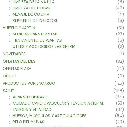
LIMPIEZA DE LA VAJILLA
(8)
LIMPIEZA DEL HOGAR
(42)
MENAJE DE COCINA
(4)
REPELENTE DE INSECTOS
(8)
HUERTO Y JARDIN
(31)
SEMILLAS PARA PLANTAR
(23)
TRATAMIENTO DE PLANTAS
(6)
UTILES Y ACCESORIOS JARDINERIA
(2)
NOVEDADES
(1)
OFERTAS DEL MES
(32)
OFERTAS FLASH
(14)
OUTLET
(9)
PRODUCTOS POR ENCARGO
(126)
SALUD
(258)
APARATO URINARIO
(24)
CUIDADO CARDIOVASCULAR Y TENSION ARTERIAL
(53)
ENERGIA Y VITALIDAD
(37)
HUESOS, MUSCULOS Y ARTICULACIONES
(64)
PELO PIEL Y UÑAS
(20)