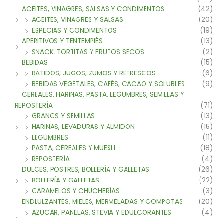
ACEITES, VINAGRES, SALSAS Y CONDIMENTOS
(42)
ACEITES, VINAGRES Y SALSAS
(20)
ESPECIAS Y CONDIMENTOS
(19)
APERITIVOS Y TENTEMPIÉS
(13)
SNACK, TORTITAS Y FRUTOS SECOS
(2)
BEBIDAS
(15)
BATIDOS, JUGOS, ZUMOS Y REFRESCOS
(6)
BEBIDAS VEGETALES, CAFÉS, CACAO Y SOLUBLES
(9)
CEREALES, HARINAS, PASTA, LEGUMBRES, SEMILLAS Y
REPOSTERÍA
(71)
GRANOS Y SEMILLAS
(13)
HARINAS, LEVADURAS Y ALMIDON
(15)
LEGUMBRES
(11)
PASTA, CEREALES Y MUESLI
(18)
REPOSTERÍA
(4)
DULCES, POSTRES, BOLLERÍA Y GALLETAS
(26)
BOLLERÍA Y GALLETAS
(22)
CARAMELOS Y CHUCHERÍAS
(3)
ENDLULZANTES, MIELES, MERMELADAS Y COMPOTAS
(20)
AZUCAR, PANELAS, STEVIA Y EDULCORANTES
(4)