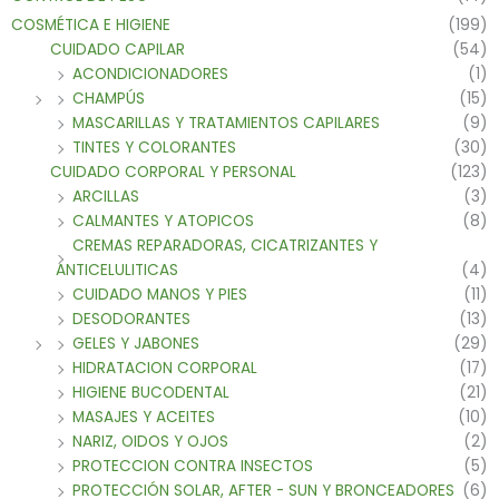
COSMÉTICA E HIGIENE
(199)
CUIDADO CAPILAR
(54)
ACONDICIONADORES
(1)
CHAMPÚS
(15)
MASCARILLAS Y TRATAMIENTOS CAPILARES
(9)
TINTES Y COLORANTES
(30)
CUIDADO CORPORAL Y PERSONAL
(123)
ARCILLAS
(3)
CALMANTES Y ATOPICOS
(8)
CREMAS REPARADORAS, CICATRIZANTES Y
ANTICELULITICAS
(4)
CUIDADO MANOS Y PIES
(11)
DESODORANTES
(13)
GELES Y JABONES
(29)
HIDRATACION CORPORAL
(17)
HIGIENE BUCODENTAL
(21)
MASAJES Y ACEITES
(10)
NARIZ, OIDOS Y OJOS
(2)
PROTECCION CONTRA INSECTOS
(5)
PROTECCIÓN SOLAR, AFTER - SUN Y BRONCEADORES
(6)