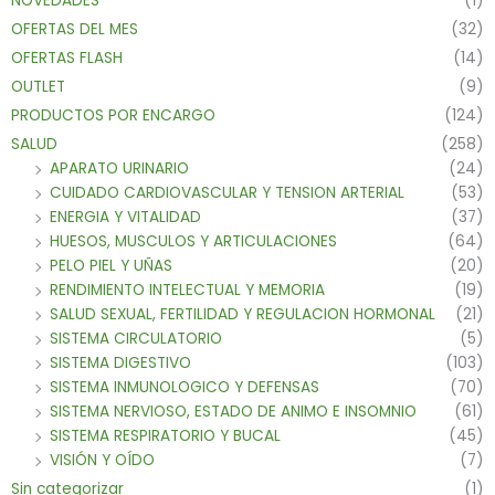
NOVEDADES
(1)
OFERTAS DEL MES
(32)
OFERTAS FLASH
(14)
OUTLET
(9)
PRODUCTOS POR ENCARGO
(124)
SALUD
(258)
APARATO URINARIO
(24)
CUIDADO CARDIOVASCULAR Y TENSION ARTERIAL
(53)
ENERGIA Y VITALIDAD
(37)
HUESOS, MUSCULOS Y ARTICULACIONES
(64)
PELO PIEL Y UÑAS
(20)
RENDIMIENTO INTELECTUAL Y MEMORIA
(19)
SALUD SEXUAL, FERTILIDAD Y REGULACION HORMONAL
(21)
SISTEMA CIRCULATORIO
(5)
SISTEMA DIGESTIVO
(103)
SISTEMA INMUNOLOGICO Y DEFENSAS
(70)
SISTEMA NERVIOSO, ESTADO DE ANIMO E INSOMNIO
(61)
SISTEMA RESPIRATORIO Y BUCAL
(45)
VISIÓN Y OÍDO
(7)
Sin categorizar
(1)