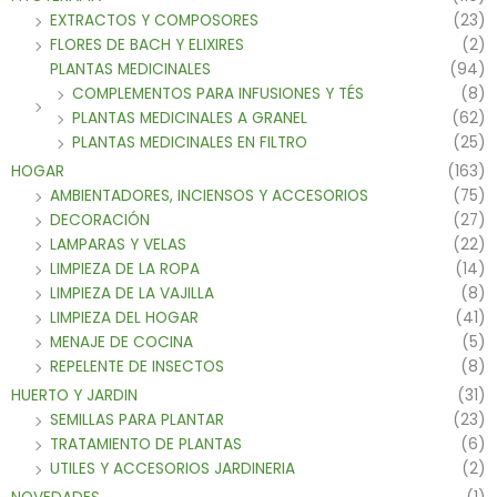
EXTRACTOS Y COMPOSORES
(23)
FLORES DE BACH Y ELIXIRES
(2)
PLANTAS MEDICINALES
(94)
COMPLEMENTOS PARA INFUSIONES Y TÉS
(8)
PLANTAS MEDICINALES A GRANEL
(62)
PLANTAS MEDICINALES EN FILTRO
(25)
HOGAR
(163)
AMBIENTADORES, INCIENSOS Y ACCESORIOS
(75)
DECORACIÓN
(27)
LAMPARAS Y VELAS
(22)
LIMPIEZA DE LA ROPA
(14)
LIMPIEZA DE LA VAJILLA
(8)
LIMPIEZA DEL HOGAR
(41)
MENAJE DE COCINA
(5)
REPELENTE DE INSECTOS
(8)
HUERTO Y JARDIN
(31)
SEMILLAS PARA PLANTAR
(23)
TRATAMIENTO DE PLANTAS
(6)
UTILES Y ACCESORIOS JARDINERIA
(2)