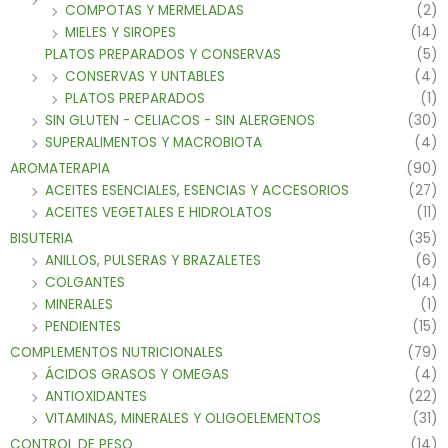
COMPOTAS Y MERMELADAS
(2)
MIELES Y SIROPES
(14)
PLATOS PREPARADOS Y CONSERVAS
(5)
CONSERVAS Y UNTABLES
(4)
PLATOS PREPARADOS
(1)
SIN GLUTEN - CELIACOS - SIN ALERGENOS
(30)
SUPERALIMENTOS Y MACROBIOTA
(4)
AROMATERAPIA
(90)
ACEITES ESENCIALES, ESENCIAS Y ACCESORIOS
(27)
ACEITES VEGETALES E HIDROLATOS
(11)
BISUTERIA
(35)
ANILLOS, PULSERAS Y BRAZALETES
(6)
COLGANTES
(14)
MINERALES
(1)
PENDIENTES
(15)
COMPLEMENTOS NUTRICIONALES
(79)
ÁCIDOS GRASOS Y OMEGAS
(4)
ANTIOXIDANTES
(22)
VITAMINAS, MINERALES Y OLIGOELEMENTOS
(31)
CONTROL DE PESO
(14)