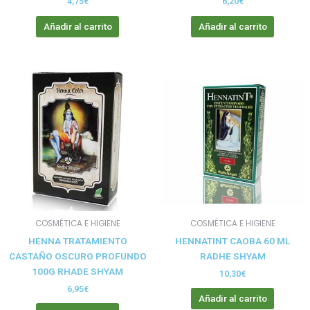
4,75
€
6,20
€
Añadir al carrito
Añadir al carrito
COSMÉTICA E HIGIENE
COSMÉTICA E HIGIENE
HENNA TRATAMIENTO
HENNATINT CAOBA 60 ML
CASTAÑO OSCURO PROFUNDO
RADHE SHYAM
100G RHADE SHYAM
10,30
€
6,95
€
Añadir al carrito