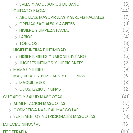
SALES Y ACCESORIOS DE BAÑO
(5)
CUIDADO FACIAL
(44)
ARCILLAS, MASCARILLAS Y SERUMS FACIALES
(7)
CREMAS FACIALES Y ACEITES
(11)
HIGIENE Y LIMPIEZA FACIAL
(15)
LABIOS
(4)
TÓNICOS
(3)
HIGIENE INTIMA E INTIMIDAD
(8)
HIGIENE, GELES Y JABONES INTIMOS
(5)
JUGETES INTIMOS Y LUBRICANTES
(2)
MAMAS Y BEBES
(9)
MAQUILLAJES, PERFUMES Y COLONIAS
(6)
MAQUILLAJES
(3)
OJOS, LABIOS Y UÑAS
(2)
CUIDADO Y SALUD MASCOTAS
(41)
ALIMENTACION MASCOTAS
(17)
COSMETICA NATURAL MASCOTAS
(17)
SUPLEMENTOS NUTRICIONALES MASCOTAS
(8)
ESPECIAL NIÑOS/AS
(16)
FITOTERAPIA
(119)