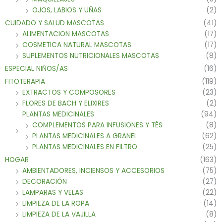
OJOS, LABIOS Y UÑAS
(2)
CUIDADO Y SALUD MASCOTAS
(41)
ALIMENTACION MASCOTAS
(17)
COSMETICA NATURAL MASCOTAS
(17)
SUPLEMENTOS NUTRICIONALES MASCOTAS
(8)
ESPECIAL NIÑOS/AS
(16)
FITOTERAPIA
(119)
EXTRACTOS Y COMPOSORES
(23)
FLORES DE BACH Y ELIXIRES
(2)
PLANTAS MEDICINALES
(94)
COMPLEMENTOS PARA INFUSIONES Y TÉS
(8)
PLANTAS MEDICINALES A GRANEL
(62)
PLANTAS MEDICINALES EN FILTRO
(25)
HOGAR
(163)
AMBIENTADORES, INCIENSOS Y ACCESORIOS
(75)
DECORACIÓN
(27)
LAMPARAS Y VELAS
(22)
LIMPIEZA DE LA ROPA
(14)
LIMPIEZA DE LA VAJILLA
(8)