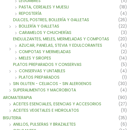
LEGUMBRES
(11)
PASTA, CEREALES Y MUESLI
(18)
REPOSTERÍA
(4)
DULCES, POSTRES, BOLLERÍA Y GALLETAS
(26)
BOLLERÍA Y GALLETAS
(22)
CARAMELOS Y CHUCHERÍAS
(3)
ENDLULZANTES, MIELES, MERMELADAS Y COMPOTAS
(20)
AZUCAR, PANELAS, STEVIA Y EDULCORANTES
(4)
COMPOTAS Y MERMELADAS
(2)
MIELES Y SIROPES
(14)
PLATOS PREPARADOS Y CONSERVAS
(5)
CONSERVAS Y UNTABLES
(4)
PLATOS PREPARADOS
(1)
SIN GLUTEN - CELIACOS - SIN ALERGENOS
(30)
SUPERALIMENTOS Y MACROBIOTA
(4)
AROMATERAPIA
(90)
ACEITES ESENCIALES, ESENCIAS Y ACCESORIOS
(27)
ACEITES VEGETALES E HIDROLATOS
(11)
BISUTERIA
(35)
ANILLOS, PULSERAS Y BRAZALETES
(6)