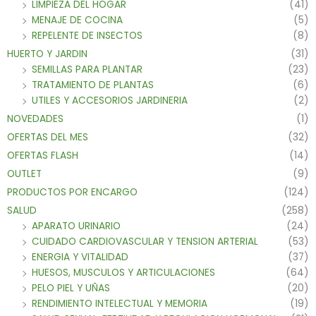
LIMPIEZA DEL HOGAR
(41)
MENAJE DE COCINA
(5)
REPELENTE DE INSECTOS
(8)
HUERTO Y JARDIN
(31)
SEMILLAS PARA PLANTAR
(23)
TRATAMIENTO DE PLANTAS
(6)
UTILES Y ACCESORIOS JARDINERIA
(2)
NOVEDADES
(1)
OFERTAS DEL MES
(32)
OFERTAS FLASH
(14)
OUTLET
(9)
PRODUCTOS POR ENCARGO
(124)
SALUD
(258)
APARATO URINARIO
(24)
CUIDADO CARDIOVASCULAR Y TENSION ARTERIAL
(53)
ENERGIA Y VITALIDAD
(37)
HUESOS, MUSCULOS Y ARTICULACIONES
(64)
PELO PIEL Y UÑAS
(20)
RENDIMIENTO INTELECTUAL Y MEMORIA
(19)