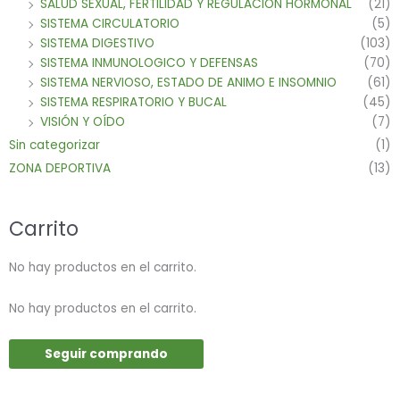
SALUD SEXUAL, FERTILIDAD Y REGULACION HORMONAL
(21)
SISTEMA CIRCULATORIO
(5)
SISTEMA DIGESTIVO
(103)
SISTEMA INMUNOLOGICO Y DEFENSAS
(70)
SISTEMA NERVIOSO, ESTADO DE ANIMO E INSOMNIO
(61)
SISTEMA RESPIRATORIO Y BUCAL
(45)
VISIÓN Y OÍDO
(7)
Sin categorizar
(1)
ZONA DEPORTIVA
(13)
Carrito
No hay productos en el carrito.
No hay productos en el carrito.
Seguir comprando