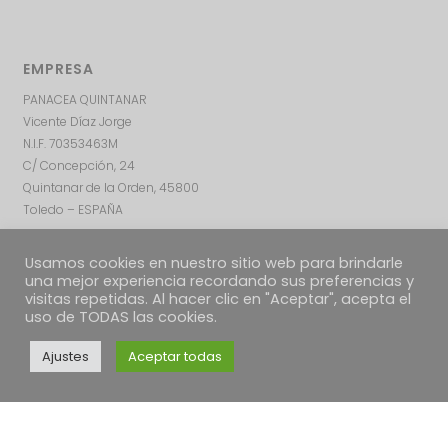
EMPRESA
PANACEA QUINTANAR
Vicente Díaz Jorge
N.I.F. 70353463M
C/ Concepción, 24
Quintanar de la Orden, 45800
Toledo – ESPAÑA
Usamos cookies en nuestro sitio web para brindarle
una mejor experiencia recordando sus preferencias y
visitas repetidas. Al hacer clic en "Aceptar", acepta el
uso de TODAS las cookies.
Ajustes
Aceptar todas