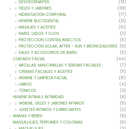
DESODORANTES
(13)
GELES Y JABONES
(29)
HIDRATACION CORPORAL
(17)
HIGIENE BUCODENTAL
(21)
MASAJES Y ACEITES
(10)
NARIZ, OIDOS Y OJOS
(2)
PROTECCION CONTRA INSECTOS
(5)
PROTECCIÓN SOLAR, AFTER - SUN Y BRONCEADORES
(6)
SALES Y ACCESORIOS DE BAÑO
(5)
CUIDADO FACIAL
(44)
ARCILLAS, MASCARILLAS Y SERUMS FACIALES
(7)
CREMAS FACIALES Y ACEITES
(11)
HIGIENE Y LIMPIEZA FACIAL
(15)
LABIOS
(4)
TÓNICOS
(3)
HIGIENE INTIMA E INTIMIDAD
(8)
HIGIENE, GELES Y JABONES INTIMOS
(5)
JUGETES INTIMOS Y LUBRICANTES
(2)
MAMAS Y BEBES
(9)
MAQUILLAJES, PERFUMES Y COLONIAS
(6)
MAQUILLAJES
(3)