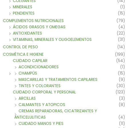
COLGANTES
(14)
MINERALES
(1)
PENDIENTES
(15)
COMPLEMENTOS NUTRICIONALES
(79)
ÁCIDOS GRASOS Y OMEGAS
(4)
ANTIOXIDANTES
(22)
VITAMINAS, MINERALES Y OLIGOELEMENTOS
(31)
CONTROL DE PESO
(14)
COSMÉTICA E HIGIENE
(199)
CUIDADO CAPILAR
(54)
ACONDICIONADORES
(1)
CHAMPÚS
(15)
MASCARILLAS Y TRATAMIENTOS CAPILARES
(9)
TINTES Y COLORANTES
(30)
CUIDADO CORPORAL Y PERSONAL
(123)
ARCILLAS
(3)
CALMANTES Y ATOPICOS
(8)
CREMAS REPARADORAS, CICATRIZANTES Y
ANTICELULITICAS
(4)
CUIDADO MANOS Y PIES
(11)