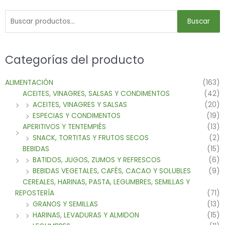
Buscar
Categorías del producto
ALIMENTACIÓN
(163)
ACEITES, VINAGRES, SALSAS Y CONDIMENTOS
(42)
ACEITES, VINAGRES Y SALSAS
(20)
ESPECIAS Y CONDIMENTOS
(19)
APERITIVOS Y TENTEMPIÉS
(13)
SNACK, TORTITAS Y FRUTOS SECOS
(2)
BEBIDAS
(15)
BATIDOS, JUGOS, ZUMOS Y REFRESCOS
(6)
BEBIDAS VEGETALES, CAFÉS, CACAO Y SOLUBLES
(9)
CEREALES, HARINAS, PASTA, LEGUMBRES, SEMILLAS Y
REPOSTERÍA
(71)
GRANOS Y SEMILLAS
(13)
HARINAS, LEVADURAS Y ALMIDON
(15)