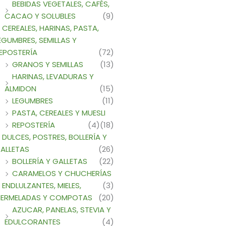
BEBIDAS VEGETALES, CAFÉS,
CACAO Y SOLUBLES
(9)
CEREALES, HARINAS, PASTA,
EGUMBRES, SEMILLAS Y
EPOSTERÍA
(72)
GRANOS Y SEMILLAS
(13)
HARINAS, LEVADURAS Y
ALMIDON
(15)
LEGUMBRES
(11)
PASTA, CEREALES Y MUESLI
REPOSTERÍA
(4)
(18)
DULCES, POSTRES, BOLLERÍA Y
ALLETAS
(26)
BOLLERÍA Y GALLETAS
(22)
CARAMELOS Y CHUCHERÍAS
ENDLULZANTES, MIELES,
(3)
ERMELADAS Y COMPOTAS
(20)
AZUCAR, PANELAS, STEVIA Y
EDULCORANTES
(4)