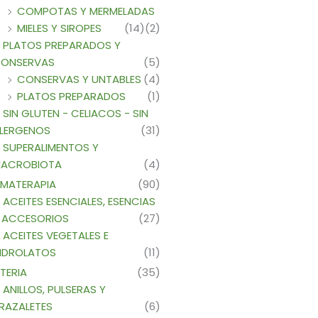
COMPOTAS Y MERMELADAS
MIELES Y SIROPES
(14)
(2)
PLATOS PREPARADOS Y
ONSERVAS
(5)
CONSERVAS Y UNTABLES
(4)
PLATOS PREPARADOS
(1)
SIN GLUTEN - CELIACOS - SIN
LERGENOS
(31)
SUPERALIMENTOS Y
ACROBIOTA
(4)
MATERAPIA
(90)
ACEITES ESENCIALES, ESENCIAS
 ACCESORIOS
(27)
ACEITES VEGETALES E
IDROLATOS
(11)
TERIA
(35)
ANILLOS, PULSERAS Y
RAZALETES
(6)