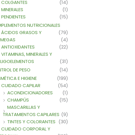
COLGANTES
(14)
MINERALES
(1)
PENDIENTES
(15)
PLEMENTOS NUTRICIONALES
ÁCIDOS GRASOS Y
(79)
MEGAS
(4)
ANTIOXIDANTES
(22)
VITAMINAS, MINERALES Y
LIGOELEMENTOS
(31)
TROL DE PESO
(14)
MÉTICA E HIGIENE
(199)
CUIDADO CAPILAR
(54)
ACONDICIONADORES
(1)
CHAMPÚS
(15)
MASCARILLAS Y
TRATAMIENTOS CAPILARES
(9)
TINTES Y COLORANTES
(30)
CUIDADO CORPORAL Y