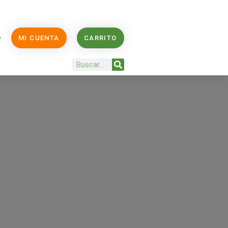
O
MI CUENTA
CARRITO
Buscar