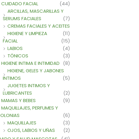
CUIDADO FACIAL
(44)
ARCILLAS, MASCARILLAS Y
SERUMS FACIALES
(7)
CREMAS FACIALES Y ACEITES
HIGIENE Y LIMPIEZA
(11)
FACIAL
(15)
LABIOS
(4)
TÓNICOS
(3)
HIGIENE INTIMA E INTIMIDAD
(8)
HIGIENE, GELES Y JABONES
INTIMOS
(5)
JUGETES INTIMOS Y
LUBRICANTES
(2)
MAMAS Y BEBES
(9)
MAQUILLAJES, PERFUMES Y
OLONIAS
(6)
MAQUILLAJES
(3)
OJOS, LABIOS Y UÑAS
(2)
DADO Y SALUD MASCOTAS
(41)