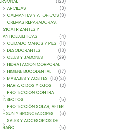
ERSONAL
(123)
ARCILLAS
(3)
CALMANTES Y ATOPICOS
(8)
CREMAS REPARADORAS,
CICATRIZANTES Y
ANTICELULITICAS
(4)
CUIDADO MANOS Y PIES
(11)
DESODORANTES
(13)
GELES Y JABONES
(29)
HIDRATACION CORPORAL
HIGIENE BUCODENTAL
(17)
MASAJES Y ACEITES
(10)
(21)
NARIZ, OIDOS Y OJOS
(2)
PROTECCION CONTRA
INSECTOS
(5)
PROTECCIÓN SOLAR, AFTER
- SUN Y BRONCEADORES
(6)
SALES Y ACCESORIOS DE
BAÑO
(5)