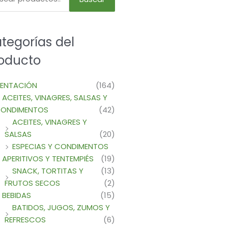
tegorías del
oducto
MENTACIÓN
(164)
ACEITES, VINAGRES, SALSAS Y
ONDIMENTOS
(42)
ACEITES, VINAGRES Y
SALSAS
(20)
ESPECIAS Y CONDIMENTOS
APERITIVOS Y TENTEMPIÉS
(19)
SNACK, TORTITAS Y
(13)
FRUTOS SECOS
(2)
BEBIDAS
(15)
BATIDOS, JUGOS, ZUMOS Y
REFRESCOS
(6)