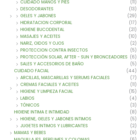
CUIDADO MANOS Y PIES
(11)
DESODORANTES
(13)
GELES Y JABONES
(29)
HIDRATACION CORPORAL
(17)
HIGIENE BUCODENTAL
(21)
MASAJES Y ACEITES
(10)
NARIZ, OIDOS Y OJOS
(2)
PROTECCION CONTRA INSECTOS
(5)
PROTECCIÓN SOLAR, AFTER - SUN Y BRONCEADORES
(6)
SALES Y ACCESORIOS DE BAÑO
(5)
CUIDADO FACIAL
(44)
ARCILLAS, MASCARILLAS Y SERUMS FACIALES
(7)
CREMAS FACIALES Y ACEITES
(11)
HIGIENE Y LIMPIEZA FACIAL
(15)
LABIOS
(4)
TÓNICOS
(3)
HIGIENE INTIMA E INTIMIDAD
(8)
HIGIENE, GELES Y JABONES INTIMOS
(5)
JUGETES INTIMOS Y LUBRICANTES
(2)
MAMAS Y BEBES
(9)
MAQUILLAJES, PERFUMES Y COLONIAS
(6)