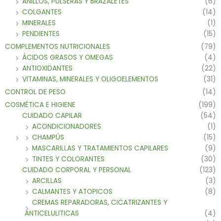
ANILLOS, PULSERAS Y BRAZALETES
(6)
COLGANTES
(14)
MINERALES
(1)
PENDIENTES
(15)
COMPLEMENTOS NUTRICIONALES
(79)
ÁCIDOS GRASOS Y OMEGAS
(4)
ANTIOXIDANTES
(22)
VITAMINAS, MINERALES Y OLIGOELEMENTOS
(31)
CONTROL DE PESO
(14)
COSMÉTICA E HIGIENE
(199)
CUIDADO CAPILAR
(54)
ACONDICIONADORES
(1)
CHAMPÚS
(15)
MASCARILLAS Y TRATAMIENTOS CAPILARES
(9)
TINTES Y COLORANTES
(30)
CUIDADO CORPORAL Y PERSONAL
(123)
ARCILLAS
(3)
CALMANTES Y ATOPICOS
(8)
CREMAS REPARADORAS, CICATRIZANTES Y
ANTICELULITICAS
(4)