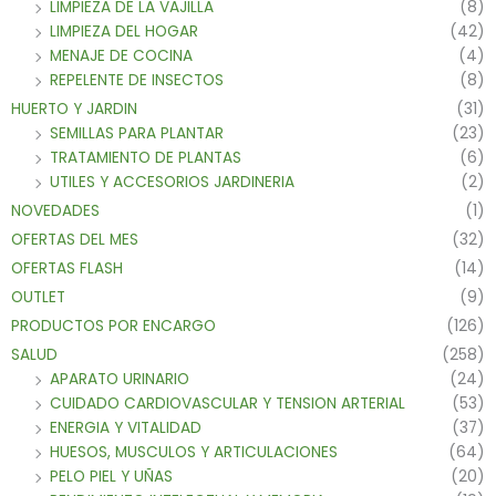
LIMPIEZA DE LA VAJILLA
(8)
LIMPIEZA DEL HOGAR
(42)
MENAJE DE COCINA
(4)
REPELENTE DE INSECTOS
(8)
HUERTO Y JARDIN
(31)
SEMILLAS PARA PLANTAR
(23)
TRATAMIENTO DE PLANTAS
(6)
UTILES Y ACCESORIOS JARDINERIA
(2)
NOVEDADES
(1)
OFERTAS DEL MES
(32)
OFERTAS FLASH
(14)
OUTLET
(9)
PRODUCTOS POR ENCARGO
(126)
SALUD
(258)
APARATO URINARIO
(24)
CUIDADO CARDIOVASCULAR Y TENSION ARTERIAL
(53)
ENERGIA Y VITALIDAD
(37)
HUESOS, MUSCULOS Y ARTICULACIONES
(64)
PELO PIEL Y UÑAS
(20)