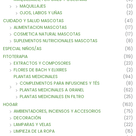
MAQUILLAJES
(3)
OJOS, LABIOS Y UÑAS
(2)
CUIDADO Y SALUD MASCOTAS
(41)
ALIMENTACION MASCOTAS
(17)
COSMETICA NATURAL MASCOTAS
(17)
SUPLEMENTOS NUTRICIONALES MASCOTAS
(8)
ESPECIAL NIÑOS/AS
(16)
FITOTERAPIA
(119)
EXTRACTOS Y COMPOSORES
(23)
FLORES DE BACH Y ELIXIRES
(2)
PLANTAS MEDICINALES
(94)
COMPLEMENTOS PARA INFUSIONES Y TÉS
(8)
PLANTAS MEDICINALES A GRANEL
(62)
PLANTAS MEDICINALES EN FILTRO
(25)
HOGAR
(163)
AMBIENTADORES, INCIENSOS Y ACCESORIOS
(75)
DECORACIÓN
(27)
LAMPARAS Y VELAS
(22)
LIMPIEZA DE LA ROPA
(15)