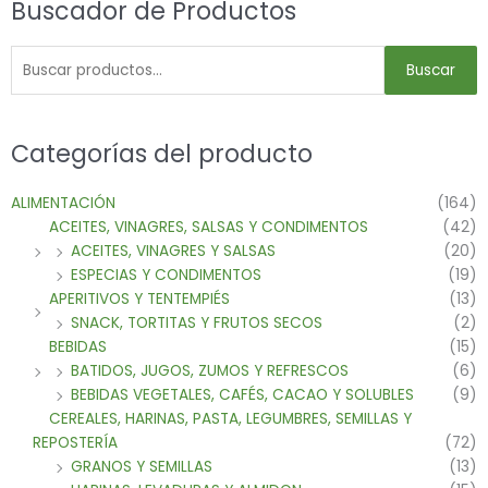
Buscador de Productos
Buscar
Categorías del producto
ALIMENTACIÓN
(164)
ACEITES, VINAGRES, SALSAS Y CONDIMENTOS
(42)
ACEITES, VINAGRES Y SALSAS
(20)
ESPECIAS Y CONDIMENTOS
(19)
APERITIVOS Y TENTEMPIÉS
(13)
SNACK, TORTITAS Y FRUTOS SECOS
(2)
BEBIDAS
(15)
BATIDOS, JUGOS, ZUMOS Y REFRESCOS
(6)
BEBIDAS VEGETALES, CAFÉS, CACAO Y SOLUBLES
(9)
CEREALES, HARINAS, PASTA, LEGUMBRES, SEMILLAS Y
REPOSTERÍA
(72)
GRANOS Y SEMILLAS
(13)