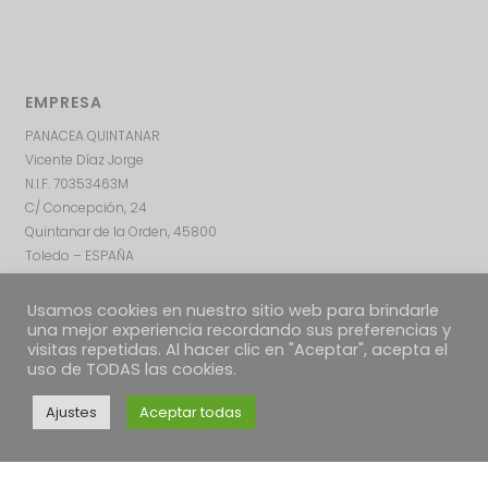
EMPRESA
PANACEA QUINTANAR
Vicente Díaz Jorge
N.I.F. 70353463M
C/ Concepción, 24
Quintanar de la Orden, 45800
Toledo – ESPAÑA
Usamos cookies en nuestro sitio web para brindarle
una mejor experiencia recordando sus preferencias y
visitas repetidas. Al hacer clic en "Aceptar", acepta el
uso de TODAS las cookies.
Ajustes
Aceptar todas