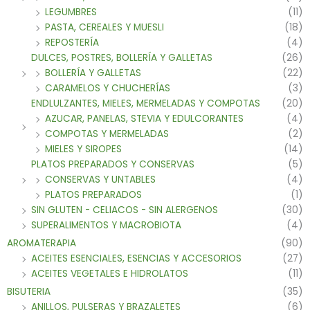
LEGUMBRES
(11)
PASTA, CEREALES Y MUESLI
(18)
REPOSTERÍA
(4)
DULCES, POSTRES, BOLLERÍA Y GALLETAS
(26)
BOLLERÍA Y GALLETAS
(22)
CARAMELOS Y CHUCHERÍAS
(3)
ENDLULZANTES, MIELES, MERMELADAS Y COMPOTAS
(20)
AZUCAR, PANELAS, STEVIA Y EDULCORANTES
(4)
COMPOTAS Y MERMELADAS
(2)
MIELES Y SIROPES
(14)
PLATOS PREPARADOS Y CONSERVAS
(5)
CONSERVAS Y UNTABLES
(4)
PLATOS PREPARADOS
(1)
SIN GLUTEN - CELIACOS - SIN ALERGENOS
(30)
SUPERALIMENTOS Y MACROBIOTA
(4)
AROMATERAPIA
(90)
ACEITES ESENCIALES, ESENCIAS Y ACCESORIOS
(27)
ACEITES VEGETALES E HIDROLATOS
(11)
BISUTERIA
(35)
ANILLOS, PULSERAS Y BRAZALETES
(6)