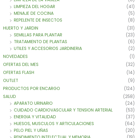
LIMPIEZA DEL HOGAR
(41)
MENAJE DE COCINA
(5)
REPELENTE DE INSECTOS
(8)
HUERTO Y JARDIN
(31)
SEMILLAS PARA PLANTAR
(23)
TRATAMIENTO DE PLANTAS
(6)
UTILES Y ACCESORIOS JARDINERIA
(2)
NOVEDADES
(1)
OFERTAS DEL MES
(32)
OFERTAS FLASH
(14)
OUTLET
(9)
PRODUCTOS POR ENCARGO
(124)
SALUD
(258)
APARATO URINARIO
(24)
CUIDADO CARDIOVASCULAR Y TENSION ARTERIAL
(53)
ENERGIA Y VITALIDAD
(37)
HUESOS, MUSCULOS Y ARTICULACIONES
(64)
PELO PIEL Y UÑAS
(20)
RENDIMIENTO INTELECTUAL Y MEMORIA
(19)