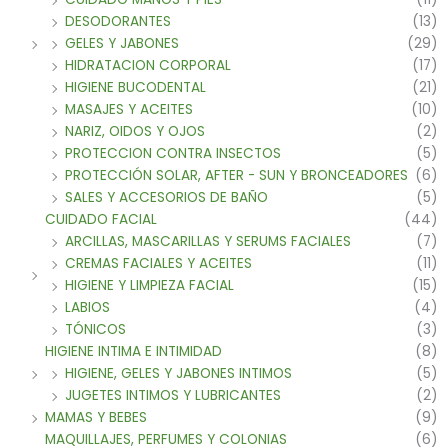
DESODORANTES
(13)
GELES Y JABONES
(29)
HIDRATACION CORPORAL
(17)
HIGIENE BUCODENTAL
(21)
MASAJES Y ACEITES
(10)
NARIZ, OIDOS Y OJOS
(2)
PROTECCION CONTRA INSECTOS
(5)
PROTECCIÓN SOLAR, AFTER - SUN Y BRONCEADORES
(6)
SALES Y ACCESORIOS DE BAÑO
(5)
CUIDADO FACIAL
(44)
ARCILLAS, MASCARILLAS Y SERUMS FACIALES
(7)
CREMAS FACIALES Y ACEITES
(11)
HIGIENE Y LIMPIEZA FACIAL
(15)
LABIOS
(4)
TÓNICOS
(3)
HIGIENE INTIMA E INTIMIDAD
(8)
HIGIENE, GELES Y JABONES INTIMOS
(5)
JUGETES INTIMOS Y LUBRICANTES
(2)
MAMAS Y BEBES
(9)
MAQUILLAJES, PERFUMES Y COLONIAS
(6)