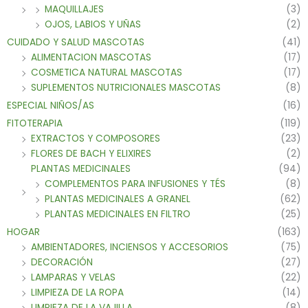
MAQUILLAJES
(3)
OJOS, LABIOS Y UÑAS
(2)
CUIDADO Y SALUD MASCOTAS
(41)
ALIMENTACION MASCOTAS
(17)
COSMETICA NATURAL MASCOTAS
(17)
SUPLEMENTOS NUTRICIONALES MASCOTAS
(8)
ESPECIAL NIÑOS/AS
(16)
FITOTERAPIA
(119)
EXTRACTOS Y COMPOSORES
(23)
FLORES DE BACH Y ELIXIRES
(2)
PLANTAS MEDICINALES
(94)
COMPLEMENTOS PARA INFUSIONES Y TÉS
(8)
PLANTAS MEDICINALES A GRANEL
(62)
PLANTAS MEDICINALES EN FILTRO
(25)
HOGAR
(163)
AMBIENTADORES, INCIENSOS Y ACCESORIOS
(75)
DECORACIÓN
(27)
LAMPARAS Y VELAS
(22)
LIMPIEZA DE LA ROPA
(14)
LIMPIEZA DE LA VAJILLA
(8)