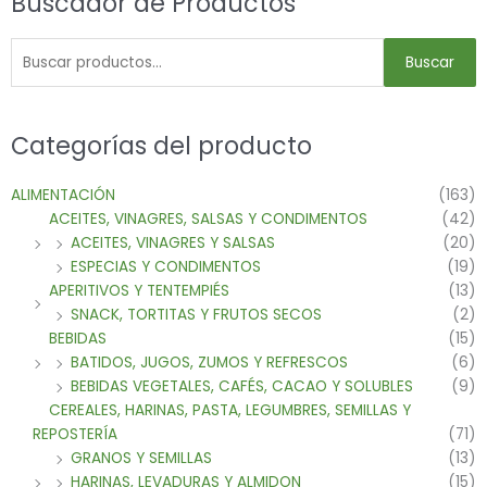
Buscador de Productos
Buscar
Categorías del producto
ALIMENTACIÓN
(163)
ACEITES, VINAGRES, SALSAS Y CONDIMENTOS
(42)
ACEITES, VINAGRES Y SALSAS
(20)
ESPECIAS Y CONDIMENTOS
(19)
APERITIVOS Y TENTEMPIÉS
(13)
SNACK, TORTITAS Y FRUTOS SECOS
(2)
BEBIDAS
(15)
BATIDOS, JUGOS, ZUMOS Y REFRESCOS
(6)
BEBIDAS VEGETALES, CAFÉS, CACAO Y SOLUBLES
(9)
CEREALES, HARINAS, PASTA, LEGUMBRES, SEMILLAS Y
REPOSTERÍA
(71)
GRANOS Y SEMILLAS
(13)
HARINAS, LEVADURAS Y ALMIDON
(15)