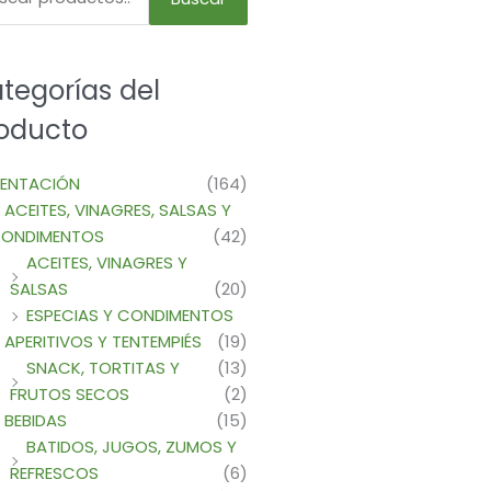
tegorías del
oducto
MENTACIÓN
(164)
ACEITES, VINAGRES, SALSAS Y
ONDIMENTOS
(42)
ACEITES, VINAGRES Y
SALSAS
(20)
ESPECIAS Y CONDIMENTOS
APERITIVOS Y TENTEMPIÉS
(19)
SNACK, TORTITAS Y
(13)
FRUTOS SECOS
(2)
BEBIDAS
(15)
BATIDOS, JUGOS, ZUMOS Y
REFRESCOS
(6)