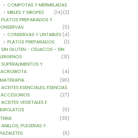
COMPOTAS Y MERMELADAS
MIELES Y SIROPES
(14)
(2)
PLATOS PREPARADOS Y
ONSERVAS
(5)
CONSERVAS Y UNTABLES
(4)
PLATOS PREPARADOS
(1)
SIN GLUTEN - CELIACOS - SIN
LERGENOS
(31)
SUPERALIMENTOS Y
ACROBIOTA
(4)
MATERAPIA
(90)
ACEITES ESENCIALES, ESENCIAS
 ACCESORIOS
(27)
ACEITES VEGETALES E
IDROLATOS
(11)
TERIA
(35)
ANILLOS, PULSERAS Y
RAZALETES
(6)