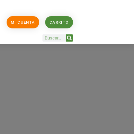
O
MI CUENTA
CARRITO
Buscar