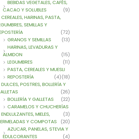
BEBIDAS VEGETALES, CAFÉS,
CACAO Y SOLUBLES
(9)
CEREALES, HARINAS, PASTA,
EGUMBRES, SEMILLAS Y
EPOSTERÍA
(72)
GRANOS Y SEMILLAS
(13)
HARINAS, LEVADURAS Y
ALMIDON
(15)
LEGUMBRES
(11)
PASTA, CEREALES Y MUESLI
REPOSTERÍA
(4)
(18)
DULCES, POSTRES, BOLLERÍA Y
ALLETAS
(26)
BOLLERÍA Y GALLETAS
(22)
CARAMELOS Y CHUCHERÍAS
ENDLULZANTES, MIELES,
(3)
ERMELADAS Y COMPOTAS
(20)
AZUCAR, PANELAS, STEVIA Y
EDULCORANTES
(4)