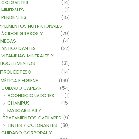
COLGANTES
(14)
MINERALES
(1)
PENDIENTES
(15)
PLEMENTOS NUTRICIONALES
ÁCIDOS GRASOS Y
(79)
MEGAS
(4)
ANTIOXIDANTES
(22)
VITAMINAS, MINERALES Y
LIGOELEMENTOS
(31)
TROL DE PESO
(14)
MÉTICA E HIGIENE
(199)
CUIDADO CAPILAR
(54)
ACONDICIONADORES
(1)
CHAMPÚS
(15)
MASCARILLAS Y
TRATAMIENTOS CAPILARES
(9)
TINTES Y COLORANTES
(30)
CUIDADO CORPORAL Y