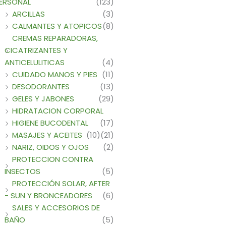
ERSONAL
(123)
ARCILLAS
(3)
CALMANTES Y ATOPICOS
(8)
CREMAS REPARADORAS,
CICATRIZANTES Y
ANTICELULITICAS
(4)
CUIDADO MANOS Y PIES
(11)
DESODORANTES
(13)
GELES Y JABONES
(29)
HIDRATACION CORPORAL
HIGIENE BUCODENTAL
(17)
MASAJES Y ACEITES
(10)
(21)
NARIZ, OIDOS Y OJOS
(2)
PROTECCION CONTRA
INSECTOS
(5)
PROTECCIÓN SOLAR, AFTER
- SUN Y BRONCEADORES
(6)
SALES Y ACCESORIOS DE
BAÑO
(5)