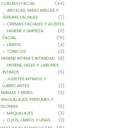
CUIDADO FACIAL
(44)
ARCILLAS, MASCARILLAS Y
SERUMS FACIALES
(7)
CREMAS FACIALES Y ACEITES
HIGIENE Y LIMPIEZA
(11)
FACIAL
(15)
LABIOS
(4)
TÓNICOS
(3)
HIGIENE INTIMA E INTIMIDAD
(8)
HIGIENE, GELES Y JABONES
INTIMOS
(5)
JUGETES INTIMOS Y
LUBRICANTES
(2)
MAMAS Y BEBES
(9)
MAQUILLAJES, PERFUMES Y
OLONIAS
(6)
MAQUILLAJES
(3)
OJOS, LABIOS Y UÑAS
(2)
DADO Y SALUD MASCOTAS
(41)