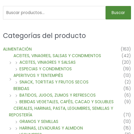
Buscar
Categorías del producto
ALIMENTACIÓN
(163)
ACEITES, VINAGRES, SALSAS Y CONDIMENTOS
(42)
ACEITES, VINAGRES Y SALSAS
(20)
ESPECIAS Y CONDIMENTOS
(19)
APERITIVOS Y TENTEMPIÉS
(13)
SNACK, TORTITAS Y FRUTOS SECOS
(2)
BEBIDAS
(15)
BATIDOS, JUGOS, ZUMOS Y REFRESCOS
(6)
BEBIDAS VEGETALES, CAFÉS, CACAO Y SOLUBLES
(9)
CEREALES, HARINAS, PASTA, LEGUMBRES, SEMILLAS Y
REPOSTERÍA
(71)
GRANOS Y SEMILLAS
(13)
HARINAS, LEVADURAS Y ALMIDON
(15)