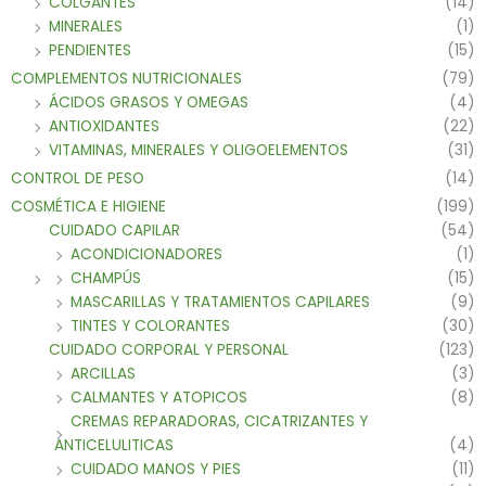
COLGANTES
(14)
MINERALES
(1)
PENDIENTES
(15)
COMPLEMENTOS NUTRICIONALES
(79)
ÁCIDOS GRASOS Y OMEGAS
(4)
ANTIOXIDANTES
(22)
VITAMINAS, MINERALES Y OLIGOELEMENTOS
(31)
CONTROL DE PESO
(14)
COSMÉTICA E HIGIENE
(199)
CUIDADO CAPILAR
(54)
ACONDICIONADORES
(1)
CHAMPÚS
(15)
MASCARILLAS Y TRATAMIENTOS CAPILARES
(9)
TINTES Y COLORANTES
(30)
CUIDADO CORPORAL Y PERSONAL
(123)
ARCILLAS
(3)
CALMANTES Y ATOPICOS
(8)
CREMAS REPARADORAS, CICATRIZANTES Y
ANTICELULITICAS
(4)
CUIDADO MANOS Y PIES
(11)