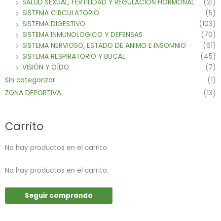
SALUD SEXUAL, FERTILIDAD Y REGULACION HORMONAL
(21)
SISTEMA CIRCULATORIO
(5)
SISTEMA DIGESTIVO
(103)
SISTEMA INMUNOLOGICO Y DEFENSAS
(70)
SISTEMA NERVIOSO, ESTADO DE ANIMO E INSOMNIO
(61)
SISTEMA RESPIRATORIO Y BUCAL
(45)
VISIÓN Y OÍDO
(7)
Sin categorizar
(1)
ZONA DEPORTIVA
(13)
Carrito
No hay productos en el carrito.
No hay productos en el carrito.
Seguir comprando