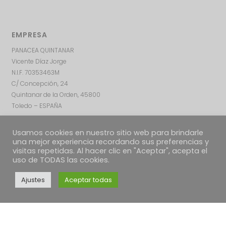
EMPRESA
PANACEA QUINTANAR
Vicente Díaz Jorge
N.I.F. 70353463M
C/ Concepción, 24
Quintanar de la Orden, 45800
Toledo – ESPAÑA
Usamos cookies en nuestro sitio web para brindarle
una mejor experiencia recordando sus preferencias y
visitas repetidas. Al hacer clic en "Aceptar", acepta el
uso de TODAS las cookies.
Ajustes
Aceptar todas