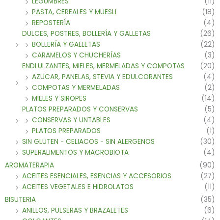
LEGUMBRES
(11)
PASTA, CEREALES Y MUESLI
(18)
REPOSTERÍA
(4)
DULCES, POSTRES, BOLLERÍA Y GALLETAS
(26)
BOLLERÍA Y GALLETAS
(22)
CARAMELOS Y CHUCHERÍAS
(3)
ENDLULZANTES, MIELES, MERMELADAS Y COMPOTAS
(20)
AZUCAR, PANELAS, STEVIA Y EDULCORANTES
(4)
COMPOTAS Y MERMELADAS
(2)
MIELES Y SIROPES
(14)
PLATOS PREPARADOS Y CONSERVAS
(5)
CONSERVAS Y UNTABLES
(4)
PLATOS PREPARADOS
(1)
SIN GLUTEN - CELIACOS - SIN ALERGENOS
(30)
SUPERALIMENTOS Y MACROBIOTA
(4)
AROMATERAPIA
(90)
ACEITES ESENCIALES, ESENCIAS Y ACCESORIOS
(27)
ACEITES VEGETALES E HIDROLATOS
(11)
BISUTERIA
(35)
ANILLOS, PULSERAS Y BRAZALETES
(6)