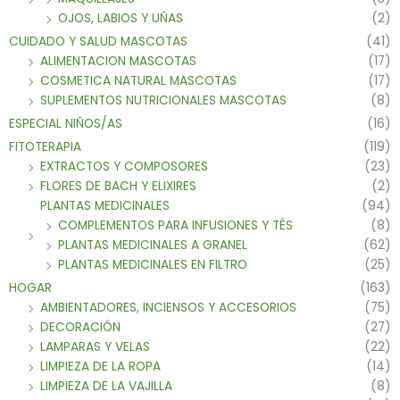
OJOS, LABIOS Y UÑAS
(2)
CUIDADO Y SALUD MASCOTAS
(41)
ALIMENTACION MASCOTAS
(17)
COSMETICA NATURAL MASCOTAS
(17)
SUPLEMENTOS NUTRICIONALES MASCOTAS
(8)
ESPECIAL NIÑOS/AS
(16)
FITOTERAPIA
(119)
EXTRACTOS Y COMPOSORES
(23)
FLORES DE BACH Y ELIXIRES
(2)
PLANTAS MEDICINALES
(94)
COMPLEMENTOS PARA INFUSIONES Y TÉS
(8)
PLANTAS MEDICINALES A GRANEL
(62)
PLANTAS MEDICINALES EN FILTRO
(25)
HOGAR
(163)
AMBIENTADORES, INCIENSOS Y ACCESORIOS
(75)
DECORACIÓN
(27)
LAMPARAS Y VELAS
(22)
LIMPIEZA DE LA ROPA
(14)
LIMPIEZA DE LA VAJILLA
(8)