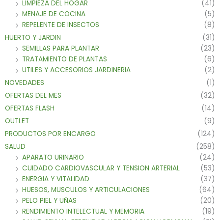
LIMPIEZA DEL HOGAR
(41)
MENAJE DE COCINA
(5)
REPELENTE DE INSECTOS
(8)
HUERTO Y JARDIN
(31)
SEMILLAS PARA PLANTAR
(23)
TRATAMIENTO DE PLANTAS
(6)
UTILES Y ACCESORIOS JARDINERIA
(2)
NOVEDADES
(1)
OFERTAS DEL MES
(32)
OFERTAS FLASH
(14)
OUTLET
(9)
PRODUCTOS POR ENCARGO
(124)
SALUD
(258)
APARATO URINARIO
(24)
CUIDADO CARDIOVASCULAR Y TENSION ARTERIAL
(53)
ENERGIA Y VITALIDAD
(37)
HUESOS, MUSCULOS Y ARTICULACIONES
(64)
PELO PIEL Y UÑAS
(20)
RENDIMIENTO INTELECTUAL Y MEMORIA
(19)