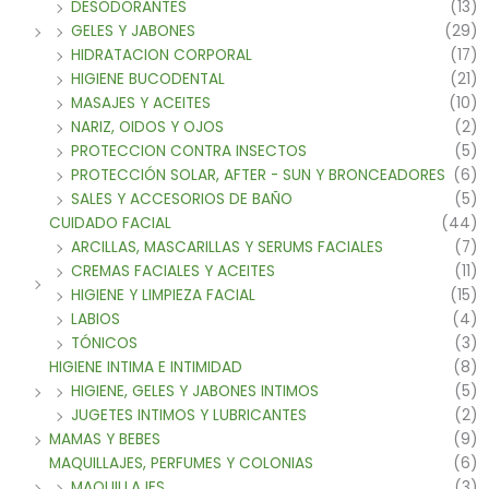
DESODORANTES
(13)
GELES Y JABONES
(29)
HIDRATACION CORPORAL
(17)
HIGIENE BUCODENTAL
(21)
MASAJES Y ACEITES
(10)
NARIZ, OIDOS Y OJOS
(2)
PROTECCION CONTRA INSECTOS
(5)
PROTECCIÓN SOLAR, AFTER - SUN Y BRONCEADORES
(6)
SALES Y ACCESORIOS DE BAÑO
(5)
CUIDADO FACIAL
(44)
ARCILLAS, MASCARILLAS Y SERUMS FACIALES
(7)
CREMAS FACIALES Y ACEITES
(11)
HIGIENE Y LIMPIEZA FACIAL
(15)
LABIOS
(4)
TÓNICOS
(3)
HIGIENE INTIMA E INTIMIDAD
(8)
HIGIENE, GELES Y JABONES INTIMOS
(5)
JUGETES INTIMOS Y LUBRICANTES
(2)
MAMAS Y BEBES
(9)
MAQUILLAJES, PERFUMES Y COLONIAS
(6)
MAQUILLAJES
(3)