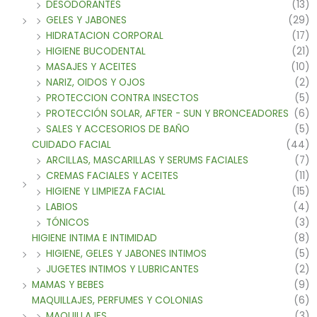
DESODORANTES
(13)
GELES Y JABONES
(29)
HIDRATACION CORPORAL
(17)
HIGIENE BUCODENTAL
(21)
MASAJES Y ACEITES
(10)
NARIZ, OIDOS Y OJOS
(2)
PROTECCION CONTRA INSECTOS
(5)
PROTECCIÓN SOLAR, AFTER - SUN Y BRONCEADORES
(6)
SALES Y ACCESORIOS DE BAÑO
(5)
CUIDADO FACIAL
(44)
ARCILLAS, MASCARILLAS Y SERUMS FACIALES
(7)
CREMAS FACIALES Y ACEITES
(11)
HIGIENE Y LIMPIEZA FACIAL
(15)
LABIOS
(4)
TÓNICOS
(3)
HIGIENE INTIMA E INTIMIDAD
(8)
HIGIENE, GELES Y JABONES INTIMOS
(5)
JUGETES INTIMOS Y LUBRICANTES
(2)
MAMAS Y BEBES
(9)
MAQUILLAJES, PERFUMES Y COLONIAS
(6)
MAQUILLAJES
(3)