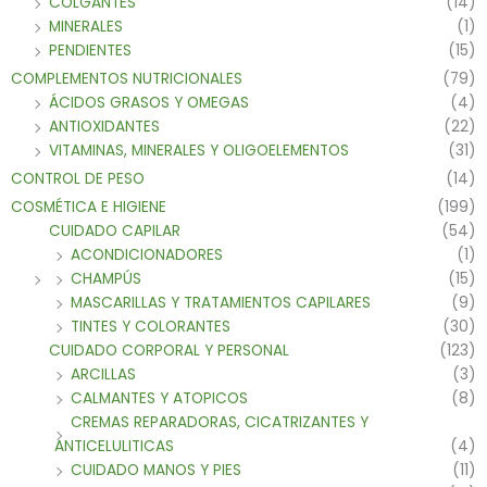
COLGANTES
(14)
MINERALES
(1)
PENDIENTES
(15)
COMPLEMENTOS NUTRICIONALES
(79)
ÁCIDOS GRASOS Y OMEGAS
(4)
ANTIOXIDANTES
(22)
VITAMINAS, MINERALES Y OLIGOELEMENTOS
(31)
CONTROL DE PESO
(14)
COSMÉTICA E HIGIENE
(199)
CUIDADO CAPILAR
(54)
ACONDICIONADORES
(1)
CHAMPÚS
(15)
MASCARILLAS Y TRATAMIENTOS CAPILARES
(9)
TINTES Y COLORANTES
(30)
CUIDADO CORPORAL Y PERSONAL
(123)
ARCILLAS
(3)
CALMANTES Y ATOPICOS
(8)
CREMAS REPARADORAS, CICATRIZANTES Y
ANTICELULITICAS
(4)
CUIDADO MANOS Y PIES
(11)