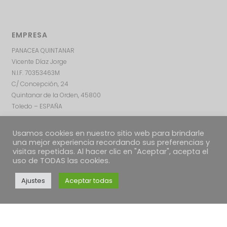
EMPRESA
PANACEA QUINTANAR
Vicente Díaz Jorge
N.I.F. 70353463M
C/ Concepción, 24
Quintanar de la Orden, 45800
Toledo – ESPAÑA
Usamos cookies en nuestro sitio web para brindarle
una mejor experiencia recordando sus preferencias y
visitas repetidas. Al hacer clic en "Aceptar", acepta el
uso de TODAS las cookies.
Ajustes
Aceptar todas