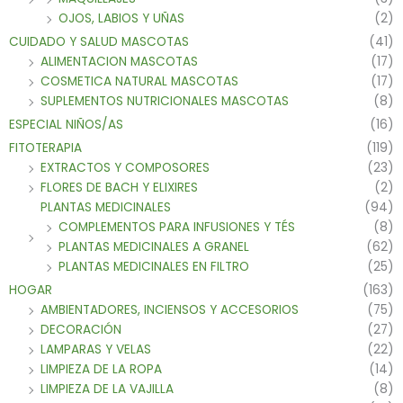
OJOS, LABIOS Y UÑAS
(2)
CUIDADO Y SALUD MASCOTAS
(41)
ALIMENTACION MASCOTAS
(17)
COSMETICA NATURAL MASCOTAS
(17)
SUPLEMENTOS NUTRICIONALES MASCOTAS
(8)
ESPECIAL NIÑOS/AS
(16)
FITOTERAPIA
(119)
EXTRACTOS Y COMPOSORES
(23)
FLORES DE BACH Y ELIXIRES
(2)
PLANTAS MEDICINALES
(94)
COMPLEMENTOS PARA INFUSIONES Y TÉS
(8)
PLANTAS MEDICINALES A GRANEL
(62)
PLANTAS MEDICINALES EN FILTRO
(25)
HOGAR
(163)
AMBIENTADORES, INCIENSOS Y ACCESORIOS
(75)
DECORACIÓN
(27)
LAMPARAS Y VELAS
(22)
LIMPIEZA DE LA ROPA
(14)
LIMPIEZA DE LA VAJILLA
(8)