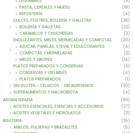
LEGUMBRES
(11)
PASTA, CEREALES Y MUESLI
(18)
REPOSTERÍA
(4)
DULCES, POSTRES, BOLLERÍA Y GALLETAS
(26)
BOLLERÍA Y GALLETAS
(22)
CARAMELOS Y CHUCHERÍAS
(3)
ENDLULZANTES, MIELES, MERMELADAS Y COMPOTAS
(20)
AZUCAR, PANELAS, STEVIA Y EDULCORANTES
(4)
COMPOTAS Y MERMELADAS
(2)
MIELES Y SIROPES
(14)
PLATOS PREPARADOS Y CONSERVAS
(5)
CONSERVAS Y UNTABLES
(4)
PLATOS PREPARADOS
(1)
SIN GLUTEN - CELIACOS - SIN ALERGENOS
(30)
SUPERALIMENTOS Y MACROBIOTA
(4)
AROMATERAPIA
(90)
ACEITES ESENCIALES, ESENCIAS Y ACCESORIOS
(27)
ACEITES VEGETALES E HIDROLATOS
(11)
BISUTERIA
(35)
ANILLOS, PULSERAS Y BRAZALETES
(6)