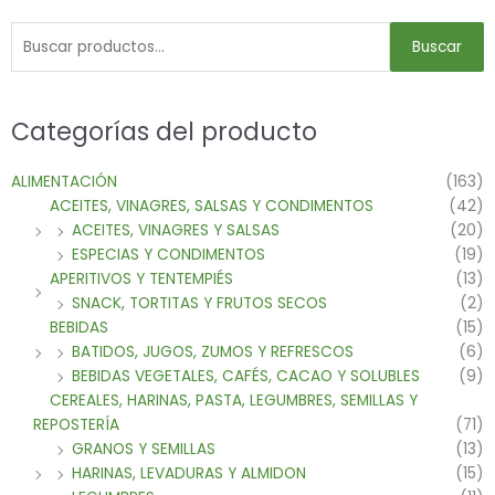
Buscar
Categorías del producto
ALIMENTACIÓN
(163)
ACEITES, VINAGRES, SALSAS Y CONDIMENTOS
(42)
ACEITES, VINAGRES Y SALSAS
(20)
ESPECIAS Y CONDIMENTOS
(19)
APERITIVOS Y TENTEMPIÉS
(13)
SNACK, TORTITAS Y FRUTOS SECOS
(2)
BEBIDAS
(15)
BATIDOS, JUGOS, ZUMOS Y REFRESCOS
(6)
BEBIDAS VEGETALES, CAFÉS, CACAO Y SOLUBLES
(9)
CEREALES, HARINAS, PASTA, LEGUMBRES, SEMILLAS Y
REPOSTERÍA
(71)
GRANOS Y SEMILLAS
(13)
HARINAS, LEVADURAS Y ALMIDON
(15)