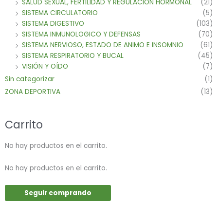
SALUD SEXUAL, FERTILIDAD Y REGULACION HORMONAL
(21)
SISTEMA CIRCULATORIO
(5)
SISTEMA DIGESTIVO
(103)
SISTEMA INMUNOLOGICO Y DEFENSAS
(70)
SISTEMA NERVIOSO, ESTADO DE ANIMO E INSOMNIO
(61)
SISTEMA RESPIRATORIO Y BUCAL
(45)
VISIÓN Y OÍDO
(7)
Sin categorizar
(1)
ZONA DEPORTIVA
(13)
Carrito
No hay productos en el carrito.
No hay productos en el carrito.
Seguir comprando