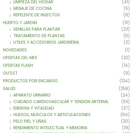
LIMPIEZA DEL HOGAR
(41)
MENAJE DE COCINA
(5)
REPELENTE DE INSECTOS
(8)
HUERTO Y JARDIN
(31)
SEMILLAS PARA PLANTAR
(23)
TRATAMIENTO DE PLANTAS
(6)
UTILES Y ACCESORIOS JARDINERIA
(2)
NOVEDADES
(1)
OFERTAS DEL MES
(32)
OFERTAS FLASH
(14)
OUTLET
(9)
PRODUCTOS POR ENCARGO
(124)
SALUD
(258)
APARATO URINARIO
(24)
CUIDADO CARDIOVASCULAR Y TENSION ARTERIAL
(53)
ENERGIA Y VITALIDAD
(37)
HUESOS, MUSCULOS Y ARTICULACIONES
(64)
PELO PIEL Y UÑAS
(20)
RENDIMIENTO INTELECTUAL Y MEMORIA
(19)