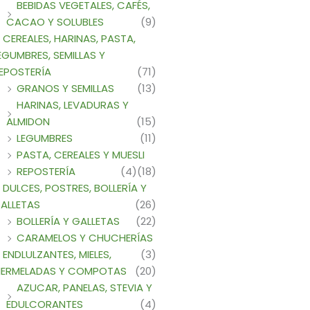
BEBIDAS VEGETALES, CAFÉS,
CACAO Y SOLUBLES
(9)
CEREALES, HARINAS, PASTA,
EGUMBRES, SEMILLAS Y
EPOSTERÍA
(71)
GRANOS Y SEMILLAS
(13)
HARINAS, LEVADURAS Y
ALMIDON
(15)
LEGUMBRES
(11)
PASTA, CEREALES Y MUESLI
REPOSTERÍA
(4)
(18)
DULCES, POSTRES, BOLLERÍA Y
ALLETAS
(26)
BOLLERÍA Y GALLETAS
(22)
CARAMELOS Y CHUCHERÍAS
ENDLULZANTES, MIELES,
(3)
ERMELADAS Y COMPOTAS
(20)
AZUCAR, PANELAS, STEVIA Y
EDULCORANTES
(4)