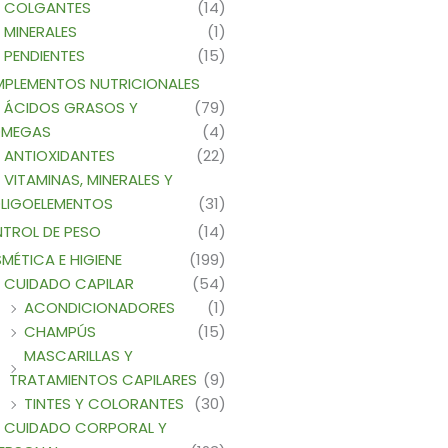
COLGANTES
(14)
MINERALES
(1)
PENDIENTES
(15)
PLEMENTOS NUTRICIONALES
ÁCIDOS GRASOS Y
(79)
MEGAS
(4)
ANTIOXIDANTES
(22)
VITAMINAS, MINERALES Y
LIGOELEMENTOS
(31)
TROL DE PESO
(14)
MÉTICA E HIGIENE
(199)
CUIDADO CAPILAR
(54)
ACONDICIONADORES
(1)
CHAMPÚS
(15)
MASCARILLAS Y
TRATAMIENTOS CAPILARES
(9)
TINTES Y COLORANTES
(30)
CUIDADO CORPORAL Y