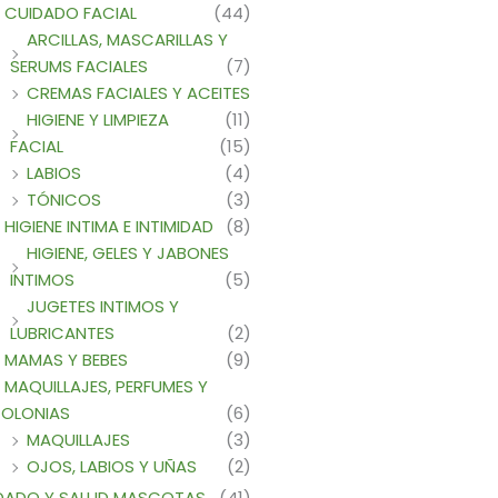
CUIDADO FACIAL
(44)
ARCILLAS, MASCARILLAS Y
SERUMS FACIALES
(7)
CREMAS FACIALES Y ACEITES
HIGIENE Y LIMPIEZA
(11)
FACIAL
(15)
LABIOS
(4)
TÓNICOS
(3)
HIGIENE INTIMA E INTIMIDAD
(8)
HIGIENE, GELES Y JABONES
INTIMOS
(5)
JUGETES INTIMOS Y
LUBRICANTES
(2)
MAMAS Y BEBES
(9)
MAQUILLAJES, PERFUMES Y
OLONIAS
(6)
MAQUILLAJES
(3)
OJOS, LABIOS Y UÑAS
(2)
DADO Y SALUD MASCOTAS
(41)