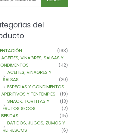
tegorías del
oducto
MENTACIÓN
(163)
ACEITES, VINAGRES, SALSAS Y
ONDIMENTOS
(42)
ACEITES, VINAGRES Y
SALSAS
(20)
ESPECIAS Y CONDIMENTOS
APERITIVOS Y TENTEMPIÉS
(19)
SNACK, TORTITAS Y
(13)
FRUTOS SECOS
(2)
BEBIDAS
(15)
BATIDOS, JUGOS, ZUMOS Y
REFRESCOS
(6)