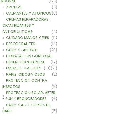
ERSONAL
(123)
ARCILLAS
(3)
CALMANTES Y ATOPICOS
(8)
CREMAS REPARADORAS,
CICATRIZANTES Y
ANTICELULITICAS
(4)
CUIDADO MANOS Y PIES
(11)
DESODORANTES
(13)
GELES Y JABONES
(29)
HIDRATACION CORPORAL
HIGIENE BUCODENTAL
(17)
MASAJES Y ACEITES
(10)
(21)
NARIZ, OIDOS Y OJOS
(2)
PROTECCION CONTRA
INSECTOS
(5)
PROTECCIÓN SOLAR, AFTER
- SUN Y BRONCEADORES
(6)
SALES Y ACCESORIOS DE
BAÑO
(5)