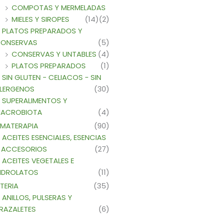
COMPOTAS Y MERMELADAS
MIELES Y SIROPES
(14)
(2)
PLATOS PREPARADOS Y
ONSERVAS
(5)
CONSERVAS Y UNTABLES
(4)
PLATOS PREPARADOS
(1)
SIN GLUTEN - CELIACOS - SIN
LERGENOS
(30)
SUPERALIMENTOS Y
ACROBIOTA
(4)
MATERAPIA
(90)
ACEITES ESENCIALES, ESENCIAS
 ACCESORIOS
(27)
ACEITES VEGETALES E
IDROLATOS
(11)
TERIA
(35)
ANILLOS, PULSERAS Y
RAZALETES
(6)