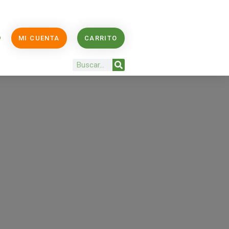
O
MI CUENTA
CARRITO
Buscar