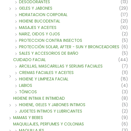
DESODORANTES
(13)
GELES Y JABONES
(29)
HIDRATACION CORPORAL
(17)
HIGIENE BUCODENTAL
(21)
MASAJES Y ACEITES
(10)
NARIZ, OIDOS Y OJOS
(2)
PROTECCION CONTRA INSECTOS
(5)
PROTECCIÓN SOLAR, AFTER - SUN Y BRONCEADORES
(6)
SALES Y ACCESORIOS DE BAÑO
(5)
CUIDADO FACIAL
(44)
ARCILLAS, MASCARILLAS Y SERUMS FACIALES
(7)
CREMAS FACIALES Y ACEITES
(11)
HIGIENE Y LIMPIEZA FACIAL
(15)
LABIOS
(4)
TÓNICOS
(3)
HIGIENE INTIMA E INTIMIDAD
(8)
HIGIENE, GELES Y JABONES INTIMOS
(5)
JUGETES INTIMOS Y LUBRICANTES
(2)
MAMAS Y BEBES
(9)
MAQUILLAJES, PERFUMES Y COLONIAS
(6)
MAQUILLAJES
(3)