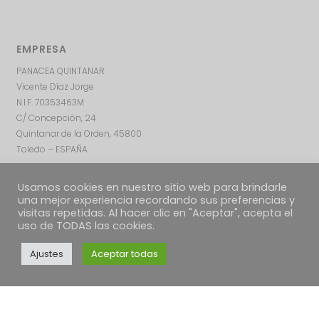
EMPRESA
PANACEA QUINTANAR
Vicente Díaz Jorge
N.I.F. 70353463M
C/ Concepción, 24
Quintanar de la Orden, 45800
Toledo – ESPAÑA
Usamos cookies en nuestro sitio web para brindarle
una mejor experiencia recordando sus preferencias y
visitas repetidas. Al hacer clic en "Aceptar", acepta el
uso de TODAS las cookies.
Ajustes
Aceptar todas