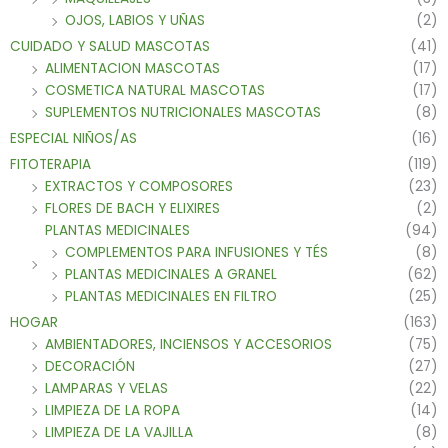
OJOS, LABIOS Y UÑAS
(2)
CUIDADO Y SALUD MASCOTAS
(41)
ALIMENTACION MASCOTAS
(17)
COSMETICA NATURAL MASCOTAS
(17)
SUPLEMENTOS NUTRICIONALES MASCOTAS
(8)
ESPECIAL NIÑOS/AS
(16)
FITOTERAPIA
(119)
EXTRACTOS Y COMPOSORES
(23)
FLORES DE BACH Y ELIXIRES
(2)
PLANTAS MEDICINALES
(94)
COMPLEMENTOS PARA INFUSIONES Y TÉS
(8)
PLANTAS MEDICINALES A GRANEL
(62)
PLANTAS MEDICINALES EN FILTRO
(25)
HOGAR
(163)
AMBIENTADORES, INCIENSOS Y ACCESORIOS
(75)
DECORACIÓN
(27)
LAMPARAS Y VELAS
(22)
LIMPIEZA DE LA ROPA
(14)
LIMPIEZA DE LA VAJILLA
(8)