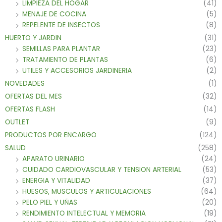
LIMPIEZA DEL HOGAR
(41)
MENAJE DE COCINA
(5)
REPELENTE DE INSECTOS
(8)
HUERTO Y JARDIN
(31)
SEMILLAS PARA PLANTAR
(23)
TRATAMIENTO DE PLANTAS
(6)
UTILES Y ACCESORIOS JARDINERIA
(2)
NOVEDADES
(1)
OFERTAS DEL MES
(32)
OFERTAS FLASH
(14)
OUTLET
(9)
PRODUCTOS POR ENCARGO
(124)
SALUD
(258)
APARATO URINARIO
(24)
CUIDADO CARDIOVASCULAR Y TENSION ARTERIAL
(53)
ENERGIA Y VITALIDAD
(37)
HUESOS, MUSCULOS Y ARTICULACIONES
(64)
PELO PIEL Y UÑAS
(20)
RENDIMIENTO INTELECTUAL Y MEMORIA
(19)