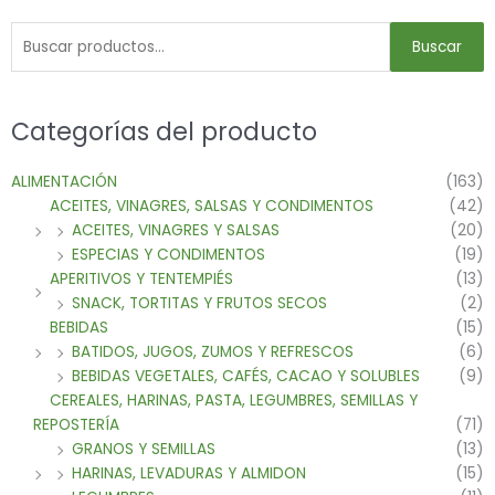
Buscar
Categorías del producto
ALIMENTACIÓN
(163)
ACEITES, VINAGRES, SALSAS Y CONDIMENTOS
(42)
ACEITES, VINAGRES Y SALSAS
(20)
ESPECIAS Y CONDIMENTOS
(19)
APERITIVOS Y TENTEMPIÉS
(13)
SNACK, TORTITAS Y FRUTOS SECOS
(2)
BEBIDAS
(15)
BATIDOS, JUGOS, ZUMOS Y REFRESCOS
(6)
BEBIDAS VEGETALES, CAFÉS, CACAO Y SOLUBLES
(9)
CEREALES, HARINAS, PASTA, LEGUMBRES, SEMILLAS Y
REPOSTERÍA
(71)
GRANOS Y SEMILLAS
(13)
HARINAS, LEVADURAS Y ALMIDON
(15)