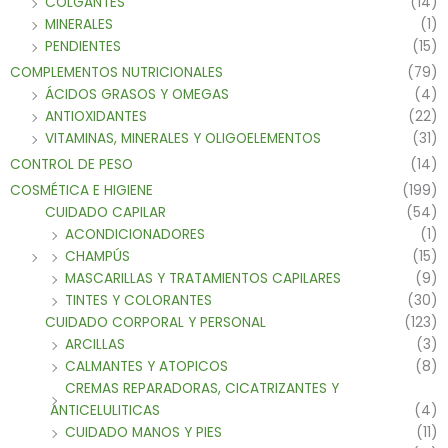
COLGANTES
(14)
MINERALES
(1)
PENDIENTES
(15)
COMPLEMENTOS NUTRICIONALES
(79)
ÁCIDOS GRASOS Y OMEGAS
(4)
ANTIOXIDANTES
(22)
VITAMINAS, MINERALES Y OLIGOELEMENTOS
(31)
CONTROL DE PESO
(14)
COSMÉTICA E HIGIENE
(199)
CUIDADO CAPILAR
(54)
ACONDICIONADORES
(1)
CHAMPÚS
(15)
MASCARILLAS Y TRATAMIENTOS CAPILARES
(9)
TINTES Y COLORANTES
(30)
CUIDADO CORPORAL Y PERSONAL
(123)
ARCILLAS
(3)
CALMANTES Y ATOPICOS
(8)
CREMAS REPARADORAS, CICATRIZANTES Y
ANTICELULITICAS
(4)
CUIDADO MANOS Y PIES
(11)