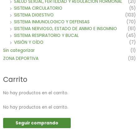
SALUD SEXUAL, FERTILIDAD Y REGULACION HORMONAL
(21)
SISTEMA CIRCULATORIO
(5)
SISTEMA DIGESTIVO
(103)
SISTEMA INMUNOLOGICO Y DEFENSAS
(70)
SISTEMA NERVIOSO, ESTADO DE ANIMO E INSOMNIO
(61)
SISTEMA RESPIRATORIO Y BUCAL
(45)
VISIÓN Y OÍDO
(7)
Sin categorizar
(1)
ZONA DEPORTIVA
(13)
Carrito
No hay productos en el carrito.
No hay productos en el carrito.
Seguir comprando