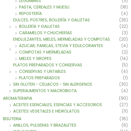
LEGUMBRES
(11)
PASTA, CEREALES Y MUESLI
(18)
REPOSTERÍA
(4)
DULCES, POSTRES, BOLLERÍA Y GALLETAS
(26)
BOLLERÍA Y GALLETAS
(22)
CARAMELOS Y CHUCHERÍAS
(3)
ENDLULZANTES, MIELES, MERMELADAS Y COMPOTAS
(20)
AZUCAR, PANELAS, STEVIA Y EDULCORANTES
(4)
COMPOTAS Y MERMELADAS
(2)
MIELES Y SIROPES
(14)
PLATOS PREPARADOS Y CONSERVAS
(5)
CONSERVAS Y UNTABLES
(4)
PLATOS PREPARADOS
(1)
SIN GLUTEN - CELIACOS - SIN ALERGENOS
(30)
SUPERALIMENTOS Y MACROBIOTA
(4)
AROMATERAPIA
(90)
ACEITES ESENCIALES, ESENCIAS Y ACCESORIOS
(27)
ACEITES VEGETALES E HIDROLATOS
(11)
BISUTERIA
(35)
ANILLOS, PULSERAS Y BRAZALETES
(6)