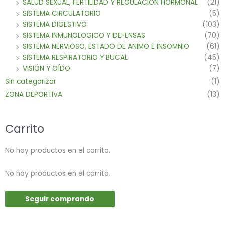
SALUD SEXUAL, FERTILIDAD Y REGULACION HORMONAL
(21)
SISTEMA CIRCULATORIO
(5)
SISTEMA DIGESTIVO
(103)
SISTEMA INMUNOLOGICO Y DEFENSAS
(70)
SISTEMA NERVIOSO, ESTADO DE ANIMO E INSOMNIO
(61)
SISTEMA RESPIRATORIO Y BUCAL
(45)
VISIÓN Y OÍDO
(7)
Sin categorizar
(1)
ZONA DEPORTIVA
(13)
Carrito
No hay productos en el carrito.
No hay productos en el carrito.
Seguir comprando