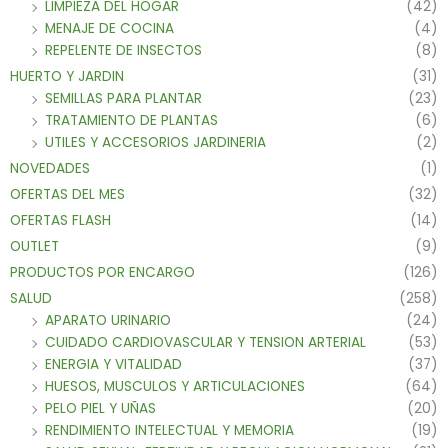
LIMPIEZA DEL HOGAR
(42)
MENAJE DE COCINA
(4)
REPELENTE DE INSECTOS
(8)
HUERTO Y JARDIN
(31)
SEMILLAS PARA PLANTAR
(23)
TRATAMIENTO DE PLANTAS
(6)
UTILES Y ACCESORIOS JARDINERIA
(2)
NOVEDADES
(1)
OFERTAS DEL MES
(32)
OFERTAS FLASH
(14)
OUTLET
(9)
PRODUCTOS POR ENCARGO
(126)
SALUD
(258)
APARATO URINARIO
(24)
CUIDADO CARDIOVASCULAR Y TENSION ARTERIAL
(53)
ENERGIA Y VITALIDAD
(37)
HUESOS, MUSCULOS Y ARTICULACIONES
(64)
PELO PIEL Y UÑAS
(20)
RENDIMIENTO INTELECTUAL Y MEMORIA
(19)