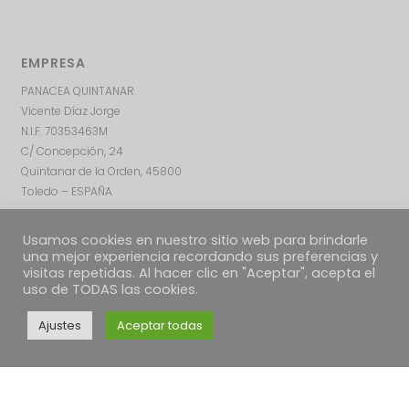
EMPRESA
PANACEA QUINTANAR
Vicente Díaz Jorge
N.I.F. 70353463M
C/ Concepción, 24
Quintanar de la Orden, 45800
Toledo – ESPAÑA
Usamos cookies en nuestro sitio web para brindarle
una mejor experiencia recordando sus preferencias y
visitas repetidas. Al hacer clic en "Aceptar", acepta el
uso de TODAS las cookies.
Ajustes
Aceptar todas