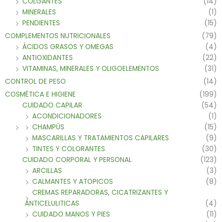
COLGANTES
(14)
MINERALES
(1)
PENDIENTES
(15)
COMPLEMENTOS NUTRICIONALES
(79)
ÁCIDOS GRASOS Y OMEGAS
(4)
ANTIOXIDANTES
(22)
VITAMINAS, MINERALES Y OLIGOELEMENTOS
(31)
CONTROL DE PESO
(14)
COSMÉTICA E HIGIENE
(199)
CUIDADO CAPILAR
(54)
ACONDICIONADORES
(1)
CHAMPÚS
(15)
MASCARILLAS Y TRATAMIENTOS CAPILARES
(9)
TINTES Y COLORANTES
(30)
CUIDADO CORPORAL Y PERSONAL
(123)
ARCILLAS
(3)
CALMANTES Y ATOPICOS
(8)
CREMAS REPARADORAS, CICATRIZANTES Y
ANTICELULITICAS
(4)
CUIDADO MANOS Y PIES
(11)