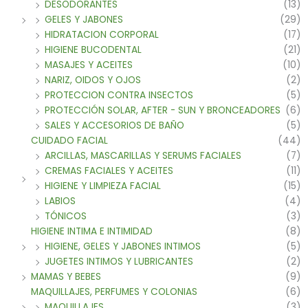
DESODORANTES
(13)
GELES Y JABONES
(29)
HIDRATACION CORPORAL
(17)
HIGIENE BUCODENTAL
(21)
MASAJES Y ACEITES
(10)
NARIZ, OIDOS Y OJOS
(2)
PROTECCION CONTRA INSECTOS
(5)
PROTECCIÓN SOLAR, AFTER - SUN Y BRONCEADORES
(6)
SALES Y ACCESORIOS DE BAÑO
(5)
CUIDADO FACIAL
(44)
ARCILLAS, MASCARILLAS Y SERUMS FACIALES
(7)
CREMAS FACIALES Y ACEITES
(11)
HIGIENE Y LIMPIEZA FACIAL
(15)
LABIOS
(4)
TÓNICOS
(3)
HIGIENE INTIMA E INTIMIDAD
(8)
HIGIENE, GELES Y JABONES INTIMOS
(5)
JUGETES INTIMOS Y LUBRICANTES
(2)
MAMAS Y BEBES
(9)
MAQUILLAJES, PERFUMES Y COLONIAS
(6)
MAQUILLAJES
(3)