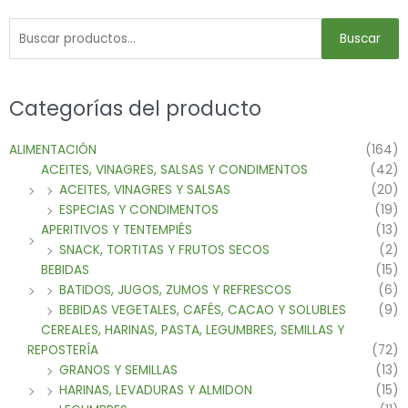
Buscar
Categorías del producto
ALIMENTACIÓN
(164)
ACEITES, VINAGRES, SALSAS Y CONDIMENTOS
(42)
ACEITES, VINAGRES Y SALSAS
(20)
ESPECIAS Y CONDIMENTOS
(19)
APERITIVOS Y TENTEMPIÉS
(13)
SNACK, TORTITAS Y FRUTOS SECOS
(2)
BEBIDAS
(15)
BATIDOS, JUGOS, ZUMOS Y REFRESCOS
(6)
BEBIDAS VEGETALES, CAFÉS, CACAO Y SOLUBLES
(9)
CEREALES, HARINAS, PASTA, LEGUMBRES, SEMILLAS Y
REPOSTERÍA
(72)
GRANOS Y SEMILLAS
(13)
HARINAS, LEVADURAS Y ALMIDON
(15)