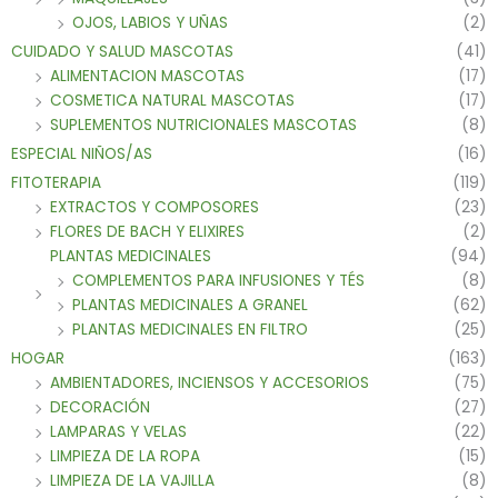
OJOS, LABIOS Y UÑAS
(2)
CUIDADO Y SALUD MASCOTAS
(41)
ALIMENTACION MASCOTAS
(17)
COSMETICA NATURAL MASCOTAS
(17)
SUPLEMENTOS NUTRICIONALES MASCOTAS
(8)
ESPECIAL NIÑOS/AS
(16)
FITOTERAPIA
(119)
EXTRACTOS Y COMPOSORES
(23)
FLORES DE BACH Y ELIXIRES
(2)
PLANTAS MEDICINALES
(94)
COMPLEMENTOS PARA INFUSIONES Y TÉS
(8)
PLANTAS MEDICINALES A GRANEL
(62)
PLANTAS MEDICINALES EN FILTRO
(25)
HOGAR
(163)
AMBIENTADORES, INCIENSOS Y ACCESORIOS
(75)
DECORACIÓN
(27)
LAMPARAS Y VELAS
(22)
LIMPIEZA DE LA ROPA
(15)
LIMPIEZA DE LA VAJILLA
(8)