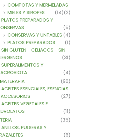
COMPOTAS Y MERMELADAS
MIELES Y SIROPES
(14)
(2)
PLATOS PREPARADOS Y
ONSERVAS
(5)
CONSERVAS Y UNTABLES
(4)
PLATOS PREPARADOS
(1)
SIN GLUTEN - CELIACOS - SIN
LERGENOS
(31)
SUPERALIMENTOS Y
ACROBIOTA
(4)
MATERAPIA
(90)
ACEITES ESENCIALES, ESENCIAS
 ACCESORIOS
(27)
ACEITES VEGETALES E
IDROLATOS
(11)
TERIA
(35)
ANILLOS, PULSERAS Y
RAZALETES
(6)