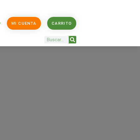
O
MI CUENTA
CARRITO
Buscar