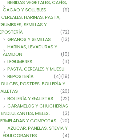
BEBIDAS VEGETALES, CAFÉS,
CACAO Y SOLUBLES
(9)
CEREALES, HARINAS, PASTA,
EGUMBRES, SEMILLAS Y
EPOSTERÍA
(72)
GRANOS Y SEMILLAS
(13)
HARINAS, LEVADURAS Y
ALMIDON
(15)
LEGUMBRES
(11)
PASTA, CEREALES Y MUESLI
REPOSTERÍA
(4)
(18)
DULCES, POSTRES, BOLLERÍA Y
ALLETAS
(26)
BOLLERÍA Y GALLETAS
(22)
CARAMELOS Y CHUCHERÍAS
ENDLULZANTES, MIELES,
(3)
ERMELADAS Y COMPOTAS
(20)
AZUCAR, PANELAS, STEVIA Y
EDULCORANTES
(4)