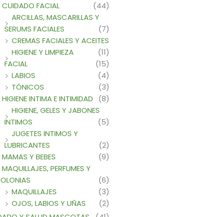
CUIDADO FACIAL
(44)
ARCILLAS, MASCARILLAS Y
SERUMS FACIALES
(7)
CREMAS FACIALES Y ACEITES
HIGIENE Y LIMPIEZA
(11)
FACIAL
(15)
LABIOS
(4)
TÓNICOS
(3)
HIGIENE INTIMA E INTIMIDAD
(8)
HIGIENE, GELES Y JABONES
INTIMOS
(5)
JUGETES INTIMOS Y
LUBRICANTES
(2)
MAMAS Y BEBES
(9)
MAQUILLAJES, PERFUMES Y
OLONIAS
(6)
MAQUILLAJES
(3)
OJOS, LABIOS Y UÑAS
(2)
DADO Y SALUD MASCOTAS
(41)