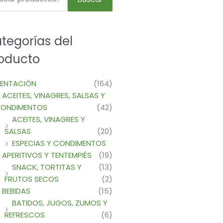
tegorías del
oducto
MENTACIÓN
(164)
ACEITES, VINAGRES, SALSAS Y
ONDIMENTOS
(42)
ACEITES, VINAGRES Y
SALSAS
(20)
ESPECIAS Y CONDIMENTOS
APERITIVOS Y TENTEMPIÉS
(19)
SNACK, TORTITAS Y
(13)
FRUTOS SECOS
(2)
BEBIDAS
(15)
BATIDOS, JUGOS, ZUMOS Y
REFRESCOS
(6)