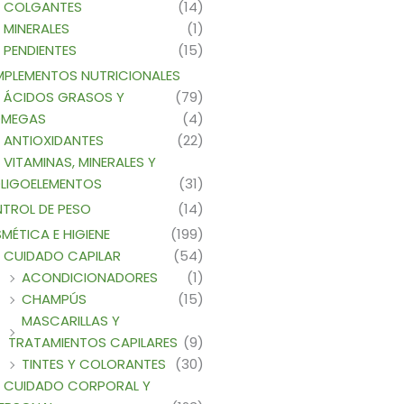
COLGANTES
(14)
MINERALES
(1)
PENDIENTES
(15)
PLEMENTOS NUTRICIONALES
ÁCIDOS GRASOS Y
(79)
MEGAS
(4)
ANTIOXIDANTES
(22)
VITAMINAS, MINERALES Y
LIGOELEMENTOS
(31)
TROL DE PESO
(14)
MÉTICA E HIGIENE
(199)
CUIDADO CAPILAR
(54)
ACONDICIONADORES
(1)
CHAMPÚS
(15)
MASCARILLAS Y
TRATAMIENTOS CAPILARES
(9)
TINTES Y COLORANTES
(30)
CUIDADO CORPORAL Y