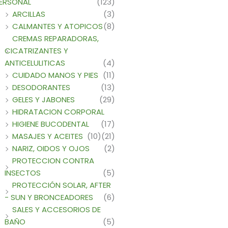
ERSONAL
(123)
ARCILLAS
(3)
CALMANTES Y ATOPICOS
(8)
CREMAS REPARADORAS,
CICATRIZANTES Y
ANTICELULITICAS
(4)
CUIDADO MANOS Y PIES
(11)
DESODORANTES
(13)
GELES Y JABONES
(29)
HIDRATACION CORPORAL
HIGIENE BUCODENTAL
(17)
MASAJES Y ACEITES
(10)
(21)
NARIZ, OIDOS Y OJOS
(2)
PROTECCION CONTRA
INSECTOS
(5)
PROTECCIÓN SOLAR, AFTER
- SUN Y BRONCEADORES
(6)
SALES Y ACCESORIOS DE
BAÑO
(5)