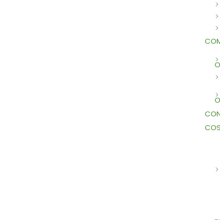
COM
O
O
CON
COS