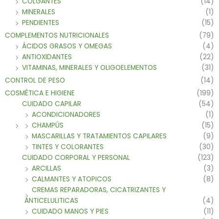
COLGANTES
(14)
MINERALES
(1)
PENDIENTES
(15)
COMPLEMENTOS NUTRICIONALES
(79)
ÁCIDOS GRASOS Y OMEGAS
(4)
ANTIOXIDANTES
(22)
VITAMINAS, MINERALES Y OLIGOELEMENTOS
(31)
CONTROL DE PESO
(14)
COSMÉTICA E HIGIENE
(199)
CUIDADO CAPILAR
(54)
ACONDICIONADORES
(1)
CHAMPÚS
(15)
MASCARILLAS Y TRATAMIENTOS CAPILARES
(9)
TINTES Y COLORANTES
(30)
CUIDADO CORPORAL Y PERSONAL
(123)
ARCILLAS
(3)
CALMANTES Y ATOPICOS
(8)
CREMAS REPARADORAS, CICATRIZANTES Y
ANTICELULITICAS
(4)
CUIDADO MANOS Y PIES
(11)