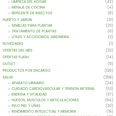
LIMPIEZA DEL HOGAR
(42)
MENAJE DE COCINA
(4)
REPELENTE DE INSECTOS
(8)
HUERTO Y JARDIN
(31)
SEMILLAS PARA PLANTAR
(23)
TRATAMIENTO DE PLANTAS
(6)
UTILES Y ACCESORIOS JARDINERIA
(2)
NOVEDADES
(1)
OFERTAS DEL MES
(32)
OFERTAS FLASH
(14)
OUTLET
(9)
PRODUCTOS POR ENCARGO
(126)
SALUD
(258)
APARATO URINARIO
(24)
CUIDADO CARDIOVASCULAR Y TENSION ARTERIAL
(53)
ENERGIA Y VITALIDAD
(37)
HUESOS, MUSCULOS Y ARTICULACIONES
(64)
PELO PIEL Y UÑAS
(20)
RENDIMIENTO INTELECTUAL Y MEMORIA
(19)