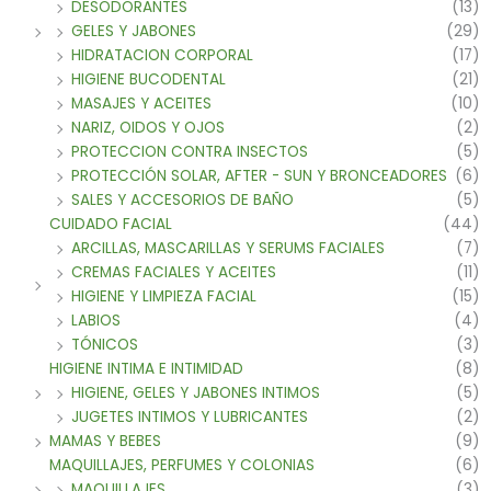
DESODORANTES
(13)
GELES Y JABONES
(29)
HIDRATACION CORPORAL
(17)
HIGIENE BUCODENTAL
(21)
MASAJES Y ACEITES
(10)
NARIZ, OIDOS Y OJOS
(2)
PROTECCION CONTRA INSECTOS
(5)
PROTECCIÓN SOLAR, AFTER - SUN Y BRONCEADORES
(6)
SALES Y ACCESORIOS DE BAÑO
(5)
CUIDADO FACIAL
(44)
ARCILLAS, MASCARILLAS Y SERUMS FACIALES
(7)
CREMAS FACIALES Y ACEITES
(11)
HIGIENE Y LIMPIEZA FACIAL
(15)
LABIOS
(4)
TÓNICOS
(3)
HIGIENE INTIMA E INTIMIDAD
(8)
HIGIENE, GELES Y JABONES INTIMOS
(5)
JUGETES INTIMOS Y LUBRICANTES
(2)
MAMAS Y BEBES
(9)
MAQUILLAJES, PERFUMES Y COLONIAS
(6)
MAQUILLAJES
(3)