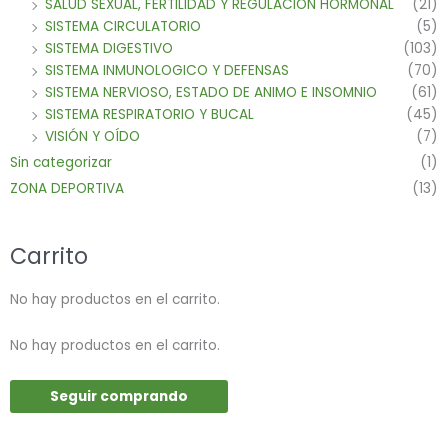
SALUD SEXUAL, FERTILIDAD Y REGULACION HORMONAL
(21)
SISTEMA CIRCULATORIO
(5)
SISTEMA DIGESTIVO
(103)
SISTEMA INMUNOLOGICO Y DEFENSAS
(70)
SISTEMA NERVIOSO, ESTADO DE ANIMO E INSOMNIO
(61)
SISTEMA RESPIRATORIO Y BUCAL
(45)
VISIÓN Y OÍDO
(7)
Sin categorizar
(1)
ZONA DEPORTIVA
(13)
Carrito
No hay productos en el carrito.
No hay productos en el carrito.
Seguir comprando