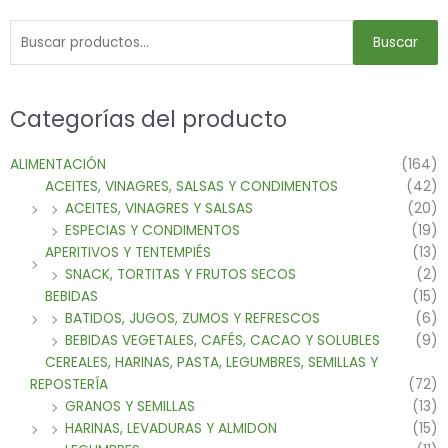
Buscar
Categorías del producto
ALIMENTACIÓN
(164)
ACEITES, VINAGRES, SALSAS Y CONDIMENTOS
(42)
ACEITES, VINAGRES Y SALSAS
(20)
ESPECIAS Y CONDIMENTOS
(19)
APERITIVOS Y TENTEMPIÉS
(13)
SNACK, TORTITAS Y FRUTOS SECOS
(2)
BEBIDAS
(15)
BATIDOS, JUGOS, ZUMOS Y REFRESCOS
(6)
BEBIDAS VEGETALES, CAFÉS, CACAO Y SOLUBLES
(9)
CEREALES, HARINAS, PASTA, LEGUMBRES, SEMILLAS Y
REPOSTERÍA
(72)
GRANOS Y SEMILLAS
(13)
HARINAS, LEVADURAS Y ALMIDON
(15)