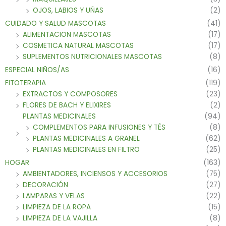
OJOS, LABIOS Y UÑAS
(2)
CUIDADO Y SALUD MASCOTAS
(41)
ALIMENTACION MASCOTAS
(17)
COSMETICA NATURAL MASCOTAS
(17)
SUPLEMENTOS NUTRICIONALES MASCOTAS
(8)
ESPECIAL NIÑOS/AS
(16)
FITOTERAPIA
(119)
EXTRACTOS Y COMPOSORES
(23)
FLORES DE BACH Y ELIXIRES
(2)
PLANTAS MEDICINALES
(94)
COMPLEMENTOS PARA INFUSIONES Y TÉS
(8)
PLANTAS MEDICINALES A GRANEL
(62)
PLANTAS MEDICINALES EN FILTRO
(25)
HOGAR
(163)
AMBIENTADORES, INCIENSOS Y ACCESORIOS
(75)
DECORACIÓN
(27)
LAMPARAS Y VELAS
(22)
LIMPIEZA DE LA ROPA
(15)
LIMPIEZA DE LA VAJILLA
(8)