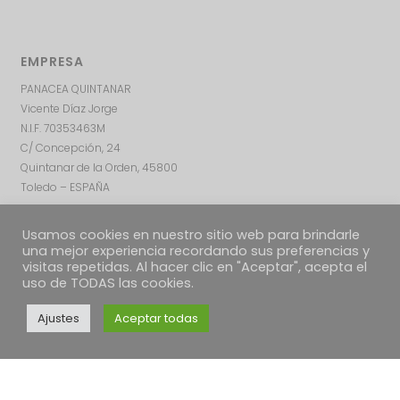
EMPRESA
PANACEA QUINTANAR
Vicente Díaz Jorge
N.I.F. 70353463M
C/ Concepción, 24
Quintanar de la Orden, 45800
Toledo – ESPAÑA
Usamos cookies en nuestro sitio web para brindarle
una mejor experiencia recordando sus preferencias y
visitas repetidas. Al hacer clic en "Aceptar", acepta el
uso de TODAS las cookies.
Ajustes
Aceptar todas