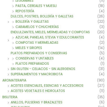
LEGUMBRES
(11)
PASTA, CEREALES Y MUESLI
(18)
REPOSTERÍA
(4)
DULCES, POSTRES, BOLLERÍA Y GALLETAS
(26)
BOLLERÍA Y GALLETAS
(22)
CARAMELOS Y CHUCHERÍAS
(3)
ENDLULZANTES, MIELES, MERMELADAS Y COMPOTAS
(20)
AZUCAR, PANELAS, STEVIA Y EDULCORANTES
(4)
COMPOTAS Y MERMELADAS
(2)
MIELES Y SIROPES
(14)
PLATOS PREPARADOS Y CONSERVAS
(5)
CONSERVAS Y UNTABLES
(4)
PLATOS PREPARADOS
(1)
SIN GLUTEN - CELIACOS - SIN ALERGENOS
(31)
SUPERALIMENTOS Y MACROBIOTA
(4)
AROMATERAPIA
(90)
ACEITES ESENCIALES, ESENCIAS Y ACCESORIOS
(27)
ACEITES VEGETALES E HIDROLATOS
(11)
BISUTERIA
(35)
ANILLOS, PULSERAS Y BRAZALETES
(6)