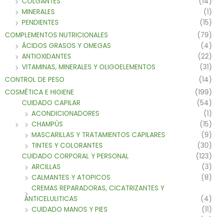
COLGANTES
(14)
MINERALES
(1)
PENDIENTES
(15)
COMPLEMENTOS NUTRICIONALES
(79)
ÁCIDOS GRASOS Y OMEGAS
(4)
ANTIOXIDANTES
(22)
VITAMINAS, MINERALES Y OLIGOELEMENTOS
(31)
CONTROL DE PESO
(14)
COSMÉTICA E HIGIENE
(199)
CUIDADO CAPILAR
(54)
ACONDICIONADORES
(1)
CHAMPÚS
(15)
MASCARILLAS Y TRATAMIENTOS CAPILARES
(9)
TINTES Y COLORANTES
(30)
CUIDADO CORPORAL Y PERSONAL
(123)
ARCILLAS
(3)
CALMANTES Y ATOPICOS
(8)
CREMAS REPARADORAS, CICATRIZANTES Y
ANTICELULITICAS
(4)
CUIDADO MANOS Y PIES
(11)