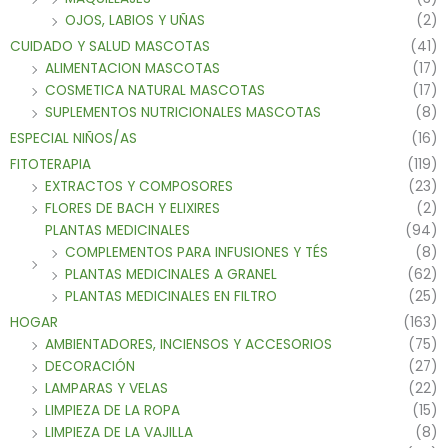
OJOS, LABIOS Y UÑAS
(2)
CUIDADO Y SALUD MASCOTAS
(41)
ALIMENTACION MASCOTAS
(17)
COSMETICA NATURAL MASCOTAS
(17)
SUPLEMENTOS NUTRICIONALES MASCOTAS
(8)
ESPECIAL NIÑOS/AS
(16)
FITOTERAPIA
(119)
EXTRACTOS Y COMPOSORES
(23)
FLORES DE BACH Y ELIXIRES
(2)
PLANTAS MEDICINALES
(94)
COMPLEMENTOS PARA INFUSIONES Y TÉS
(8)
PLANTAS MEDICINALES A GRANEL
(62)
PLANTAS MEDICINALES EN FILTRO
(25)
HOGAR
(163)
AMBIENTADORES, INCIENSOS Y ACCESORIOS
(75)
DECORACIÓN
(27)
LAMPARAS Y VELAS
(22)
LIMPIEZA DE LA ROPA
(15)
LIMPIEZA DE LA VAJILLA
(8)