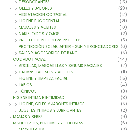
DESODORANTES
(13)
GELES Y JABONES
(29)
HIDRATACION CORPORAL
(17)
HIGIENE BUCODENTAL
(21)
MASAJES Y ACEITES
(10)
NARIZ, OIDOS Y OJOS
(2)
PROTECCION CONTRA INSECTOS
(5)
PROTECCIÓN SOLAR, AFTER - SUN Y BRONCEADORES
(6)
SALES Y ACCESORIOS DE BAÑO
(5)
CUIDADO FACIAL
(44)
ARCILLAS, MASCARILLAS Y SERUMS FACIALES
(7)
CREMAS FACIALES Y ACEITES
(11)
HIGIENE Y LIMPIEZA FACIAL
(15)
LABIOS
(4)
TÓNICOS
(3)
HIGIENE INTIMA E INTIMIDAD
(8)
HIGIENE, GELES Y JABONES INTIMOS
(5)
JUGETES INTIMOS Y LUBRICANTES
(2)
MAMAS Y BEBES
(9)
MAQUILLAJES, PERFUMES Y COLONIAS
(6)
MAQUILLAJES
(3)