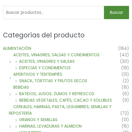
Buscar
Categorías del producto
ALIMENTACIÓN
(164)
ACEITES, VINAGRES, SALSAS Y CONDIMENTOS
(42)
ACEITES, VINAGRES Y SALSAS
(20)
ESPECIAS Y CONDIMENTOS
(19)
APERITIVOS Y TENTEMPIÉS
(13)
SNACK, TORTITAS Y FRUTOS SECOS
(2)
BEBIDAS
(15)
BATIDOS, JUGOS, ZUMOS Y REFRESCOS
(6)
BEBIDAS VEGETALES, CAFÉS, CACAO Y SOLUBLES
(9)
CEREALES, HARINAS, PASTA, LEGUMBRES, SEMILLAS Y
REPOSTERÍA
(72)
GRANOS Y SEMILLAS
(13)
HARINAS, LEVADURAS Y ALMIDON
(15)