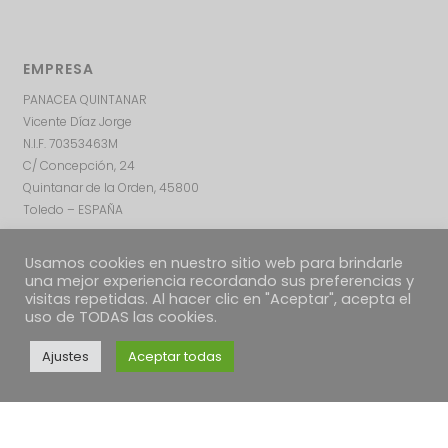
EMPRESA
PANACEA QUINTANAR
Vicente Díaz Jorge
N.I.F. 70353463M
C/ Concepción, 24
Quintanar de la Orden, 45800
Toledo – ESPAÑA
Usamos cookies en nuestro sitio web para brindarle
una mejor experiencia recordando sus preferencias y
visitas repetidas. Al hacer clic en "Aceptar", acepta el
uso de TODAS las cookies.
Ajustes
Aceptar todas