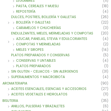
LEGUMBRES
(11)
PASTA, CEREALES Y MUESLI
(18)
REPOSTERÍA
(4)
DULCES, POSTRES, BOLLERÍA Y GALLETAS
(26)
BOLLERÍA Y GALLETAS
(22)
CARAMELOS Y CHUCHERÍAS
(3)
ENDLULZANTES, MIELES, MERMELADAS Y COMPOTAS
(20)
AZUCAR, PANELAS, STEVIA Y EDULCORANTES
(4)
COMPOTAS Y MERMELADAS
(2)
MIELES Y SIROPES
(14)
PLATOS PREPARADOS Y CONSERVAS
(5)
CONSERVAS Y UNTABLES
(4)
PLATOS PREPARADOS
(1)
SIN GLUTEN - CELIACOS - SIN ALERGENOS
(31)
SUPERALIMENTOS Y MACROBIOTA
(4)
AROMATERAPIA
(90)
ACEITES ESENCIALES, ESENCIAS Y ACCESORIOS
(27)
ACEITES VEGETALES E HIDROLATOS
(11)
BISUTERIA
(35)
ANILLOS, PULSERAS Y BRAZALETES
(6)