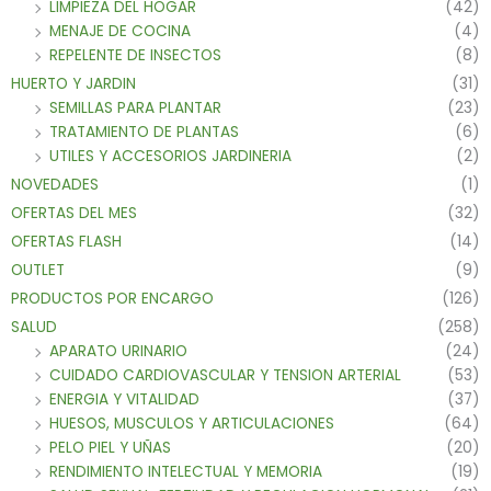
LIMPIEZA DEL HOGAR
(42)
MENAJE DE COCINA
(4)
REPELENTE DE INSECTOS
(8)
HUERTO Y JARDIN
(31)
SEMILLAS PARA PLANTAR
(23)
TRATAMIENTO DE PLANTAS
(6)
UTILES Y ACCESORIOS JARDINERIA
(2)
NOVEDADES
(1)
OFERTAS DEL MES
(32)
OFERTAS FLASH
(14)
OUTLET
(9)
PRODUCTOS POR ENCARGO
(126)
SALUD
(258)
APARATO URINARIO
(24)
CUIDADO CARDIOVASCULAR Y TENSION ARTERIAL
(53)
ENERGIA Y VITALIDAD
(37)
HUESOS, MUSCULOS Y ARTICULACIONES
(64)
PELO PIEL Y UÑAS
(20)
RENDIMIENTO INTELECTUAL Y MEMORIA
(19)