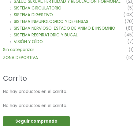
SALUD SEXUAL, FERTILIDAD Y REGULACION HORMONAL
(21)
SISTEMA CIRCULATORIO
(5)
SISTEMA DIGESTIVO
(103)
SISTEMA INMUNOLOGICO Y DEFENSAS
(70)
SISTEMA NERVIOSO, ESTADO DE ANIMO E INSOMNIO
(61)
SISTEMA RESPIRATORIO Y BUCAL
(45)
VISIÓN Y OÍDO
(7)
Sin categorizar
(1)
ZONA DEPORTIVA
(13)
Carrito
No hay productos en el carrito.
No hay productos en el carrito.
Seguir comprando