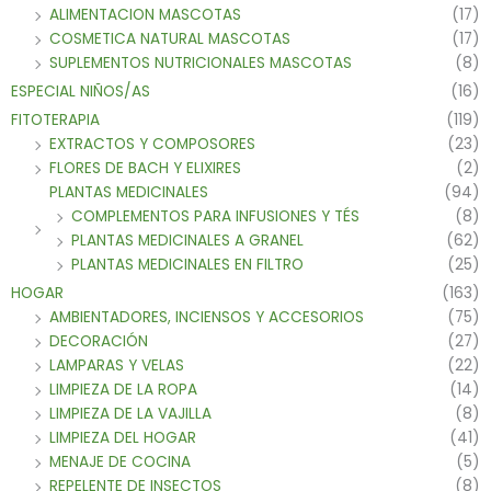
ALIMENTACION MASCOTAS
(17)
COSMETICA NATURAL MASCOTAS
(17)
SUPLEMENTOS NUTRICIONALES MASCOTAS
(8)
ESPECIAL NIÑOS/AS
(16)
FITOTERAPIA
(119)
EXTRACTOS Y COMPOSORES
(23)
FLORES DE BACH Y ELIXIRES
(2)
PLANTAS MEDICINALES
(94)
COMPLEMENTOS PARA INFUSIONES Y TÉS
(8)
PLANTAS MEDICINALES A GRANEL
(62)
PLANTAS MEDICINALES EN FILTRO
(25)
HOGAR
(163)
AMBIENTADORES, INCIENSOS Y ACCESORIOS
(75)
DECORACIÓN
(27)
LAMPARAS Y VELAS
(22)
LIMPIEZA DE LA ROPA
(14)
LIMPIEZA DE LA VAJILLA
(8)
LIMPIEZA DEL HOGAR
(41)
MENAJE DE COCINA
(5)
REPELENTE DE INSECTOS
(8)