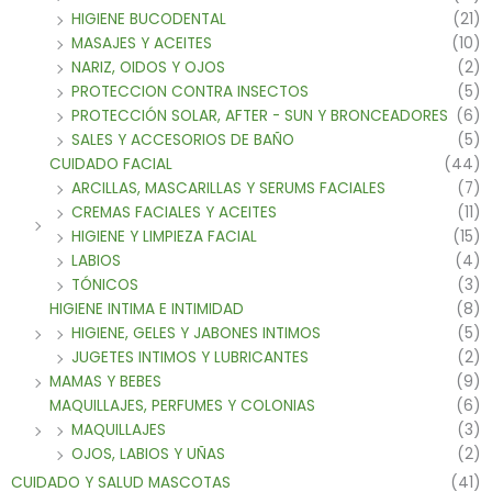
HIGIENE BUCODENTAL
(21)
MASAJES Y ACEITES
(10)
NARIZ, OIDOS Y OJOS
(2)
PROTECCION CONTRA INSECTOS
(5)
PROTECCIÓN SOLAR, AFTER - SUN Y BRONCEADORES
(6)
SALES Y ACCESORIOS DE BAÑO
(5)
CUIDADO FACIAL
(44)
ARCILLAS, MASCARILLAS Y SERUMS FACIALES
(7)
CREMAS FACIALES Y ACEITES
(11)
HIGIENE Y LIMPIEZA FACIAL
(15)
LABIOS
(4)
TÓNICOS
(3)
HIGIENE INTIMA E INTIMIDAD
(8)
HIGIENE, GELES Y JABONES INTIMOS
(5)
JUGETES INTIMOS Y LUBRICANTES
(2)
MAMAS Y BEBES
(9)
MAQUILLAJES, PERFUMES Y COLONIAS
(6)
MAQUILLAJES
(3)
OJOS, LABIOS Y UÑAS
(2)
CUIDADO Y SALUD MASCOTAS
(41)