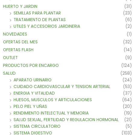
HUERTO Y JARDIN
(31)
SEMILLAS PARA PLANTAR
(23)
TRATAMIENTO DE PLANTAS
(6)
UTILES Y ACCESORIOS JARDINERIA
(2)
NOVEDADES
(1)
OFERTAS DEL MES
(32)
OFERTAS FLASH
(14)
OUTLET
(9)
PRODUCTOS POR ENCARGO
(124)
SALUD
(258)
APARATO URINARIO
(24)
CUIDADO CARDIOVASCULAR Y TENSION ARTERIAL
(53)
ENERGIA Y VITALIDAD
(37)
HUESOS, MUSCULOS Y ARTICULACIONES
(64)
PELO PIEL Y UÑAS
(20)
RENDIMIENTO INTELECTUAL Y MEMORIA
(19)
SALUD SEXUAL, FERTILIDAD Y REGULACION HORMONAL
(21)
SISTEMA CIRCULATORIO
(5)
SISTEMA DIGESTIVO
(103)