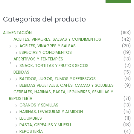
Categorías del producto
ALIMENTACIÓN
(163)
ACEITES, VINAGRES, SALSAS Y CONDIMENTOS
(42)
ACEITES, VINAGRES Y SALSAS
(20)
ESPECIAS Y CONDIMENTOS
(19)
APERITIVOS Y TENTEMPIÉS
(13)
SNACK, TORTITAS Y FRUTOS SECOS
(2)
BEBIDAS
(15)
BATIDOS, JUGOS, ZUMOS Y REFRESCOS
(6)
BEBIDAS VEGETALES, CAFÉS, CACAO Y SOLUBLES
(9)
CEREALES, HARINAS, PASTA, LEGUMBRES, SEMILLAS Y
REPOSTERÍA
(71)
GRANOS Y SEMILLAS
(13)
HARINAS, LEVADURAS Y ALMIDON
(15)
LEGUMBRES
(11)
PASTA, CEREALES Y MUESLI
(18)
REPOSTERÍA
(4)