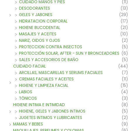
CUIDADO MANOS Y PIES
(11)
DESODORANTES
(13)
GELES Y JABONES
(29)
HIDRATACION CORPORAL
(17)
HIGIENE BUCODENTAL
(21)
MASAJES Y ACEITES
(10)
NARIZ, OIDOS Y OJOS
(2)
PROTECCION CONTRA INSECTOS
(5)
PROTECCIÓN SOLAR, AFTER - SUN Y BRONCEADORES
(6)
SALES Y ACCESORIOS DE BAÑO
(5)
CUIDADO FACIAL
(44)
ARCILLAS, MASCARILLAS Y SERUMS FACIALES
(7)
CREMAS FACIALES Y ACEITES
(11)
HIGIENE Y LIMPIEZA FACIAL
(15)
LABIOS
(4)
TÓNICOS
(3)
HIGIENE INTIMA E INTIMIDAD
(8)
HIGIENE, GELES Y JABONES INTIMOS
(5)
JUGETES INTIMOS Y LUBRICANTES
(2)
MAMAS Y BEBES
(9)
MAQUILLAJES, PERFUMES Y COLONIAS
(6)