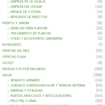
LIMPIEZA DE LA VAJILLA
(8)
LIMPIEZA DEL HOGAR
(42)
MENAJE DE COCINA
(4)
REPELENTE DE INSECTOS
(8)
HUERTO Y JARDIN
(31)
SEMILLAS PARA PLANTAR
(23)
TRATAMIENTO DE PLANTAS
(6)
UTILES Y ACCESORIOS JARDINERIA
(2)
NOVEDADES
(1)
OFERTAS DEL MES
(32)
OFERTAS FLASH
(14)
OUTLET
(9)
PRODUCTOS POR ENCARGO
(126)
SALUD
(258)
APARATO URINARIO
(24)
CUIDADO CARDIOVASCULAR Y TENSION ARTERIAL
(53)
ENERGIA Y VITALIDAD
(37)
HUESOS, MUSCULOS Y ARTICULACIONES
(64)
PELO PIEL Y UÑAS
(20)