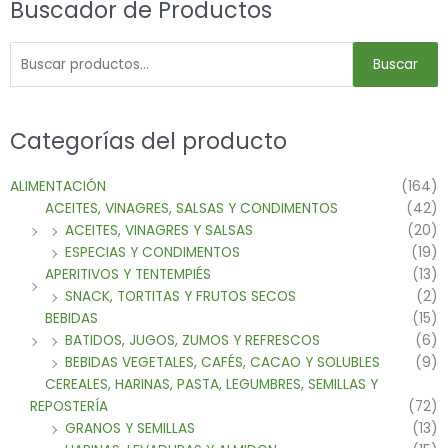
Buscador de Productos
Buscar
Categorías del producto
ALIMENTACIÓN
(164)
ACEITES, VINAGRES, SALSAS Y CONDIMENTOS
(42)
ACEITES, VINAGRES Y SALSAS
(20)
ESPECIAS Y CONDIMENTOS
(19)
APERITIVOS Y TENTEMPIÉS
(13)
SNACK, TORTITAS Y FRUTOS SECOS
(2)
BEBIDAS
(15)
BATIDOS, JUGOS, ZUMOS Y REFRESCOS
(6)
BEBIDAS VEGETALES, CAFÉS, CACAO Y SOLUBLES
(9)
CEREALES, HARINAS, PASTA, LEGUMBRES, SEMILLAS Y
REPOSTERÍA
(72)
GRANOS Y SEMILLAS
(13)