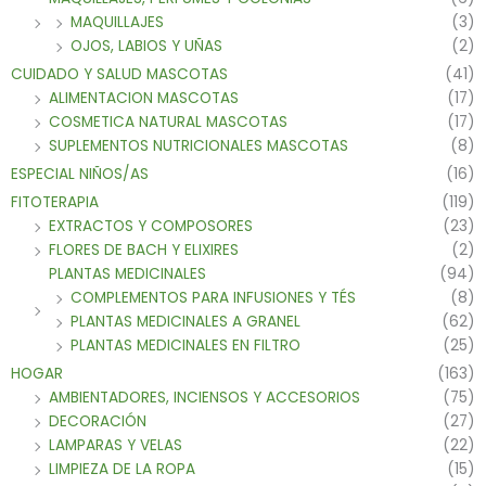
MAQUILLAJES
(3)
OJOS, LABIOS Y UÑAS
(2)
CUIDADO Y SALUD MASCOTAS
(41)
ALIMENTACION MASCOTAS
(17)
COSMETICA NATURAL MASCOTAS
(17)
SUPLEMENTOS NUTRICIONALES MASCOTAS
(8)
ESPECIAL NIÑOS/AS
(16)
FITOTERAPIA
(119)
EXTRACTOS Y COMPOSORES
(23)
FLORES DE BACH Y ELIXIRES
(2)
PLANTAS MEDICINALES
(94)
COMPLEMENTOS PARA INFUSIONES Y TÉS
(8)
PLANTAS MEDICINALES A GRANEL
(62)
PLANTAS MEDICINALES EN FILTRO
(25)
HOGAR
(163)
AMBIENTADORES, INCIENSOS Y ACCESORIOS
(75)
DECORACIÓN
(27)
LAMPARAS Y VELAS
(22)
LIMPIEZA DE LA ROPA
(15)