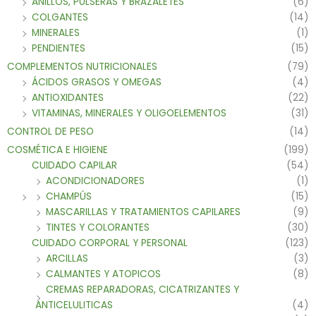
ANILLOS, PULSERAS Y BRAZALETES
(6)
COLGANTES
(14)
MINERALES
(1)
PENDIENTES
(15)
COMPLEMENTOS NUTRICIONALES
(79)
ÁCIDOS GRASOS Y OMEGAS
(4)
ANTIOXIDANTES
(22)
VITAMINAS, MINERALES Y OLIGOELEMENTOS
(31)
CONTROL DE PESO
(14)
COSMÉTICA E HIGIENE
(199)
CUIDADO CAPILAR
(54)
ACONDICIONADORES
(1)
CHAMPÚS
(15)
MASCARILLAS Y TRATAMIENTOS CAPILARES
(9)
TINTES Y COLORANTES
(30)
CUIDADO CORPORAL Y PERSONAL
(123)
ARCILLAS
(3)
CALMANTES Y ATOPICOS
(8)
CREMAS REPARADORAS, CICATRIZANTES Y
ANTICELULITICAS
(4)