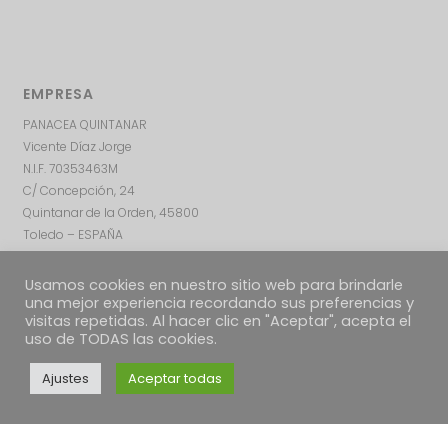
EMPRESA
PANACEA QUINTANAR
Vicente Díaz Jorge
N.I.F. 70353463M
C/ Concepción, 24
Quintanar de la Orden, 45800
Toledo – ESPAÑA
Usamos cookies en nuestro sitio web para brindarle
una mejor experiencia recordando sus preferencias y
visitas repetidas. Al hacer clic en "Aceptar", acepta el
uso de TODAS las cookies.
Ajustes
Aceptar todas