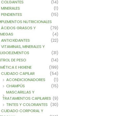
COLGANTES
(14)
MINERALES
(1)
PENDIENTES
(15)
PLEMENTOS NUTRICIONALES
ÁCIDOS GRASOS Y
(79)
MEGAS
(4)
ANTIOXIDANTES
(22)
VITAMINAS, MINERALES Y
LIGOELEMENTOS
(31)
TROL DE PESO
(14)
MÉTICA E HIGIENE
(199)
CUIDADO CAPILAR
(54)
ACONDICIONADORES
(1)
CHAMPÚS
(15)
MASCARILLAS Y
TRATAMIENTOS CAPILARES
(9)
TINTES Y COLORANTES
(30)
CUIDADO CORPORAL Y