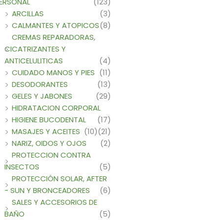
ERSONAL
(123)
ARCILLAS
(3)
CALMANTES Y ATOPICOS
(8)
CREMAS REPARADORAS,
CICATRIZANTES Y
ANTICELULITICAS
(4)
CUIDADO MANOS Y PIES
(11)
DESODORANTES
(13)
GELES Y JABONES
(29)
HIDRATACION CORPORAL
HIGIENE BUCODENTAL
(17)
MASAJES Y ACEITES
(10)
(21)
NARIZ, OIDOS Y OJOS
(2)
PROTECCION CONTRA
INSECTOS
(5)
PROTECCIÓN SOLAR, AFTER
- SUN Y BRONCEADORES
(6)
SALES Y ACCESORIOS DE
BAÑO
(5)