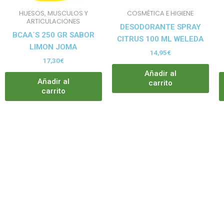
HUESOS, MUSCULOS Y
COSMÉTICA E HIGIENE
ARTICULACIONES
DESODORANTE SPRAY
BCAA´S 250 GR SABOR
CITRUS 100 ML WELEDA
LIMON JOMA
14,95
€
17,30
€
Añadir al
Añadir al
carrito
carrito