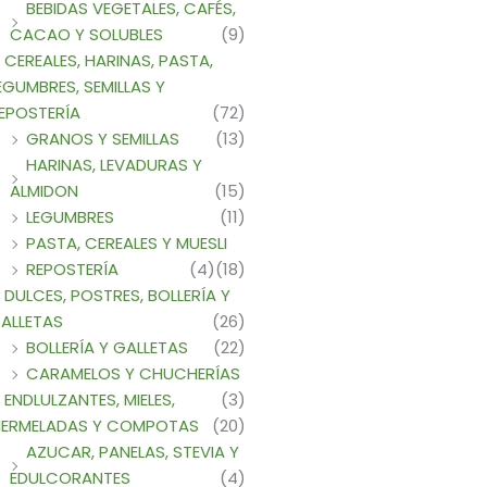
BEBIDAS VEGETALES, CAFÉS,
CACAO Y SOLUBLES
(9)
CEREALES, HARINAS, PASTA,
EGUMBRES, SEMILLAS Y
EPOSTERÍA
(72)
GRANOS Y SEMILLAS
(13)
HARINAS, LEVADURAS Y
ALMIDON
(15)
LEGUMBRES
(11)
PASTA, CEREALES Y MUESLI
REPOSTERÍA
(4)
(18)
DULCES, POSTRES, BOLLERÍA Y
ALLETAS
(26)
BOLLERÍA Y GALLETAS
(22)
CARAMELOS Y CHUCHERÍAS
ENDLULZANTES, MIELES,
(3)
ERMELADAS Y COMPOTAS
(20)
AZUCAR, PANELAS, STEVIA Y
EDULCORANTES
(4)