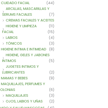
CUIDADO FACIAL
(44)
ARCILLAS, MASCARILLAS Y
SERUMS FACIALES
(7)
CREMAS FACIALES Y ACEITES
HIGIENE Y LIMPIEZA
(11)
FACIAL
(15)
LABIOS
(4)
TÓNICOS
(3)
HIGIENE INTIMA E INTIMIDAD
(8)
HIGIENE, GELES Y JABONES
INTIMOS
(5)
JUGETES INTIMOS Y
LUBRICANTES
(2)
MAMAS Y BEBES
(9)
MAQUILLAJES, PERFUMES Y
OLONIAS
(6)
MAQUILLAJES
(3)
OJOS, LABIOS Y UÑAS
(2)
DADO Y SALUD MASCOTAS
(41)