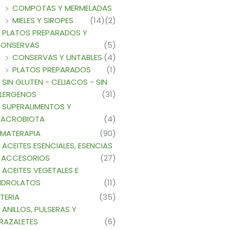
COMPOTAS Y MERMELADAS
MIELES Y SIROPES
(14)
(2)
PLATOS PREPARADOS Y
ONSERVAS
(5)
CONSERVAS Y UNTABLES
(4)
PLATOS PREPARADOS
(1)
SIN GLUTEN - CELIACOS - SIN
LERGENOS
(31)
SUPERALIMENTOS Y
ACROBIOTA
(4)
MATERAPIA
(90)
ACEITES ESENCIALES, ESENCIAS
 ACCESORIOS
(27)
ACEITES VEGETALES E
IDROLATOS
(11)
TERIA
(35)
ANILLOS, PULSERAS Y
RAZALETES
(6)