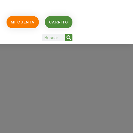
O
MI CUENTA
CARRITO
Buscar