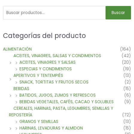
Buscar
Categorías del producto
ALIMENTACIÓN
(164)
ACEITES, VINAGRES, SALSAS Y CONDIMENTOS
(42)
ACEITES, VINAGRES Y SALSAS
(20)
ESPECIAS Y CONDIMENTOS
(19)
APERITIVOS Y TENTEMPIÉS
(13)
SNACK, TORTITAS Y FRUTOS SECOS
(2)
BEBIDAS
(15)
BATIDOS, JUGOS, ZUMOS Y REFRESCOS
(6)
BEBIDAS VEGETALES, CAFÉS, CACAO Y SOLUBLES
(9)
CEREALES, HARINAS, PASTA, LEGUMBRES, SEMILLAS Y
REPOSTERÍA
(72)
GRANOS Y SEMILLAS
(13)
HARINAS, LEVADURAS Y ALMIDON
(15)