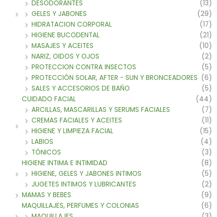
DESODORANTES
(13)
GELES Y JABONES
(29)
HIDRATACION CORPORAL
(17)
HIGIENE BUCODENTAL
(21)
MASAJES Y ACEITES
(10)
NARIZ, OIDOS Y OJOS
(2)
PROTECCION CONTRA INSECTOS
(5)
PROTECCIÓN SOLAR, AFTER - SUN Y BRONCEADORES
(6)
SALES Y ACCESORIOS DE BAÑO
(5)
CUIDADO FACIAL
(44)
ARCILLAS, MASCARILLAS Y SERUMS FACIALES
(7)
CREMAS FACIALES Y ACEITES
(11)
HIGIENE Y LIMPIEZA FACIAL
(15)
LABIOS
(4)
TÓNICOS
(3)
HIGIENE INTIMA E INTIMIDAD
(8)
HIGIENE, GELES Y JABONES INTIMOS
(5)
JUGETES INTIMOS Y LUBRICANTES
(2)
MAMAS Y BEBES
(9)
MAQUILLAJES, PERFUMES Y COLONIAS
(6)
MAQUILLAJES
(3)