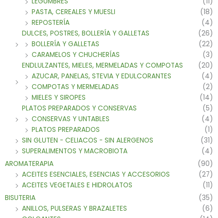
LEGUMBRES
(11)
PASTA, CEREALES Y MUESLI
(18)
REPOSTERÍA
(4)
DULCES, POSTRES, BOLLERÍA Y GALLETAS
(26)
BOLLERÍA Y GALLETAS
(22)
CARAMELOS Y CHUCHERÍAS
(3)
ENDLULZANTES, MIELES, MERMELADAS Y COMPOTAS
(20)
AZUCAR, PANELAS, STEVIA Y EDULCORANTES
(4)
COMPOTAS Y MERMELADAS
(2)
MIELES Y SIROPES
(14)
PLATOS PREPARADOS Y CONSERVAS
(5)
CONSERVAS Y UNTABLES
(4)
PLATOS PREPARADOS
(1)
SIN GLUTEN - CELIACOS - SIN ALERGENOS
(31)
SUPERALIMENTOS Y MACROBIOTA
(4)
AROMATERAPIA
(90)
ACEITES ESENCIALES, ESENCIAS Y ACCESORIOS
(27)
ACEITES VEGETALES E HIDROLATOS
(11)
BISUTERIA
(35)
ANILLOS, PULSERAS Y BRAZALETES
(6)