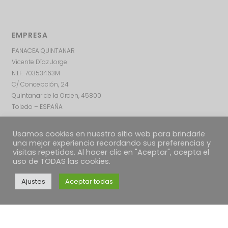
EMPRESA
PANACEA QUINTANAR
Vicente Díaz Jorge
N.I.F. 70353463M
C/ Concepción, 24
Quintanar de la Orden, 45800
Toledo – ESPAÑA
Usamos cookies en nuestro sitio web para brindarle
una mejor experiencia recordando sus preferencias y
visitas repetidas. Al hacer clic en "Aceptar", acepta el
uso de TODAS las cookies.
Ajustes
Aceptar todas