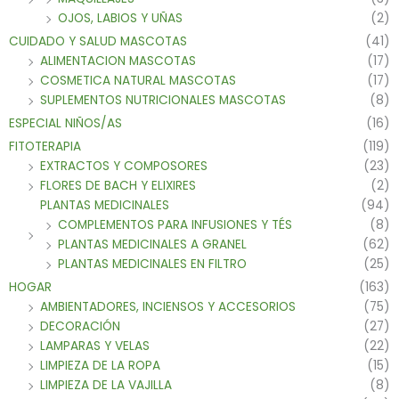
OJOS, LABIOS Y UÑAS
(2)
CUIDADO Y SALUD MASCOTAS
(41)
ALIMENTACION MASCOTAS
(17)
COSMETICA NATURAL MASCOTAS
(17)
SUPLEMENTOS NUTRICIONALES MASCOTAS
(8)
ESPECIAL NIÑOS/AS
(16)
FITOTERAPIA
(119)
EXTRACTOS Y COMPOSORES
(23)
FLORES DE BACH Y ELIXIRES
(2)
PLANTAS MEDICINALES
(94)
COMPLEMENTOS PARA INFUSIONES Y TÉS
(8)
PLANTAS MEDICINALES A GRANEL
(62)
PLANTAS MEDICINALES EN FILTRO
(25)
HOGAR
(163)
AMBIENTADORES, INCIENSOS Y ACCESORIOS
(75)
DECORACIÓN
(27)
LAMPARAS Y VELAS
(22)
LIMPIEZA DE LA ROPA
(15)
LIMPIEZA DE LA VAJILLA
(8)