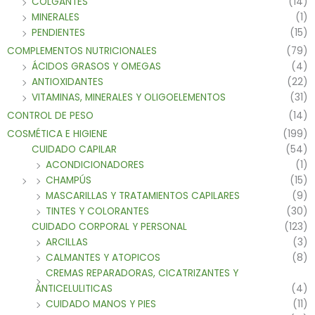
COLGANTES
(14)
MINERALES
(1)
PENDIENTES
(15)
COMPLEMENTOS NUTRICIONALES
(79)
ÁCIDOS GRASOS Y OMEGAS
(4)
ANTIOXIDANTES
(22)
VITAMINAS, MINERALES Y OLIGOELEMENTOS
(31)
CONTROL DE PESO
(14)
COSMÉTICA E HIGIENE
(199)
CUIDADO CAPILAR
(54)
ACONDICIONADORES
(1)
CHAMPÚS
(15)
MASCARILLAS Y TRATAMIENTOS CAPILARES
(9)
TINTES Y COLORANTES
(30)
CUIDADO CORPORAL Y PERSONAL
(123)
ARCILLAS
(3)
CALMANTES Y ATOPICOS
(8)
CREMAS REPARADORAS, CICATRIZANTES Y
ANTICELULITICAS
(4)
CUIDADO MANOS Y PIES
(11)