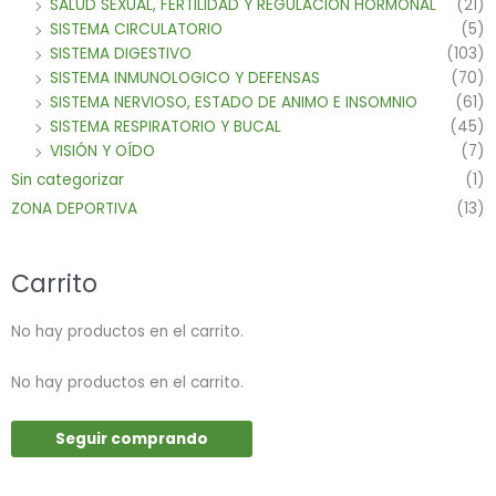
SALUD SEXUAL, FERTILIDAD Y REGULACION HORMONAL
(21)
SISTEMA CIRCULATORIO
(5)
SISTEMA DIGESTIVO
(103)
SISTEMA INMUNOLOGICO Y DEFENSAS
(70)
SISTEMA NERVIOSO, ESTADO DE ANIMO E INSOMNIO
(61)
SISTEMA RESPIRATORIO Y BUCAL
(45)
VISIÓN Y OÍDO
(7)
Sin categorizar
(1)
ZONA DEPORTIVA
(13)
Carrito
No hay productos en el carrito.
No hay productos en el carrito.
Seguir comprando