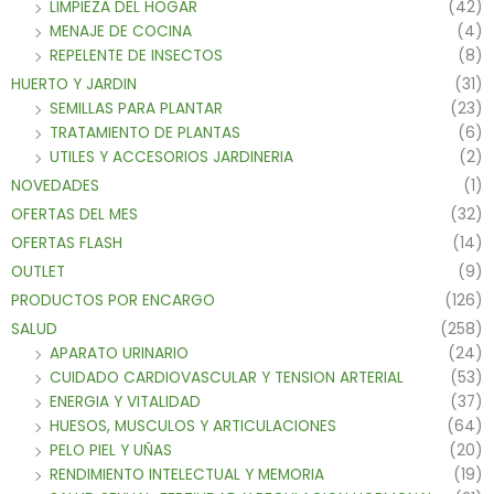
LIMPIEZA DEL HOGAR
(42)
MENAJE DE COCINA
(4)
REPELENTE DE INSECTOS
(8)
HUERTO Y JARDIN
(31)
SEMILLAS PARA PLANTAR
(23)
TRATAMIENTO DE PLANTAS
(6)
UTILES Y ACCESORIOS JARDINERIA
(2)
NOVEDADES
(1)
OFERTAS DEL MES
(32)
OFERTAS FLASH
(14)
OUTLET
(9)
PRODUCTOS POR ENCARGO
(126)
SALUD
(258)
APARATO URINARIO
(24)
CUIDADO CARDIOVASCULAR Y TENSION ARTERIAL
(53)
ENERGIA Y VITALIDAD
(37)
HUESOS, MUSCULOS Y ARTICULACIONES
(64)
PELO PIEL Y UÑAS
(20)
RENDIMIENTO INTELECTUAL Y MEMORIA
(19)