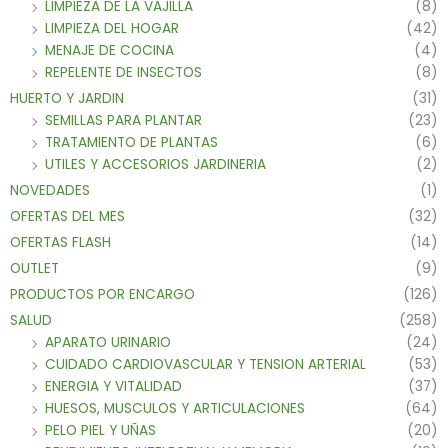
LIMPIEZA DE LA VAJILLA
(8)
LIMPIEZA DEL HOGAR
(42)
MENAJE DE COCINA
(4)
REPELENTE DE INSECTOS
(8)
HUERTO Y JARDIN
(31)
SEMILLAS PARA PLANTAR
(23)
TRATAMIENTO DE PLANTAS
(6)
UTILES Y ACCESORIOS JARDINERIA
(2)
NOVEDADES
(1)
OFERTAS DEL MES
(32)
OFERTAS FLASH
(14)
OUTLET
(9)
PRODUCTOS POR ENCARGO
(126)
SALUD
(258)
APARATO URINARIO
(24)
CUIDADO CARDIOVASCULAR Y TENSION ARTERIAL
(53)
ENERGIA Y VITALIDAD
(37)
HUESOS, MUSCULOS Y ARTICULACIONES
(64)
PELO PIEL Y UÑAS
(20)