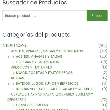
Buscador de Productos
Buscar
Categorías del producto
ALIMENTACIÓN
(164)
ACEITES, VINAGRES, SALSAS Y CONDIMENTOS
(42)
ACEITES, VINAGRES Y SALSAS
(20)
ESPECIAS Y CONDIMENTOS
(19)
APERITIVOS Y TENTEMPIÉS
(13)
SNACK, TORTITAS Y FRUTOS SECOS
(2)
BEBIDAS
(15)
BATIDOS, JUGOS, ZUMOS Y REFRESCOS
(6)
BEBIDAS VEGETALES, CAFÉS, CACAO Y SOLUBLES
(9)
CEREALES, HARINAS, PASTA, LEGUMBRES, SEMILLAS Y
REPOSTERÍA
(72)
GRANOS Y SEMILLAS
(13)