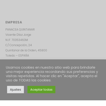
EMPRESA
PANACEA QUINTANAR
Vicente Díaz Jorge
N.I.F. 70353463M
C/ Concepción, 24
Quintanar de la Orden, 45800
Toledo – ESPAÑA
Usamos cookies en nuestro sitio web para brindarle
una mejor experiencia recordando sus preferencias y
visitas repetidas. Al hacer clic en "Aceptar", acepta el
uso de TODAS las cookies.
Ajustes
Aceptar todas