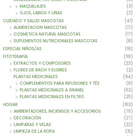
MAQUILLAJES
(3)
OJOS, LABIOS Y UÑAS
(2)
CUIDADO Y SALUD MASCOTAS
(41)
ALIMENTACION MASCOTAS
(17)
COSMETICA NATURAL MASCOTAS
(17)
SUPLEMENTOS NUTRICIONALES MASCOTAS
(8)
ESPECIAL NIÑOS/AS
(16)
FITOTERAPIA
(119)
EXTRACTOS Y COMPOSORES
(23)
FLORES DE BACH Y ELIXIRES
(2)
PLANTAS MEDICINALES
(94)
COMPLEMENTOS PARA INFUSIONES Y TÉS
(8)
PLANTAS MEDICINALES A GRANEL
(62)
PLANTAS MEDICINALES EN FILTRO
(25)
HOGAR
(163)
AMBIENTADORES, INCIENSOS Y ACCESORIOS
(75)
DECORACIÓN
(27)
LAMPARAS Y VELAS
(22)
LIMPIEZA DE LA ROPA
(15)