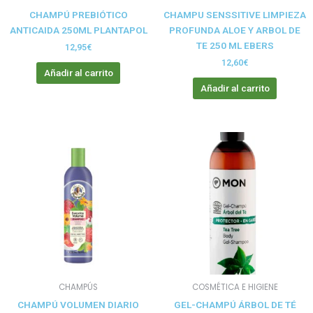
CHAMPÚ PREBIÓTICO
CHAMPU SENSSITIVE LIMPIEZA
ANTICAIDA 250ML PLANTAPOL
PROFUNDA ALOE Y ARBOL DE
TE 250 ML EBERS
12,95
€
12,60
€
Añadir al carrito
Añadir al carrito
CHAMPÚS
COSMÉTICA E HIGIENE
CHAMPÚ VOLUMEN DIARIO
GEL-CHAMPÚ ÁRBOL DE TÉ