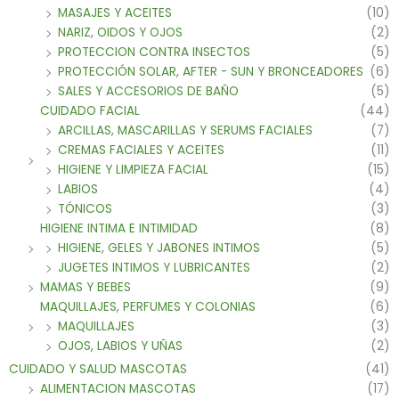
MASAJES Y ACEITES
(10)
NARIZ, OIDOS Y OJOS
(2)
PROTECCION CONTRA INSECTOS
(5)
PROTECCIÓN SOLAR, AFTER - SUN Y BRONCEADORES
(6)
SALES Y ACCESORIOS DE BAÑO
(5)
CUIDADO FACIAL
(44)
ARCILLAS, MASCARILLAS Y SERUMS FACIALES
(7)
CREMAS FACIALES Y ACEITES
(11)
HIGIENE Y LIMPIEZA FACIAL
(15)
LABIOS
(4)
TÓNICOS
(3)
HIGIENE INTIMA E INTIMIDAD
(8)
HIGIENE, GELES Y JABONES INTIMOS
(5)
JUGETES INTIMOS Y LUBRICANTES
(2)
MAMAS Y BEBES
(9)
MAQUILLAJES, PERFUMES Y COLONIAS
(6)
MAQUILLAJES
(3)
OJOS, LABIOS Y UÑAS
(2)
CUIDADO Y SALUD MASCOTAS
(41)
ALIMENTACION MASCOTAS
(17)