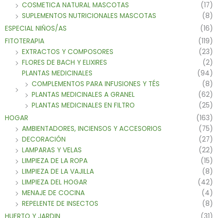
COSMETICA NATURAL MASCOTAS
(17)
SUPLEMENTOS NUTRICIONALES MASCOTAS
(8)
ESPECIAL NIÑOS/AS
(16)
FITOTERAPIA
(119)
EXTRACTOS Y COMPOSORES
(23)
FLORES DE BACH Y ELIXIRES
(2)
PLANTAS MEDICINALES
(94)
COMPLEMENTOS PARA INFUSIONES Y TÉS
(8)
PLANTAS MEDICINALES A GRANEL
(62)
PLANTAS MEDICINALES EN FILTRO
(25)
HOGAR
(163)
AMBIENTADORES, INCIENSOS Y ACCESORIOS
(75)
DECORACIÓN
(27)
LAMPARAS Y VELAS
(22)
LIMPIEZA DE LA ROPA
(15)
LIMPIEZA DE LA VAJILLA
(8)
LIMPIEZA DEL HOGAR
(42)
MENAJE DE COCINA
(4)
REPELENTE DE INSECTOS
(8)
HUERTO Y JARDIN
(31)