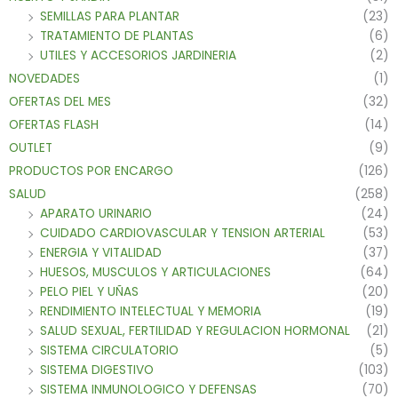
SEMILLAS PARA PLANTAR
(23)
TRATAMIENTO DE PLANTAS
(6)
UTILES Y ACCESORIOS JARDINERIA
(2)
NOVEDADES
(1)
OFERTAS DEL MES
(32)
OFERTAS FLASH
(14)
OUTLET
(9)
PRODUCTOS POR ENCARGO
(126)
SALUD
(258)
APARATO URINARIO
(24)
CUIDADO CARDIOVASCULAR Y TENSION ARTERIAL
(53)
ENERGIA Y VITALIDAD
(37)
HUESOS, MUSCULOS Y ARTICULACIONES
(64)
PELO PIEL Y UÑAS
(20)
RENDIMIENTO INTELECTUAL Y MEMORIA
(19)
SALUD SEXUAL, FERTILIDAD Y REGULACION HORMONAL
(21)
SISTEMA CIRCULATORIO
(5)
SISTEMA DIGESTIVO
(103)
SISTEMA INMUNOLOGICO Y DEFENSAS
(70)