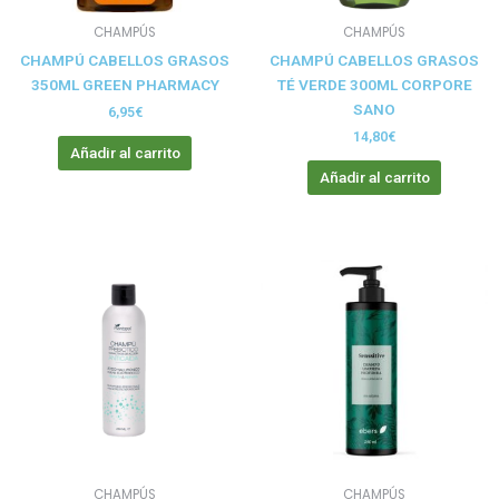
CHAMPÚS
CHAMPÚS
CHAMPÚ CABELLOS GRASOS
CHAMPÚ CABELLOS GRASOS
350ML GREEN PHARMACY
TÉ VERDE 300ML CORPORE
SANO
6,95
€
14,80
€
Añadir al carrito
Añadir al carrito
CHAMPÚS
CHAMPÚS