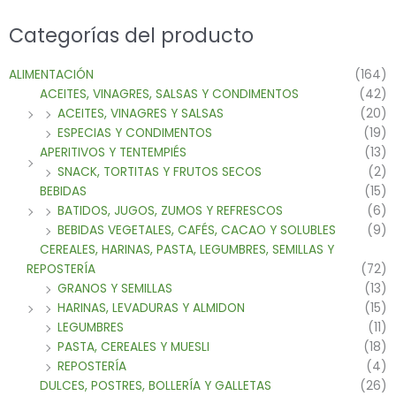
Categorías del producto
ALIMENTACIÓN
(164)
ACEITES, VINAGRES, SALSAS Y CONDIMENTOS
(42)
ACEITES, VINAGRES Y SALSAS
(20)
ESPECIAS Y CONDIMENTOS
(19)
APERITIVOS Y TENTEMPIÉS
(13)
SNACK, TORTITAS Y FRUTOS SECOS
(2)
BEBIDAS
(15)
BATIDOS, JUGOS, ZUMOS Y REFRESCOS
(6)
BEBIDAS VEGETALES, CAFÉS, CACAO Y SOLUBLES
(9)
CEREALES, HARINAS, PASTA, LEGUMBRES, SEMILLAS Y
REPOSTERÍA
(72)
GRANOS Y SEMILLAS
(13)
HARINAS, LEVADURAS Y ALMIDON
(15)
LEGUMBRES
(11)
PASTA, CEREALES Y MUESLI
(18)
REPOSTERÍA
(4)
DULCES, POSTRES, BOLLERÍA Y GALLETAS
(26)