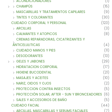
ACONDICIONADORES
(1)
CHAMPÚS
(15)
MASCARILLAS Y TRATAMIENTOS CAPILARES
(9)
TINTES Y COLORANTES
(30)
CUIDADO CORPORAL Y PERSONAL
(123)
ARCILLAS
(3)
CALMANTES Y ATOPICOS
(8)
CREMAS REPARADORAS, CICATRIZANTES Y
ANTICELULITICAS
(4)
CUIDADO MANOS Y PIES
(11)
DESODORANTES
(13)
GELES Y JABONES
(29)
HIDRATACION CORPORAL
(17)
HIGIENE BUCODENTAL
(21)
MASAJES Y ACEITES
(10)
NARIZ, OIDOS Y OJOS
(2)
PROTECCION CONTRA INSECTOS
(5)
PROTECCIÓN SOLAR, AFTER - SUN Y BRONCEADORES
(6)
SALES Y ACCESORIOS DE BAÑO
(5)
CUIDADO FACIAL
(44)
ARCILLAS, MASCARILLAS Y SERUMS FACIALES
(7)