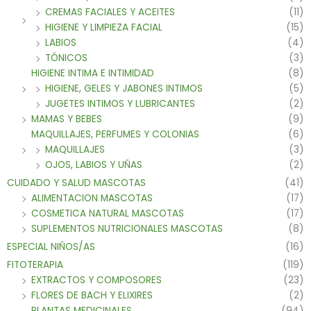
CREMAS FACIALES Y ACEITES
(11)
HIGIENE Y LIMPIEZA FACIAL
(15)
LABIOS
(4)
TÓNICOS
(3)
HIGIENE INTIMA E INTIMIDAD
(8)
HIGIENE, GELES Y JABONES INTIMOS
(5)
JUGETES INTIMOS Y LUBRICANTES
(2)
MAMAS Y BEBES
(9)
MAQUILLAJES, PERFUMES Y COLONIAS
(6)
MAQUILLAJES
(3)
OJOS, LABIOS Y UÑAS
(2)
CUIDADO Y SALUD MASCOTAS
(41)
ALIMENTACION MASCOTAS
(17)
COSMETICA NATURAL MASCOTAS
(17)
SUPLEMENTOS NUTRICIONALES MASCOTAS
(8)
ESPECIAL NIÑOS/AS
(16)
FITOTERAPIA
(119)
EXTRACTOS Y COMPOSORES
(23)
FLORES DE BACH Y ELIXIRES
(2)
PLANTAS MEDICINALES
(94)