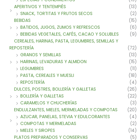
APERITIVOS Y TENTEMPIÉS
(13)
SNACK, TORTITAS Y FRUTOS SECOS
(2)
BEBIDAS
(15)
BATIDOS, JUGOS, ZUMOS Y REFRESCOS
(6)
BEBIDAS VEGETALES, CAFÉS, CACAO Y SOLUBLES
(9)
CEREALES, HARINAS, PASTA, LEGUMBRES, SEMILLAS Y
REPOSTERÍA
(72)
GRANOS Y SEMILLAS
(13)
HARINAS, LEVADURAS Y ALMIDON
(15)
LEGUMBRES
(11)
PASTA, CEREALES Y MUESLI
(18)
REPOSTERÍA
(4)
DULCES, POSTRES, BOLLERÍA Y GALLETAS
(26)
BOLLERÍA Y GALLETAS
(22)
CARAMELOS Y CHUCHERÍAS
(3)
ENDLULZANTES, MIELES, MERMELADAS Y COMPOTAS
(20)
AZUCAR, PANELAS, STEVIA Y EDULCORANTES
(4)
COMPOTAS Y MERMELADAS
(2)
MIELES Y SIROPES
(14)
PLATOS PREPARADOS Y CONSERVAS
(5)