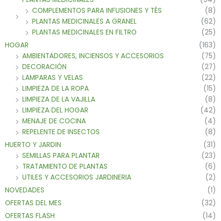
COMPLEMENTOS PARA INFUSIONES Y TÉS
(8)
PLANTAS MEDICINALES A GRANEL
(62)
PLANTAS MEDICINALES EN FILTRO
(25)
HOGAR
(163)
AMBIENTADORES, INCIENSOS Y ACCESORIOS
(75)
DECORACIÓN
(27)
LAMPARAS Y VELAS
(22)
LIMPIEZA DE LA ROPA
(15)
LIMPIEZA DE LA VAJILLA
(8)
LIMPIEZA DEL HOGAR
(42)
MENAJE DE COCINA
(4)
REPELENTE DE INSECTOS
(8)
HUERTO Y JARDIN
(31)
SEMILLAS PARA PLANTAR
(23)
TRATAMIENTO DE PLANTAS
(6)
UTILES Y ACCESORIOS JARDINERIA
(2)
NOVEDADES
(1)
OFERTAS DEL MES
(32)
OFERTAS FLASH
(14)