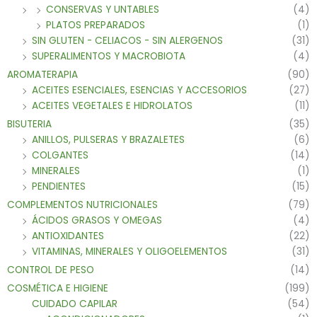
CONSERVAS Y UNTABLES
(4)
PLATOS PREPARADOS
(1)
SIN GLUTEN - CELIACOS - SIN ALERGENOS
(31)
SUPERALIMENTOS Y MACROBIOTA
(4)
AROMATERAPIA
(90)
ACEITES ESENCIALES, ESENCIAS Y ACCESORIOS
(27)
ACEITES VEGETALES E HIDROLATOS
(11)
BISUTERIA
(35)
ANILLOS, PULSERAS Y BRAZALETES
(6)
COLGANTES
(14)
MINERALES
(1)
PENDIENTES
(15)
COMPLEMENTOS NUTRICIONALES
(79)
ÁCIDOS GRASOS Y OMEGAS
(4)
ANTIOXIDANTES
(22)
VITAMINAS, MINERALES Y OLIGOELEMENTOS
(31)
CONTROL DE PESO
(14)
COSMÉTICA E HIGIENE
(199)
CUIDADO CAPILAR
(54)