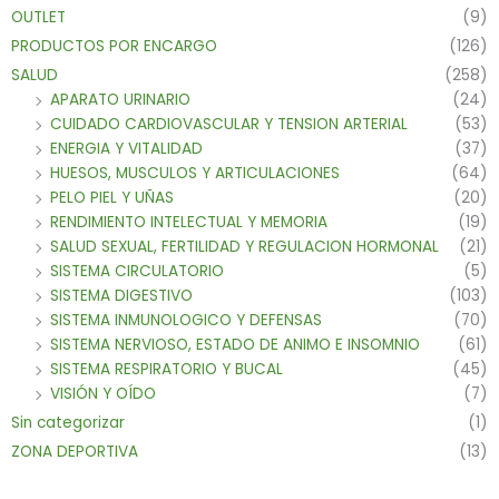
OUTLET
(9)
PRODUCTOS POR ENCARGO
(126)
SALUD
(258)
APARATO URINARIO
(24)
CUIDADO CARDIOVASCULAR Y TENSION ARTERIAL
(53)
ENERGIA Y VITALIDAD
(37)
HUESOS, MUSCULOS Y ARTICULACIONES
(64)
PELO PIEL Y UÑAS
(20)
RENDIMIENTO INTELECTUAL Y MEMORIA
(19)
SALUD SEXUAL, FERTILIDAD Y REGULACION HORMONAL
(21)
SISTEMA CIRCULATORIO
(5)
SISTEMA DIGESTIVO
(103)
SISTEMA INMUNOLOGICO Y DEFENSAS
(70)
SISTEMA NERVIOSO, ESTADO DE ANIMO E INSOMNIO
(61)
SISTEMA RESPIRATORIO Y BUCAL
(45)
VISIÓN Y OÍDO
(7)
Sin categorizar
(1)
ZONA DEPORTIVA
(13)