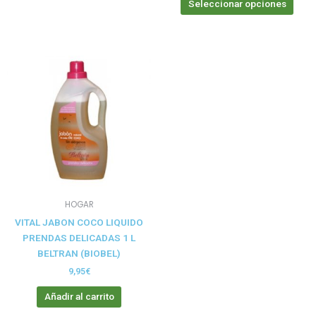
Seleccionar opciones
HOGAR
VITAL JABON COCO LIQUIDO
PRENDAS DELICADAS 1 L
BELTRAN (BIOBEL)
9,95
€
Añadir al carrito