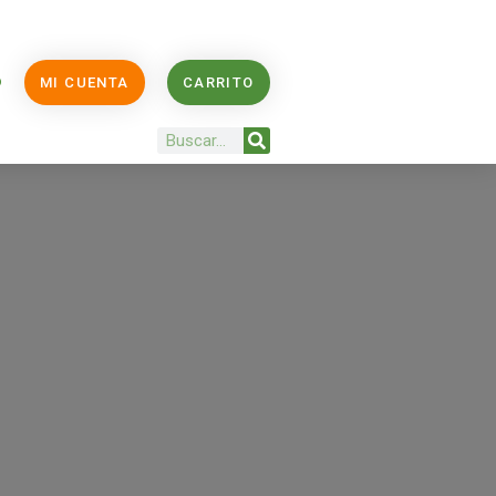
O
MI CUENTA
CARRITO
Buscar