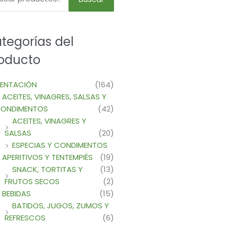
tegorías del
oducto
MENTACIÓN
(164)
ACEITES, VINAGRES, SALSAS Y
ONDIMENTOS
(42)
ACEITES, VINAGRES Y
SALSAS
(20)
ESPECIAS Y CONDIMENTOS
APERITIVOS Y TENTEMPIÉS
(19)
SNACK, TORTITAS Y
(13)
FRUTOS SECOS
(2)
BEBIDAS
(15)
BATIDOS, JUGOS, ZUMOS Y
REFRESCOS
(6)