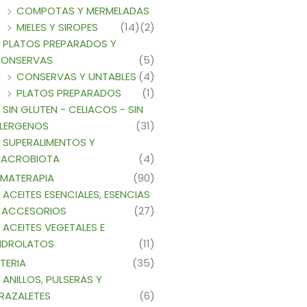
COMPOTAS Y MERMELADAS
MIELES Y SIROPES
(14)
(2)
PLATOS PREPARADOS Y
ONSERVAS
(5)
CONSERVAS Y UNTABLES
(4)
PLATOS PREPARADOS
(1)
SIN GLUTEN - CELIACOS - SIN
LERGENOS
(31)
SUPERALIMENTOS Y
ACROBIOTA
(4)
MATERAPIA
(90)
ACEITES ESENCIALES, ESENCIAS
 ACCESORIOS
(27)
ACEITES VEGETALES E
IDROLATOS
(11)
TERIA
(35)
ANILLOS, PULSERAS Y
RAZALETES
(6)