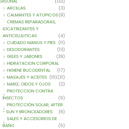
ERSONAL
(123)
ARCILLAS
(3)
CALMANTES Y ATOPICOS
(8)
CREMAS REPARADORAS,
CICATRIZANTES Y
ANTICELULITICAS
(4)
CUIDADO MANOS Y PIES
(11)
DESODORANTES
(13)
GELES Y JABONES
(29)
HIDRATACION CORPORAL
HIGIENE BUCODENTAL
(17)
MASAJES Y ACEITES
(10)
(21)
NARIZ, OIDOS Y OJOS
(2)
PROTECCION CONTRA
INSECTOS
(5)
PROTECCIÓN SOLAR, AFTER
- SUN Y BRONCEADORES
(6)
SALES Y ACCESORIOS DE
BAÑO
(5)