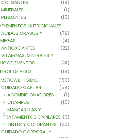
COLGANTES
(14)
MINERALES
(1)
PENDIENTES
(15)
PLEMENTOS NUTRICIONALES
ÁCIDOS GRASOS Y
(79)
MEGAS
(4)
ANTIOXIDANTES
(22)
VITAMINAS, MINERALES Y
LIGOELEMENTOS
(31)
TROL DE PESO
(14)
MÉTICA E HIGIENE
(199)
CUIDADO CAPILAR
(54)
ACONDICIONADORES
(1)
CHAMPÚS
(15)
MASCARILLAS Y
TRATAMIENTOS CAPILARES
(9)
TINTES Y COLORANTES
(30)
CUIDADO CORPORAL Y