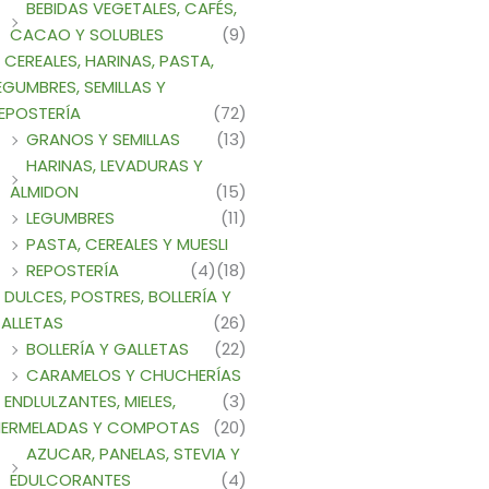
BEBIDAS VEGETALES, CAFÉS,
CACAO Y SOLUBLES
(9)
CEREALES, HARINAS, PASTA,
EGUMBRES, SEMILLAS Y
EPOSTERÍA
(72)
GRANOS Y SEMILLAS
(13)
HARINAS, LEVADURAS Y
ALMIDON
(15)
LEGUMBRES
(11)
PASTA, CEREALES Y MUESLI
REPOSTERÍA
(4)
(18)
DULCES, POSTRES, BOLLERÍA Y
ALLETAS
(26)
BOLLERÍA Y GALLETAS
(22)
CARAMELOS Y CHUCHERÍAS
ENDLULZANTES, MIELES,
(3)
ERMELADAS Y COMPOTAS
(20)
AZUCAR, PANELAS, STEVIA Y
EDULCORANTES
(4)