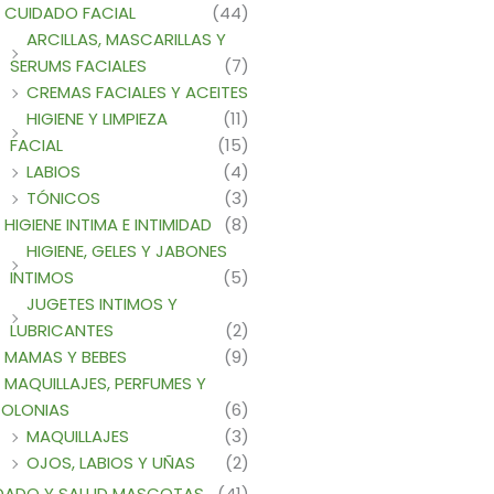
CUIDADO FACIAL
(44)
ARCILLAS, MASCARILLAS Y
SERUMS FACIALES
(7)
CREMAS FACIALES Y ACEITES
HIGIENE Y LIMPIEZA
(11)
FACIAL
(15)
LABIOS
(4)
TÓNICOS
(3)
HIGIENE INTIMA E INTIMIDAD
(8)
HIGIENE, GELES Y JABONES
INTIMOS
(5)
JUGETES INTIMOS Y
LUBRICANTES
(2)
MAMAS Y BEBES
(9)
MAQUILLAJES, PERFUMES Y
OLONIAS
(6)
MAQUILLAJES
(3)
OJOS, LABIOS Y UÑAS
(2)
DADO Y SALUD MASCOTAS
(41)