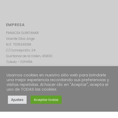
EMPRESA
PANACEA QUINTANAR
Vicente Díaz Jorge
N.I.F. 70353463M
C/ Concepción, 24
Quintanar de la Orden, 45800
Toledo – ESPAÑA
Usamos cookies en nuestro sitio web para brindarle
una mejor experiencia recordando sus preferencias y
visitas repetidas. Al hacer clic en "Aceptar", acepta el
uso de TODAS las cookies.
Ajustes
Aceptar todas