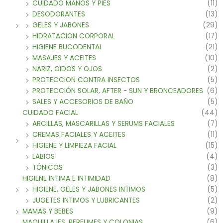
CUIDADO MANOS Y PIES
(11)
DESODORANTES
(13)
GELES Y JABONES
(29)
HIDRATACION CORPORAL
(17)
HIGIENE BUCODENTAL
(21)
MASAJES Y ACEITES
(10)
NARIZ, OIDOS Y OJOS
(2)
PROTECCION CONTRA INSECTOS
(5)
PROTECCIÓN SOLAR, AFTER - SUN Y BRONCEADORES
(6)
SALES Y ACCESORIOS DE BAÑO
(5)
CUIDADO FACIAL
(44)
ARCILLAS, MASCARILLAS Y SERUMS FACIALES
(7)
CREMAS FACIALES Y ACEITES
(11)
HIGIENE Y LIMPIEZA FACIAL
(15)
LABIOS
(4)
TÓNICOS
(3)
HIGIENE INTIMA E INTIMIDAD
(8)
HIGIENE, GELES Y JABONES INTIMOS
(5)
JUGETES INTIMOS Y LUBRICANTES
(2)
MAMAS Y BEBES
(9)
MAQUILLAJES, PERFUMES Y COLONIAS
(6)