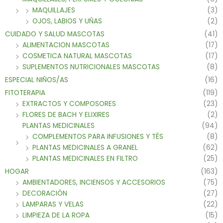
MAQUILLAJES
(3)
OJOS, LABIOS Y UÑAS
(2)
CUIDADO Y SALUD MASCOTAS
(41)
ALIMENTACION MASCOTAS
(17)
COSMETICA NATURAL MASCOTAS
(17)
SUPLEMENTOS NUTRICIONALES MASCOTAS
(8)
ESPECIAL NIÑOS/AS
(16)
FITOTERAPIA
(119)
EXTRACTOS Y COMPOSORES
(23)
FLORES DE BACH Y ELIXIRES
(2)
PLANTAS MEDICINALES
(94)
COMPLEMENTOS PARA INFUSIONES Y TÉS
(8)
PLANTAS MEDICINALES A GRANEL
(62)
PLANTAS MEDICINALES EN FILTRO
(25)
HOGAR
(163)
AMBIENTADORES, INCIENSOS Y ACCESORIOS
(75)
DECORACIÓN
(27)
LAMPARAS Y VELAS
(22)
LIMPIEZA DE LA ROPA
(15)