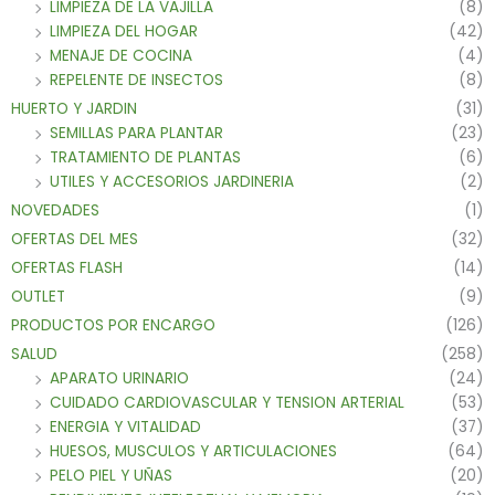
LIMPIEZA DE LA VAJILLA
(8)
LIMPIEZA DEL HOGAR
(42)
MENAJE DE COCINA
(4)
REPELENTE DE INSECTOS
(8)
HUERTO Y JARDIN
(31)
SEMILLAS PARA PLANTAR
(23)
TRATAMIENTO DE PLANTAS
(6)
UTILES Y ACCESORIOS JARDINERIA
(2)
NOVEDADES
(1)
OFERTAS DEL MES
(32)
OFERTAS FLASH
(14)
OUTLET
(9)
PRODUCTOS POR ENCARGO
(126)
SALUD
(258)
APARATO URINARIO
(24)
CUIDADO CARDIOVASCULAR Y TENSION ARTERIAL
(53)
ENERGIA Y VITALIDAD
(37)
HUESOS, MUSCULOS Y ARTICULACIONES
(64)
PELO PIEL Y UÑAS
(20)