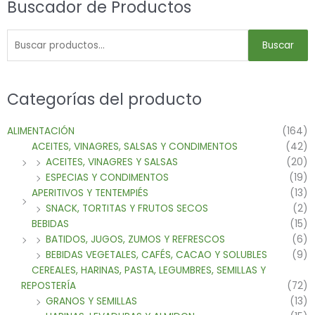
Buscador de Productos
Buscar
Categorías del producto
ALIMENTACIÓN
(164)
ACEITES, VINAGRES, SALSAS Y CONDIMENTOS
(42)
ACEITES, VINAGRES Y SALSAS
(20)
ESPECIAS Y CONDIMENTOS
(19)
APERITIVOS Y TENTEMPIÉS
(13)
SNACK, TORTITAS Y FRUTOS SECOS
(2)
BEBIDAS
(15)
BATIDOS, JUGOS, ZUMOS Y REFRESCOS
(6)
BEBIDAS VEGETALES, CAFÉS, CACAO Y SOLUBLES
(9)
CEREALES, HARINAS, PASTA, LEGUMBRES, SEMILLAS Y
REPOSTERÍA
(72)
GRANOS Y SEMILLAS
(13)