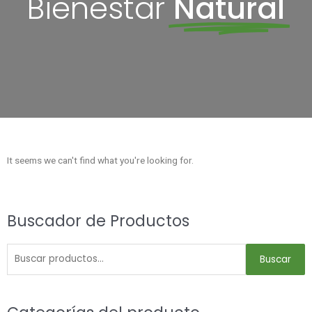
Bienestar
Natural
It seems we can't find what you're looking for.
Buscar
Buscador de Productos
por:
Buscar