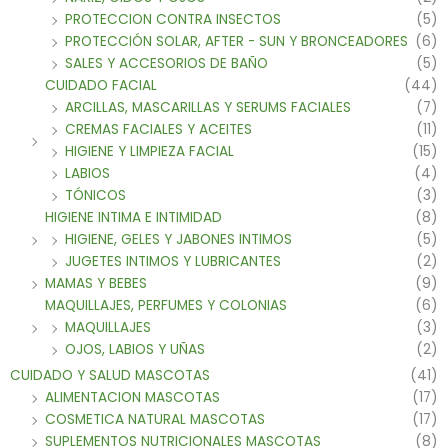
PROTECCION CONTRA INSECTOS
(5)
PROTECCIÓN SOLAR, AFTER - SUN Y BRONCEADORES
(6)
SALES Y ACCESORIOS DE BAÑO
(5)
CUIDADO FACIAL
(44)
ARCILLAS, MASCARILLAS Y SERUMS FACIALES
(7)
CREMAS FACIALES Y ACEITES
(11)
HIGIENE Y LIMPIEZA FACIAL
(15)
LABIOS
(4)
TÓNICOS
(3)
HIGIENE INTIMA E INTIMIDAD
(8)
HIGIENE, GELES Y JABONES INTIMOS
(5)
JUGETES INTIMOS Y LUBRICANTES
(2)
MAMAS Y BEBES
(9)
MAQUILLAJES, PERFUMES Y COLONIAS
(6)
MAQUILLAJES
(3)
OJOS, LABIOS Y UÑAS
(2)
CUIDADO Y SALUD MASCOTAS
(41)
ALIMENTACION MASCOTAS
(17)
COSMETICA NATURAL MASCOTAS
(17)
SUPLEMENTOS NUTRICIONALES MASCOTAS
(8)