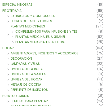
ESPECIAL NIÑOS/AS
(16)
FITOTERAPIA
(119)
EXTRACTOS Y COMPOSORES
(23)
FLORES DE BACH Y ELIXIRES
(2)
PLANTAS MEDICINALES
(94)
COMPLEMENTOS PARA INFUSIONES Y TÉS
(8)
PLANTAS MEDICINALES A GRANEL
(62)
PLANTAS MEDICINALES EN FILTRO
(25)
HOGAR
(163)
AMBIENTADORES, INCIENSOS Y ACCESORIOS
(75)
DECORACIÓN
(27)
LAMPARAS Y VELAS
(22)
LIMPIEZA DE LA ROPA
(14)
LIMPIEZA DE LA VAJILLA
(8)
LIMPIEZA DEL HOGAR
(41)
MENAJE DE COCINA
(5)
REPELENTE DE INSECTOS
(8)
HUERTO Y JARDIN
(31)
SEMILLAS PARA PLANTAR
(23)