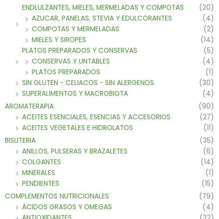
ENDLULZANTES, MIELES, MERMELADAS Y COMPOTAS
(20)
AZUCAR, PANELAS, STEVIA Y EDULCORANTES
(4)
COMPOTAS Y MERMELADAS
(2)
MIELES Y SIROPES
(14)
PLATOS PREPARADOS Y CONSERVAS
(5)
CONSERVAS Y UNTABLES
(4)
PLATOS PREPARADOS
(1)
SIN GLUTEN - CELIACOS - SIN ALERGENOS
(30)
SUPERALIMENTOS Y MACROBIOTA
(4)
AROMATERAPIA
(90)
ACEITES ESENCIALES, ESENCIAS Y ACCESORIOS
(27)
ACEITES VEGETALES E HIDROLATOS
(11)
BISUTERIA
(35)
ANILLOS, PULSERAS Y BRAZALETES
(6)
COLGANTES
(14)
MINERALES
(1)
PENDIENTES
(15)
COMPLEMENTOS NUTRICIONALES
(79)
ÁCIDOS GRASOS Y OMEGAS
(4)
ANTIOXIDANTES
(22)