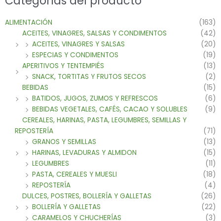
Categorías del producto
ALIMENTACIÓN
(163)
ACEITES, VINAGRES, SALSAS Y CONDIMENTOS
(42)
ACEITES, VINAGRES Y SALSAS
(20)
ESPECIAS Y CONDIMENTOS
(19)
APERITIVOS Y TENTEMPIÉS
(13)
SNACK, TORTITAS Y FRUTOS SECOS
(2)
BEBIDAS
(15)
BATIDOS, JUGOS, ZUMOS Y REFRESCOS
(6)
BEBIDAS VEGETALES, CAFÉS, CACAO Y SOLUBLES
(9)
CEREALES, HARINAS, PASTA, LEGUMBRES, SEMILLAS Y
REPOSTERÍA
(71)
GRANOS Y SEMILLAS
(13)
HARINAS, LEVADURAS Y ALMIDON
(15)
LEGUMBRES
(11)
PASTA, CEREALES Y MUESLI
(18)
REPOSTERÍA
(4)
DULCES, POSTRES, BOLLERÍA Y GALLETAS
(26)
BOLLERÍA Y GALLETAS
(22)
CARAMELOS Y CHUCHERÍAS
(3)