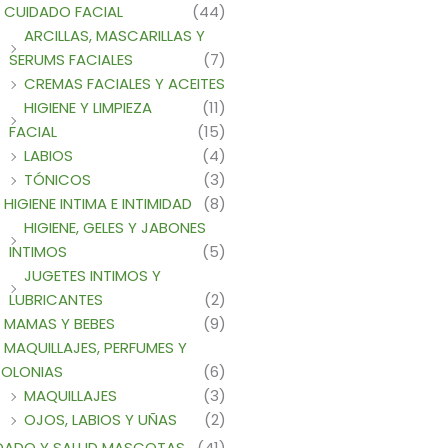
CUIDADO FACIAL
(44)
ARCILLAS, MASCARILLAS Y
SERUMS FACIALES
(7)
CREMAS FACIALES Y ACEITES
HIGIENE Y LIMPIEZA
(11)
FACIAL
(15)
LABIOS
(4)
TÓNICOS
(3)
HIGIENE INTIMA E INTIMIDAD
(8)
HIGIENE, GELES Y JABONES
INTIMOS
(5)
JUGETES INTIMOS Y
LUBRICANTES
(2)
MAMAS Y BEBES
(9)
MAQUILLAJES, PERFUMES Y
OLONIAS
(6)
MAQUILLAJES
(3)
OJOS, LABIOS Y UÑAS
(2)
DADO Y SALUD MASCOTAS
(41)