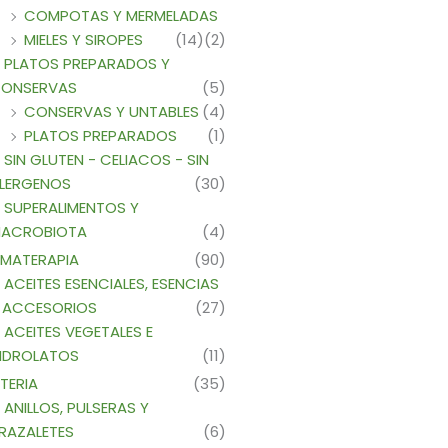
COMPOTAS Y MERMELADAS
MIELES Y SIROPES
(14)
(2)
PLATOS PREPARADOS Y
ONSERVAS
(5)
CONSERVAS Y UNTABLES
(4)
PLATOS PREPARADOS
(1)
SIN GLUTEN - CELIACOS - SIN
LERGENOS
(30)
SUPERALIMENTOS Y
ACROBIOTA
(4)
MATERAPIA
(90)
ACEITES ESENCIALES, ESENCIAS
 ACCESORIOS
(27)
ACEITES VEGETALES E
IDROLATOS
(11)
TERIA
(35)
ANILLOS, PULSERAS Y
RAZALETES
(6)