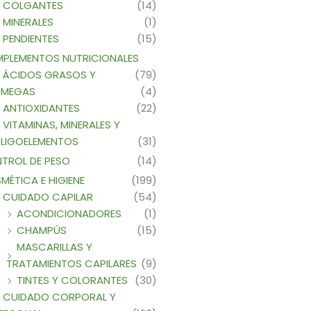
COLGANTES
(14)
MINERALES
(1)
PENDIENTES
(15)
PLEMENTOS NUTRICIONALES
ÁCIDOS GRASOS Y
(79)
MEGAS
(4)
ANTIOXIDANTES
(22)
VITAMINAS, MINERALES Y
LIGOELEMENTOS
(31)
TROL DE PESO
(14)
MÉTICA E HIGIENE
(199)
CUIDADO CAPILAR
(54)
ACONDICIONADORES
(1)
CHAMPÚS
(15)
MASCARILLAS Y
TRATAMIENTOS CAPILARES
(9)
TINTES Y COLORANTES
(30)
CUIDADO CORPORAL Y