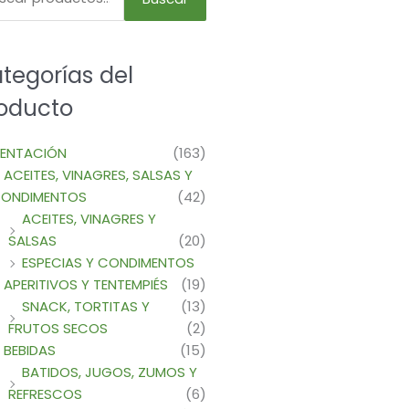
tegorías del
oducto
MENTACIÓN
(163)
ACEITES, VINAGRES, SALSAS Y
ONDIMENTOS
(42)
ACEITES, VINAGRES Y
SALSAS
(20)
ESPECIAS Y CONDIMENTOS
APERITIVOS Y TENTEMPIÉS
(19)
SNACK, TORTITAS Y
(13)
FRUTOS SECOS
(2)
BEBIDAS
(15)
BATIDOS, JUGOS, ZUMOS Y
REFRESCOS
(6)