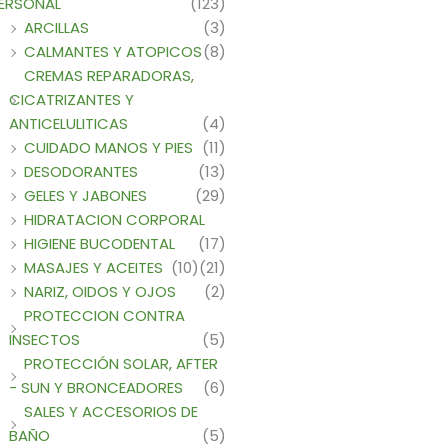
ERSONAL
(123)
ARCILLAS
(3)
CALMANTES Y ATOPICOS
(8)
CREMAS REPARADORAS,
CICATRIZANTES Y
ANTICELULITICAS
(4)
CUIDADO MANOS Y PIES
(11)
DESODORANTES
(13)
GELES Y JABONES
(29)
HIDRATACION CORPORAL
HIGIENE BUCODENTAL
(17)
MASAJES Y ACEITES
(10)
(21)
NARIZ, OIDOS Y OJOS
(2)
PROTECCION CONTRA
INSECTOS
(5)
PROTECCIÓN SOLAR, AFTER
- SUN Y BRONCEADORES
(6)
SALES Y ACCESORIOS DE
BAÑO
(5)