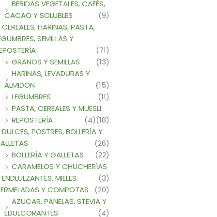
BEBIDAS VEGETALES, CAFÉS,
CACAO Y SOLUBLES
(9)
CEREALES, HARINAS, PASTA,
EGUMBRES, SEMILLAS Y
EPOSTERÍA
(71)
GRANOS Y SEMILLAS
(13)
HARINAS, LEVADURAS Y
ALMIDON
(15)
LEGUMBRES
(11)
PASTA, CEREALES Y MUESLI
REPOSTERÍA
(4)
(18)
DULCES, POSTRES, BOLLERÍA Y
ALLETAS
(26)
BOLLERÍA Y GALLETAS
(22)
CARAMELOS Y CHUCHERÍAS
ENDLULZANTES, MIELES,
(3)
ERMELADAS Y COMPOTAS
(20)
AZUCAR, PANELAS, STEVIA Y
EDULCORANTES
(4)