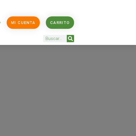
O
MI CUENTA
CARRITO
Buscar