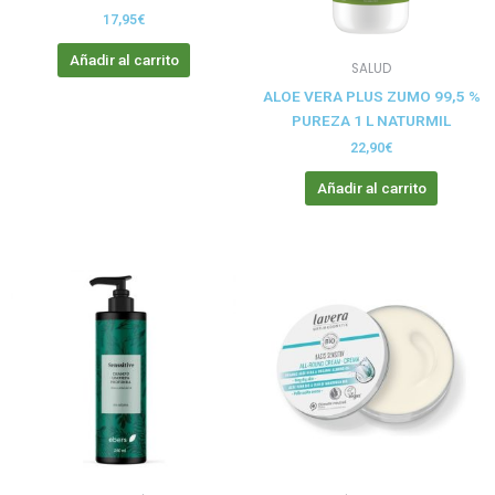
17,95
€
Añadir al carrito
SALUD
ALOE VERA PLUS ZUMO 99,5 %
PUREZA 1 L NATURMIL
22,90
€
Añadir al carrito