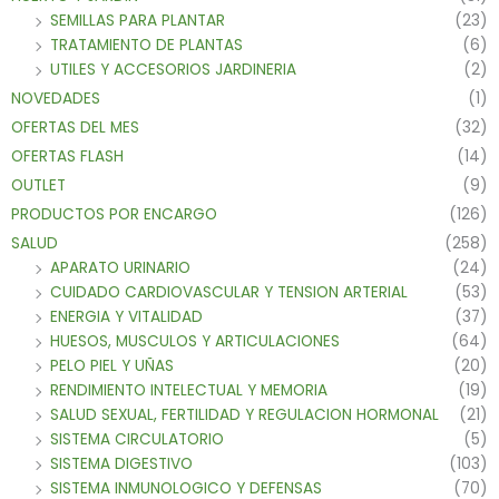
SEMILLAS PARA PLANTAR
(23)
TRATAMIENTO DE PLANTAS
(6)
UTILES Y ACCESORIOS JARDINERIA
(2)
NOVEDADES
(1)
OFERTAS DEL MES
(32)
OFERTAS FLASH
(14)
OUTLET
(9)
PRODUCTOS POR ENCARGO
(126)
SALUD
(258)
APARATO URINARIO
(24)
CUIDADO CARDIOVASCULAR Y TENSION ARTERIAL
(53)
ENERGIA Y VITALIDAD
(37)
HUESOS, MUSCULOS Y ARTICULACIONES
(64)
PELO PIEL Y UÑAS
(20)
RENDIMIENTO INTELECTUAL Y MEMORIA
(19)
SALUD SEXUAL, FERTILIDAD Y REGULACION HORMONAL
(21)
SISTEMA CIRCULATORIO
(5)
SISTEMA DIGESTIVO
(103)
SISTEMA INMUNOLOGICO Y DEFENSAS
(70)