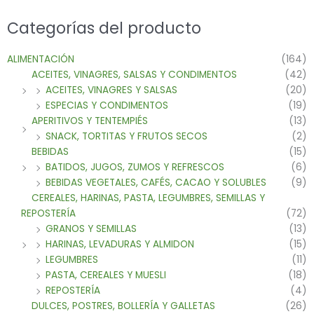
Categorías del producto
ALIMENTACIÓN
(164)
ACEITES, VINAGRES, SALSAS Y CONDIMENTOS
(42)
ACEITES, VINAGRES Y SALSAS
(20)
ESPECIAS Y CONDIMENTOS
(19)
APERITIVOS Y TENTEMPIÉS
(13)
SNACK, TORTITAS Y FRUTOS SECOS
(2)
BEBIDAS
(15)
BATIDOS, JUGOS, ZUMOS Y REFRESCOS
(6)
BEBIDAS VEGETALES, CAFÉS, CACAO Y SOLUBLES
(9)
CEREALES, HARINAS, PASTA, LEGUMBRES, SEMILLAS Y
REPOSTERÍA
(72)
GRANOS Y SEMILLAS
(13)
HARINAS, LEVADURAS Y ALMIDON
(15)
LEGUMBRES
(11)
PASTA, CEREALES Y MUESLI
(18)
REPOSTERÍA
(4)
DULCES, POSTRES, BOLLERÍA Y GALLETAS
(26)