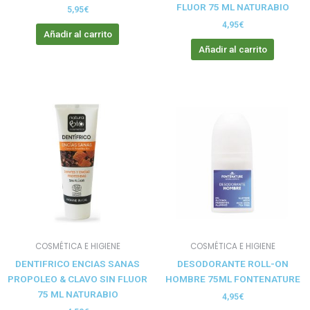
FLUOR 75 ML NATURABIO
5,95
€
4,95
€
Añadir al carrito
Añadir al carrito
COSMÉTICA E HIGIENE
COSMÉTICA E HIGIENE
DENTIFRICO ENCIAS SANAS
DESODORANTE ROLL-ON
PROPOLEO & CLAVO SIN FLUOR
HOMBRE 75ML FONTENATURE
75 ML NATURABIO
4,95
€