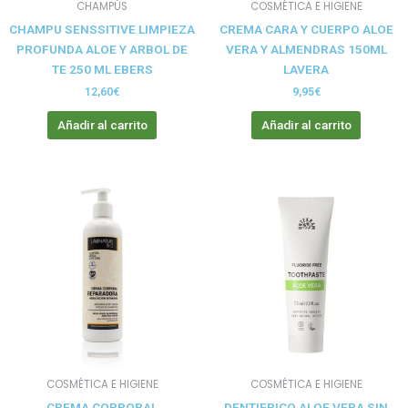
CHAMPÚS
COSMÉTICA E HIGIENE
CHAMPU SENSSITIVE LIMPIEZA
CREMA CARA Y CUERPO ALOE
PROFUNDA ALOE Y ARBOL DE
VERA Y ALMENDRAS 150ML
TE 250 ML EBERS
LAVERA
12,60
€
9,95
€
Añadir al carrito
Añadir al carrito
COSMÉTICA E HIGIENE
COSMÉTICA E HIGIENE
CREMA CORPORAL
DENTIFRICO ALOE VERA SIN