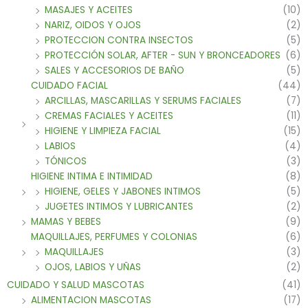
MASAJES Y ACEITES
(10)
NARIZ, OIDOS Y OJOS
(2)
PROTECCION CONTRA INSECTOS
(5)
PROTECCIÓN SOLAR, AFTER - SUN Y BRONCEADORES
(6)
SALES Y ACCESORIOS DE BAÑO
(5)
CUIDADO FACIAL
(44)
ARCILLAS, MASCARILLAS Y SERUMS FACIALES
(7)
CREMAS FACIALES Y ACEITES
(11)
HIGIENE Y LIMPIEZA FACIAL
(15)
LABIOS
(4)
TÓNICOS
(3)
HIGIENE INTIMA E INTIMIDAD
(8)
HIGIENE, GELES Y JABONES INTIMOS
(5)
JUGETES INTIMOS Y LUBRICANTES
(2)
MAMAS Y BEBES
(9)
MAQUILLAJES, PERFUMES Y COLONIAS
(6)
MAQUILLAJES
(3)
OJOS, LABIOS Y UÑAS
(2)
CUIDADO Y SALUD MASCOTAS
(41)
ALIMENTACION MASCOTAS
(17)