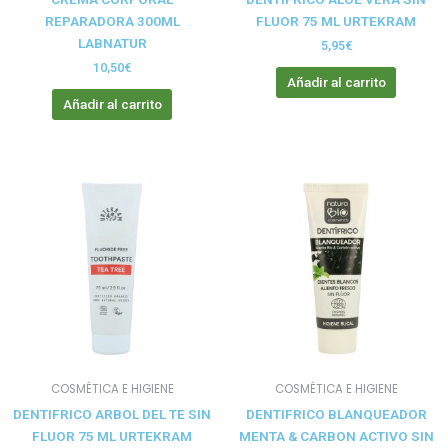
REPARADORA 300ML
FLUOR 75 ML URTEKRAM
LABNATUR
5,95
€
10,50
€
Añadir al carrito
Añadir al carrito
COSMÉTICA E HIGIENE
COSMÉTICA E HIGIENE
DENTIFRICO ARBOL DEL TE SIN
DENTIFRICO BLANQUEADOR
FLUOR 75 ML URTEKRAM
MENTA & CARBON ACTIVO SIN