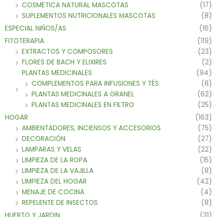
COSMETICA NATURAL MASCOTAS
(17)
SUPLEMENTOS NUTRICIONALES MASCOTAS
(8)
ESPECIAL NIÑOS/AS
(16)
FITOTERAPIA
(119)
EXTRACTOS Y COMPOSORES
(23)
FLORES DE BACH Y ELIXIRES
(2)
PLANTAS MEDICINALES
(94)
COMPLEMENTOS PARA INFUSIONES Y TÉS
(8)
PLANTAS MEDICINALES A GRANEL
(62)
PLANTAS MEDICINALES EN FILTRO
(25)
HOGAR
(163)
AMBIENTADORES, INCIENSOS Y ACCESORIOS
(75)
DECORACIÓN
(27)
LAMPARAS Y VELAS
(22)
LIMPIEZA DE LA ROPA
(15)
LIMPIEZA DE LA VAJILLA
(8)
LIMPIEZA DEL HOGAR
(42)
MENAJE DE COCINA
(4)
REPELENTE DE INSECTOS
(8)
HUERTO Y JARDIN
(31)