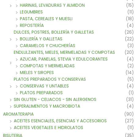
HARINAS, LEVADURAS Y ALMIDON
(15)
LEGUMBRES
(11)
PASTA, CEREALES Y MUESLI
(18)
REPOSTERÍA
(4)
DULCES, POSTRES, BOLLERÍA Y GALLETAS
(26)
BOLLERÍA Y GALLETAS
(22)
CARAMELOS Y CHUCHERÍAS
(3)
ENDLULZANTES, MIELES, MERMELADAS Y COMPOTAS
(20)
AZUCAR, PANELAS, STEVIA Y EDULCORANTES
(4)
COMPOTAS Y MERMELADAS
(2)
MIELES Y SIROPES
(14)
PLATOS PREPARADOS Y CONSERVAS
(5)
CONSERVAS Y UNTABLES
(4)
PLATOS PREPARADOS
(1)
SIN GLUTEN - CELIACOS - SIN ALERGENOS
(31)
SUPERALIMENTOS Y MACROBIOTA
(4)
AROMATERAPIA
(90)
ACEITES ESENCIALES, ESENCIAS Y ACCESORIOS
(27)
ACEITES VEGETALES E HIDROLATOS
(11)
BISUTERIA
(35)