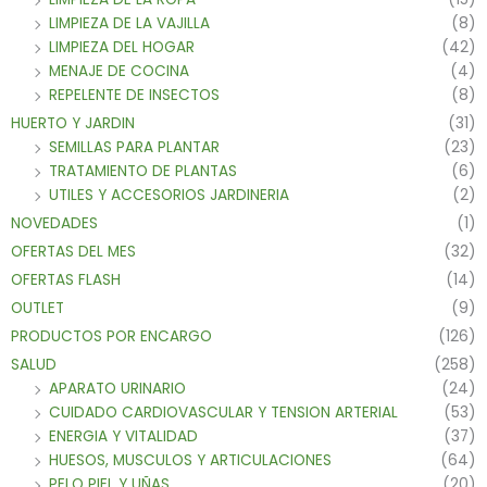
LIMPIEZA DE LA VAJILLA
(8)
LIMPIEZA DEL HOGAR
(42)
MENAJE DE COCINA
(4)
REPELENTE DE INSECTOS
(8)
HUERTO Y JARDIN
(31)
SEMILLAS PARA PLANTAR
(23)
TRATAMIENTO DE PLANTAS
(6)
UTILES Y ACCESORIOS JARDINERIA
(2)
NOVEDADES
(1)
OFERTAS DEL MES
(32)
OFERTAS FLASH
(14)
OUTLET
(9)
PRODUCTOS POR ENCARGO
(126)
SALUD
(258)
APARATO URINARIO
(24)
CUIDADO CARDIOVASCULAR Y TENSION ARTERIAL
(53)
ENERGIA Y VITALIDAD
(37)
HUESOS, MUSCULOS Y ARTICULACIONES
(64)
PELO PIEL Y UÑAS
(20)