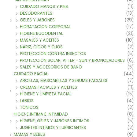
CUIDADO MANOS Y PIES
(11)
DESODORANTES
(13)
GELES Y JABONES
(29)
HIDRATACION CORPORAL
(17)
HIGIENE BUCODENTAL
(21)
MASAJES Y ACEITES
(10)
NARIZ, OIDOS Y OJOS
(2)
PROTECCION CONTRA INSECTOS
(5)
PROTECCIÓN SOLAR, AFTER - SUN Y BRONCEADORES
(6)
SALES Y ACCESORIOS DE BAÑO
(5)
CUIDADO FACIAL
(44)
ARCILLAS, MASCARILLAS Y SERUMS FACIALES
(7)
CREMAS FACIALES Y ACEITES
(11)
HIGIENE Y LIMPIEZA FACIAL
(15)
LABIOS
(4)
TÓNICOS
(3)
HIGIENE INTIMA E INTIMIDAD
(8)
HIGIENE, GELES Y JABONES INTIMOS
(5)
JUGETES INTIMOS Y LUBRICANTES
(2)
MAMAS Y BEBES
(9)