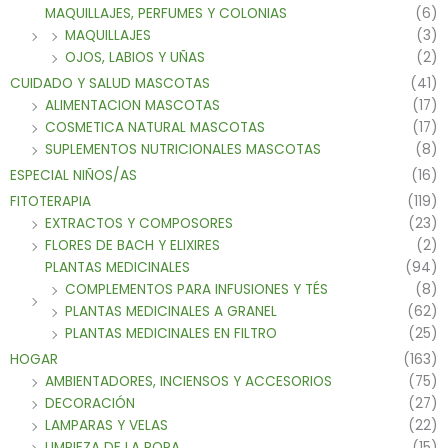
MAQUILLAJES, PERFUMES Y COLONIAS
(6)
MAQUILLAJES
(3)
OJOS, LABIOS Y UÑAS
(2)
CUIDADO Y SALUD MASCOTAS
(41)
ALIMENTACION MASCOTAS
(17)
COSMETICA NATURAL MASCOTAS
(17)
SUPLEMENTOS NUTRICIONALES MASCOTAS
(8)
ESPECIAL NIÑOS/AS
(16)
FITOTERAPIA
(119)
EXTRACTOS Y COMPOSORES
(23)
FLORES DE BACH Y ELIXIRES
(2)
PLANTAS MEDICINALES
(94)
COMPLEMENTOS PARA INFUSIONES Y TÉS
(8)
PLANTAS MEDICINALES A GRANEL
(62)
PLANTAS MEDICINALES EN FILTRO
(25)
HOGAR
(163)
AMBIENTADORES, INCIENSOS Y ACCESORIOS
(75)
DECORACIÓN
(27)
LAMPARAS Y VELAS
(22)
LIMPIEZA DE LA ROPA
(15)