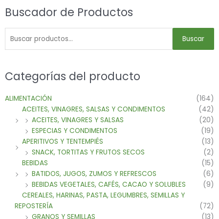
Buscador de Productos
Buscar
Categorías del producto
ALIMENTACIÓN
(164)
ACEITES, VINAGRES, SALSAS Y CONDIMENTOS
(42)
ACEITES, VINAGRES Y SALSAS
(20)
ESPECIAS Y CONDIMENTOS
(19)
APERITIVOS Y TENTEMPIÉS
(13)
SNACK, TORTITAS Y FRUTOS SECOS
(2)
BEBIDAS
(15)
BATIDOS, JUGOS, ZUMOS Y REFRESCOS
(6)
BEBIDAS VEGETALES, CAFÉS, CACAO Y SOLUBLES
(9)
CEREALES, HARINAS, PASTA, LEGUMBRES, SEMILLAS Y
REPOSTERÍA
(72)
GRANOS Y SEMILLAS
(13)