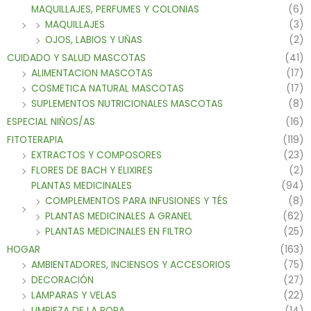
MAQUILLAJES, PERFUMES Y COLONIAS
(6)
MAQUILLAJES
(3)
OJOS, LABIOS Y UÑAS
(2)
CUIDADO Y SALUD MASCOTAS
(41)
ALIMENTACION MASCOTAS
(17)
COSMETICA NATURAL MASCOTAS
(17)
SUPLEMENTOS NUTRICIONALES MASCOTAS
(8)
ESPECIAL NIÑOS/AS
(16)
FITOTERAPIA
(119)
EXTRACTOS Y COMPOSORES
(23)
FLORES DE BACH Y ELIXIRES
(2)
PLANTAS MEDICINALES
(94)
COMPLEMENTOS PARA INFUSIONES Y TÉS
(8)
PLANTAS MEDICINALES A GRANEL
(62)
PLANTAS MEDICINALES EN FILTRO
(25)
HOGAR
(163)
AMBIENTADORES, INCIENSOS Y ACCESORIOS
(75)
DECORACIÓN
(27)
LAMPARAS Y VELAS
(22)
LIMPIEZA DE LA ROPA
(14)