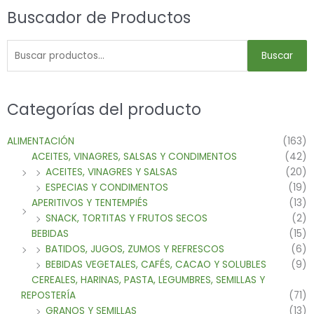
Buscador de Productos
Buscar
Categorías del producto
ALIMENTACIÓN
(163)
ACEITES, VINAGRES, SALSAS Y CONDIMENTOS
(42)
ACEITES, VINAGRES Y SALSAS
(20)
ESPECIAS Y CONDIMENTOS
(19)
APERITIVOS Y TENTEMPIÉS
(13)
SNACK, TORTITAS Y FRUTOS SECOS
(2)
BEBIDAS
(15)
BATIDOS, JUGOS, ZUMOS Y REFRESCOS
(6)
BEBIDAS VEGETALES, CAFÉS, CACAO Y SOLUBLES
(9)
CEREALES, HARINAS, PASTA, LEGUMBRES, SEMILLAS Y
REPOSTERÍA
(71)
GRANOS Y SEMILLAS
(13)