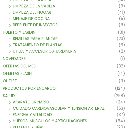
LIMPIEZA DE LA VAJILLA
(8)
LIMPIEZA DEL HOGAR
(41)
MENAJE DE COCINA
(5)
REPELENTE DE INSECTOS
(8)
HUERTO Y JARDIN
(31)
SEMILLAS PARA PLANTAR
(23)
TRATAMIENTO DE PLANTAS
(6)
UTILES Y ACCESORIOS JARDINERIA
(2)
NOVEDADES
(1)
OFERTAS DEL MES
(32)
OFERTAS FLASH
(14)
OUTLET
(9)
PRODUCTOS POR ENCARGO
(124)
SALUD
(258)
APARATO URINARIO
(24)
CUIDADO CARDIOVASCULAR Y TENSION ARTERIAL
(53)
ENERGIA Y VITALIDAD
(37)
HUESOS, MUSCULOS Y ARTICULACIONES
(64)
PELO PIEL Y UÑAS
(20)