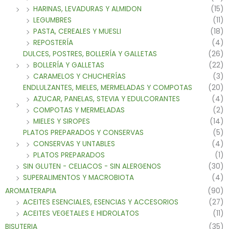
HARINAS, LEVADURAS Y ALMIDON
(15)
LEGUMBRES
(11)
PASTA, CEREALES Y MUESLI
(18)
REPOSTERÍA
(4)
DULCES, POSTRES, BOLLERÍA Y GALLETAS
(26)
BOLLERÍA Y GALLETAS
(22)
CARAMELOS Y CHUCHERÍAS
(3)
ENDLULZANTES, MIELES, MERMELADAS Y COMPOTAS
(20)
AZUCAR, PANELAS, STEVIA Y EDULCORANTES
(4)
COMPOTAS Y MERMELADAS
(2)
MIELES Y SIROPES
(14)
PLATOS PREPARADOS Y CONSERVAS
(5)
CONSERVAS Y UNTABLES
(4)
PLATOS PREPARADOS
(1)
SIN GLUTEN - CELIACOS - SIN ALERGENOS
(30)
SUPERALIMENTOS Y MACROBIOTA
(4)
AROMATERAPIA
(90)
ACEITES ESENCIALES, ESENCIAS Y ACCESORIOS
(27)
ACEITES VEGETALES E HIDROLATOS
(11)
BISUTERIA
(35)