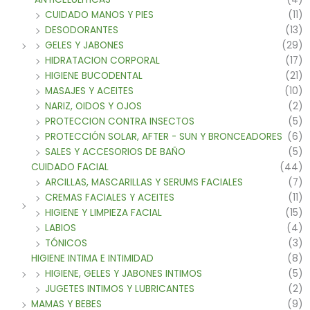
CUIDADO MANOS Y PIES
(11)
DESODORANTES
(13)
GELES Y JABONES
(29)
HIDRATACION CORPORAL
(17)
HIGIENE BUCODENTAL
(21)
MASAJES Y ACEITES
(10)
NARIZ, OIDOS Y OJOS
(2)
PROTECCION CONTRA INSECTOS
(5)
PROTECCIÓN SOLAR, AFTER - SUN Y BRONCEADORES
(6)
SALES Y ACCESORIOS DE BAÑO
(5)
CUIDADO FACIAL
(44)
ARCILLAS, MASCARILLAS Y SERUMS FACIALES
(7)
CREMAS FACIALES Y ACEITES
(11)
HIGIENE Y LIMPIEZA FACIAL
(15)
LABIOS
(4)
TÓNICOS
(3)
HIGIENE INTIMA E INTIMIDAD
(8)
HIGIENE, GELES Y JABONES INTIMOS
(5)
JUGETES INTIMOS Y LUBRICANTES
(2)
MAMAS Y BEBES
(9)