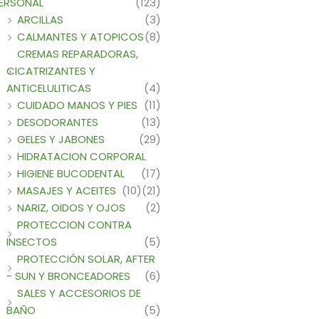
ERSONAL
(123)
ARCILLAS
(3)
CALMANTES Y ATOPICOS
(8)
CREMAS REPARADORAS,
CICATRIZANTES Y
ANTICELULITICAS
(4)
CUIDADO MANOS Y PIES
(11)
DESODORANTES
(13)
GELES Y JABONES
(29)
HIDRATACION CORPORAL
HIGIENE BUCODENTAL
(17)
MASAJES Y ACEITES
(10)
(21)
NARIZ, OIDOS Y OJOS
(2)
PROTECCION CONTRA
INSECTOS
(5)
PROTECCIÓN SOLAR, AFTER
- SUN Y BRONCEADORES
(6)
SALES Y ACCESORIOS DE
BAÑO
(5)