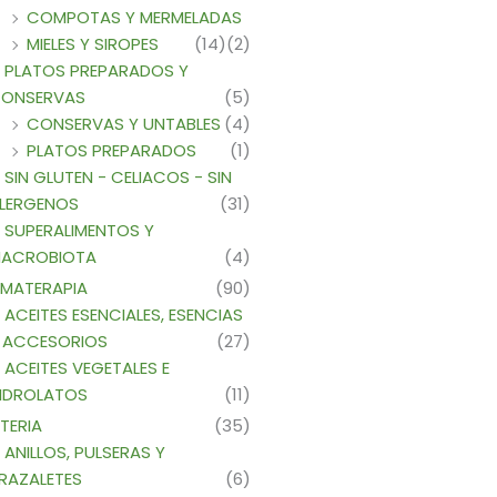
COMPOTAS Y MERMELADAS
MIELES Y SIROPES
(14)
(2)
PLATOS PREPARADOS Y
ONSERVAS
(5)
CONSERVAS Y UNTABLES
(4)
PLATOS PREPARADOS
(1)
SIN GLUTEN - CELIACOS - SIN
LERGENOS
(31)
SUPERALIMENTOS Y
ACROBIOTA
(4)
MATERAPIA
(90)
ACEITES ESENCIALES, ESENCIAS
 ACCESORIOS
(27)
ACEITES VEGETALES E
IDROLATOS
(11)
TERIA
(35)
ANILLOS, PULSERAS Y
RAZALETES
(6)