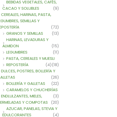
BEBIDAS VEGETALES, CAFÉS,
CACAO Y SOLUBLES
(9)
CEREALES, HARINAS, PASTA,
EGUMBRES, SEMILLAS Y
EPOSTERÍA
(72)
GRANOS Y SEMILLAS
(13)
HARINAS, LEVADURAS Y
ALMIDON
(15)
LEGUMBRES
(11)
PASTA, CEREALES Y MUESLI
REPOSTERÍA
(4)
(18)
DULCES, POSTRES, BOLLERÍA Y
ALLETAS
(26)
BOLLERÍA Y GALLETAS
(22)
CARAMELOS Y CHUCHERÍAS
ENDLULZANTES, MIELES,
(3)
ERMELADAS Y COMPOTAS
(20)
AZUCAR, PANELAS, STEVIA Y
EDULCORANTES
(4)