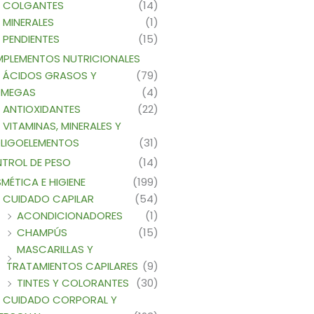
COLGANTES
(14)
MINERALES
(1)
PENDIENTES
(15)
PLEMENTOS NUTRICIONALES
ÁCIDOS GRASOS Y
(79)
MEGAS
(4)
ANTIOXIDANTES
(22)
VITAMINAS, MINERALES Y
LIGOELEMENTOS
(31)
TROL DE PESO
(14)
MÉTICA E HIGIENE
(199)
CUIDADO CAPILAR
(54)
ACONDICIONADORES
(1)
CHAMPÚS
(15)
MASCARILLAS Y
TRATAMIENTOS CAPILARES
(9)
TINTES Y COLORANTES
(30)
CUIDADO CORPORAL Y