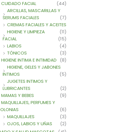
CUIDADO FACIAL
(44)
ARCILLAS, MASCARILLAS Y
SERUMS FACIALES
(7)
CREMAS FACIALES Y ACEITES
HIGIENE Y LIMPIEZA
(11)
FACIAL
(15)
LABIOS
(4)
TÓNICOS
(3)
HIGIENE INTIMA E INTIMIDAD
(8)
HIGIENE, GELES Y JABONES
INTIMOS
(5)
JUGETES INTIMOS Y
LUBRICANTES
(2)
MAMAS Y BEBES
(9)
MAQUILLAJES, PERFUMES Y
OLONIAS
(6)
MAQUILLAJES
(3)
OJOS, LABIOS Y UÑAS
(2)
DADO Y SALUD MASCOTAS
(41)