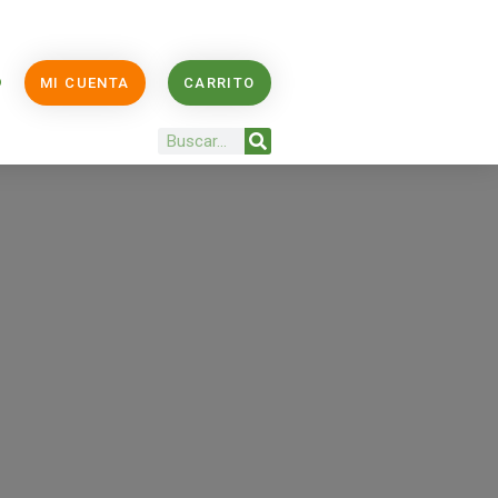
O
MI CUENTA
CARRITO
Buscar