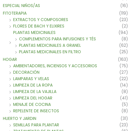
ESPECIAL NIÑOS/AS
(16)
FITOTERAPIA
(119)
EXTRACTOS Y COMPOSORES
(23)
FLORES DE BACH Y ELIXIRES
(2)
PLANTAS MEDICINALES
(94)
COMPLEMENTOS PARA INFUSIONES Y TÉS
(8)
PLANTAS MEDICINALES A GRANEL
(62)
PLANTAS MEDICINALES EN FILTRO
(25)
HOGAR
(163)
AMBIENTADORES, INCIENSOS Y ACCESORIOS
(75)
DECORACIÓN
(27)
LAMPARAS Y VELAS
(22)
LIMPIEZA DE LA ROPA
(14)
LIMPIEZA DE LA VAJILLA
(8)
LIMPIEZA DEL HOGAR
(41)
MENAJE DE COCINA
(5)
REPELENTE DE INSECTOS
(8)
HUERTO Y JARDIN
(31)
SEMILLAS PARA PLANTAR
(23)