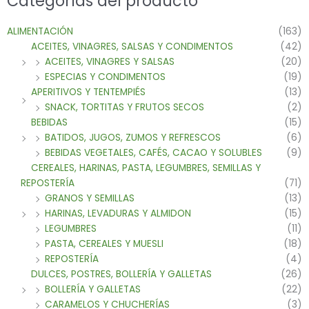
Categorías del producto
ALIMENTACIÓN
(163)
ACEITES, VINAGRES, SALSAS Y CONDIMENTOS
(42)
ACEITES, VINAGRES Y SALSAS
(20)
ESPECIAS Y CONDIMENTOS
(19)
APERITIVOS Y TENTEMPIÉS
(13)
SNACK, TORTITAS Y FRUTOS SECOS
(2)
BEBIDAS
(15)
BATIDOS, JUGOS, ZUMOS Y REFRESCOS
(6)
BEBIDAS VEGETALES, CAFÉS, CACAO Y SOLUBLES
(9)
CEREALES, HARINAS, PASTA, LEGUMBRES, SEMILLAS Y
REPOSTERÍA
(71)
GRANOS Y SEMILLAS
(13)
HARINAS, LEVADURAS Y ALMIDON
(15)
LEGUMBRES
(11)
PASTA, CEREALES Y MUESLI
(18)
REPOSTERÍA
(4)
DULCES, POSTRES, BOLLERÍA Y GALLETAS
(26)
BOLLERÍA Y GALLETAS
(22)
CARAMELOS Y CHUCHERÍAS
(3)