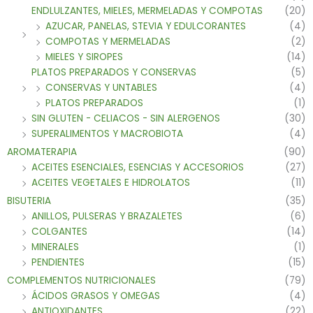
ENDLULZANTES, MIELES, MERMELADAS Y COMPOTAS
(20)
AZUCAR, PANELAS, STEVIA Y EDULCORANTES
(4)
COMPOTAS Y MERMELADAS
(2)
MIELES Y SIROPES
(14)
PLATOS PREPARADOS Y CONSERVAS
(5)
CONSERVAS Y UNTABLES
(4)
PLATOS PREPARADOS
(1)
SIN GLUTEN - CELIACOS - SIN ALERGENOS
(30)
SUPERALIMENTOS Y MACROBIOTA
(4)
AROMATERAPIA
(90)
ACEITES ESENCIALES, ESENCIAS Y ACCESORIOS
(27)
ACEITES VEGETALES E HIDROLATOS
(11)
BISUTERIA
(35)
ANILLOS, PULSERAS Y BRAZALETES
(6)
COLGANTES
(14)
MINERALES
(1)
PENDIENTES
(15)
COMPLEMENTOS NUTRICIONALES
(79)
ÁCIDOS GRASOS Y OMEGAS
(4)
ANTIOXIDANTES
(22)