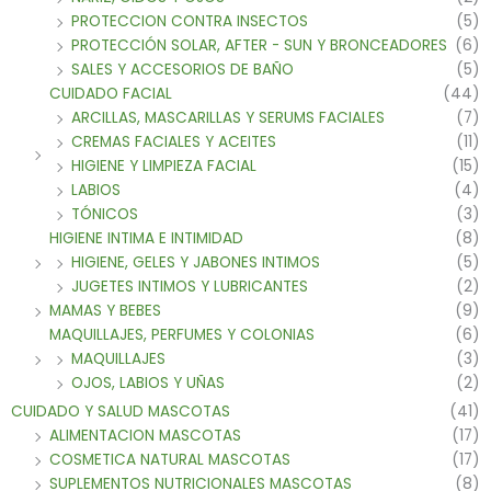
PROTECCION CONTRA INSECTOS
(5)
PROTECCIÓN SOLAR, AFTER - SUN Y BRONCEADORES
(6)
SALES Y ACCESORIOS DE BAÑO
(5)
CUIDADO FACIAL
(44)
ARCILLAS, MASCARILLAS Y SERUMS FACIALES
(7)
CREMAS FACIALES Y ACEITES
(11)
HIGIENE Y LIMPIEZA FACIAL
(15)
LABIOS
(4)
TÓNICOS
(3)
HIGIENE INTIMA E INTIMIDAD
(8)
HIGIENE, GELES Y JABONES INTIMOS
(5)
JUGETES INTIMOS Y LUBRICANTES
(2)
MAMAS Y BEBES
(9)
MAQUILLAJES, PERFUMES Y COLONIAS
(6)
MAQUILLAJES
(3)
OJOS, LABIOS Y UÑAS
(2)
CUIDADO Y SALUD MASCOTAS
(41)
ALIMENTACION MASCOTAS
(17)
COSMETICA NATURAL MASCOTAS
(17)
SUPLEMENTOS NUTRICIONALES MASCOTAS
(8)