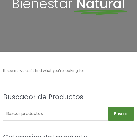
Bienestar
Natural
It seems we can't find what you're looking for.
Buscar
Buscador de Productos
por:
Buscar