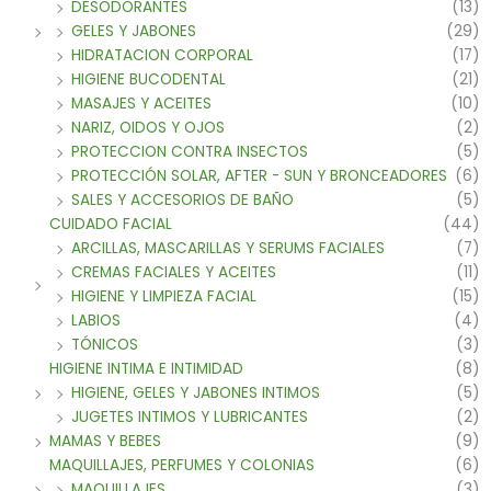
DESODORANTES
(13)
GELES Y JABONES
(29)
HIDRATACION CORPORAL
(17)
HIGIENE BUCODENTAL
(21)
MASAJES Y ACEITES
(10)
NARIZ, OIDOS Y OJOS
(2)
PROTECCION CONTRA INSECTOS
(5)
PROTECCIÓN SOLAR, AFTER - SUN Y BRONCEADORES
(6)
SALES Y ACCESORIOS DE BAÑO
(5)
CUIDADO FACIAL
(44)
ARCILLAS, MASCARILLAS Y SERUMS FACIALES
(7)
CREMAS FACIALES Y ACEITES
(11)
HIGIENE Y LIMPIEZA FACIAL
(15)
LABIOS
(4)
TÓNICOS
(3)
HIGIENE INTIMA E INTIMIDAD
(8)
HIGIENE, GELES Y JABONES INTIMOS
(5)
JUGETES INTIMOS Y LUBRICANTES
(2)
MAMAS Y BEBES
(9)
MAQUILLAJES, PERFUMES Y COLONIAS
(6)
MAQUILLAJES
(3)