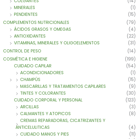
COLGANTES
(14)
MINERALES
(1)
PENDIENTES
(15)
COMPLEMENTOS NUTRICIONALES
(79)
ÁCIDOS GRASOS Y OMEGAS
(4)
ANTIOXIDANTES
(22)
VITAMINAS, MINERALES Y OLIGOELEMENTOS
(31)
CONTROL DE PESO
(14)
COSMÉTICA E HIGIENE
(199)
CUIDADO CAPILAR
(54)
ACONDICIONADORES
(1)
CHAMPÚS
(15)
MASCARILLAS Y TRATAMIENTOS CAPILARES
(9)
TINTES Y COLORANTES
(30)
CUIDADO CORPORAL Y PERSONAL
(123)
ARCILLAS
(3)
CALMANTES Y ATOPICOS
(8)
CREMAS REPARADORAS, CICATRIZANTES Y
ANTICELULITICAS
(4)
CUIDADO MANOS Y PIES
(11)