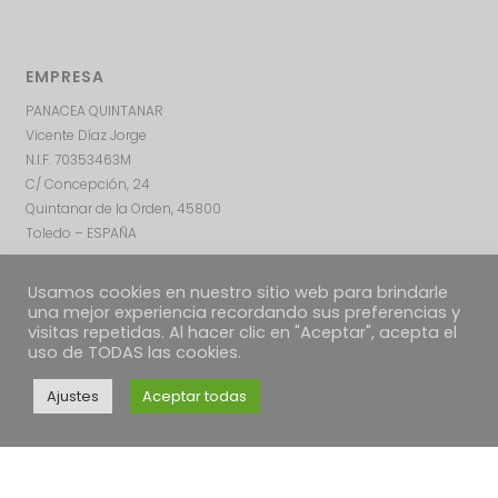
EMPRESA
PANACEA QUINTANAR
Vicente Díaz Jorge
N.I.F. 70353463M
C/ Concepción, 24
Quintanar de la Orden, 45800
Toledo – ESPAÑA
Usamos cookies en nuestro sitio web para brindarle
una mejor experiencia recordando sus preferencias y
visitas repetidas. Al hacer clic en "Aceptar", acepta el
uso de TODAS las cookies.
Ajustes
Aceptar todas