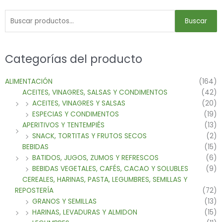
Buscar
Categorías del producto
ALIMENTACIÓN
(164)
ACEITES, VINAGRES, SALSAS Y CONDIMENTOS
(42)
ACEITES, VINAGRES Y SALSAS
(20)
ESPECIAS Y CONDIMENTOS
(19)
APERITIVOS Y TENTEMPIÉS
(13)
SNACK, TORTITAS Y FRUTOS SECOS
(2)
BEBIDAS
(15)
BATIDOS, JUGOS, ZUMOS Y REFRESCOS
(6)
BEBIDAS VEGETALES, CAFÉS, CACAO Y SOLUBLES
(9)
CEREALES, HARINAS, PASTA, LEGUMBRES, SEMILLAS Y
REPOSTERÍA
(72)
GRANOS Y SEMILLAS
(13)
HARINAS, LEVADURAS Y ALMIDON
(15)