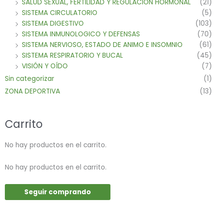
SALUD SEXUAL, FERTILIDAD Y REGULACION HORMONAL
(21)
SISTEMA CIRCULATORIO
(5)
SISTEMA DIGESTIVO
(103)
SISTEMA INMUNOLOGICO Y DEFENSAS
(70)
SISTEMA NERVIOSO, ESTADO DE ANIMO E INSOMNIO
(61)
SISTEMA RESPIRATORIO Y BUCAL
(45)
VISIÓN Y OÍDO
(7)
Sin categorizar
(1)
ZONA DEPORTIVA
(13)
Carrito
No hay productos en el carrito.
No hay productos en el carrito.
Seguir comprando