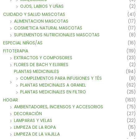
OJOS, LABIOS Y UÑAS
(2)
CUIDADO Y SALUD MASCOTAS
(41)
ALIMENTACION MASCOTAS
(17)
COSMETICA NATURAL MASCOTAS
(17)
SUPLEMENTOS NUTRICIONALES MASCOTAS
(8)
ESPECIAL NIÑOS/AS
(16)
FITOTERAPIA
(119)
EXTRACTOS Y COMPOSORES
(23)
FLORES DE BACH Y ELIXIRES
(2)
PLANTAS MEDICINALES
(94)
COMPLEMENTOS PARA INFUSIONES Y TÉS
(8)
PLANTAS MEDICINALES A GRANEL
(62)
PLANTAS MEDICINALES EN FILTRO
(25)
HOGAR
(163)
AMBIENTADORES, INCIENSOS Y ACCESORIOS
(75)
DECORACIÓN
(27)
LAMPARAS Y VELAS
(22)
LIMPIEZA DE LA ROPA
(15)
LIMPIEZA DE LA VAJILLA
(8)