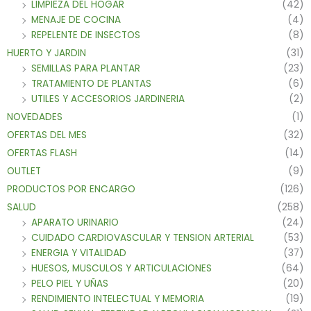
LIMPIEZA DEL HOGAR
(42)
MENAJE DE COCINA
(4)
REPELENTE DE INSECTOS
(8)
HUERTO Y JARDIN
(31)
SEMILLAS PARA PLANTAR
(23)
TRATAMIENTO DE PLANTAS
(6)
UTILES Y ACCESORIOS JARDINERIA
(2)
NOVEDADES
(1)
OFERTAS DEL MES
(32)
OFERTAS FLASH
(14)
OUTLET
(9)
PRODUCTOS POR ENCARGO
(126)
SALUD
(258)
APARATO URINARIO
(24)
CUIDADO CARDIOVASCULAR Y TENSION ARTERIAL
(53)
ENERGIA Y VITALIDAD
(37)
HUESOS, MUSCULOS Y ARTICULACIONES
(64)
PELO PIEL Y UÑAS
(20)
RENDIMIENTO INTELECTUAL Y MEMORIA
(19)