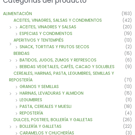
Categorías del producto
ALIMENTACIÓN
(163)
ACEITES, VINAGRES, SALSAS Y CONDIMENTOS
(42)
ACEITES, VINAGRES Y SALSAS
(20)
ESPECIAS Y CONDIMENTOS
(19)
APERITIVOS Y TENTEMPIÉS
(13)
SNACK, TORTITAS Y FRUTOS SECOS
(2)
BEBIDAS
(15)
BATIDOS, JUGOS, ZUMOS Y REFRESCOS
(6)
BEBIDAS VEGETALES, CAFÉS, CACAO Y SOLUBLES
(9)
CEREALES, HARINAS, PASTA, LEGUMBRES, SEMILLAS Y
REPOSTERÍA
(71)
GRANOS Y SEMILLAS
(13)
HARINAS, LEVADURAS Y ALMIDON
(15)
LEGUMBRES
(11)
PASTA, CEREALES Y MUESLI
(18)
REPOSTERÍA
(4)
DULCES, POSTRES, BOLLERÍA Y GALLETAS
(26)
BOLLERÍA Y GALLETAS
(22)
CARAMELOS Y CHUCHERÍAS
(3)