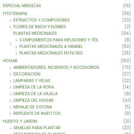
ESPECIAL NIÑOS/AS
(16)
FITOTERAPIA
(119)
EXTRACTOS Y COMPOSORES
(23)
FLORES DE BACH Y ELIXIRES
(2)
PLANTAS MEDICINALES
(94)
COMPLEMENTOS PARA INFUSIONES Y TÉS
(8)
PLANTAS MEDICINALES A GRANEL
(62)
PLANTAS MEDICINALES EN FILTRO
(25)
HOGAR
(163)
AMBIENTADORES, INCIENSOS Y ACCESORIOS
(75)
DECORACIÓN
(27)
LAMPARAS Y VELAS
(22)
LIMPIEZA DE LA ROPA
(14)
LIMPIEZA DE LA VAJILLA
(8)
LIMPIEZA DEL HOGAR
(41)
MENAJE DE COCINA
(5)
REPELENTE DE INSECTOS
(8)
HUERTO Y JARDIN
(31)
SEMILLAS PARA PLANTAR
(23)