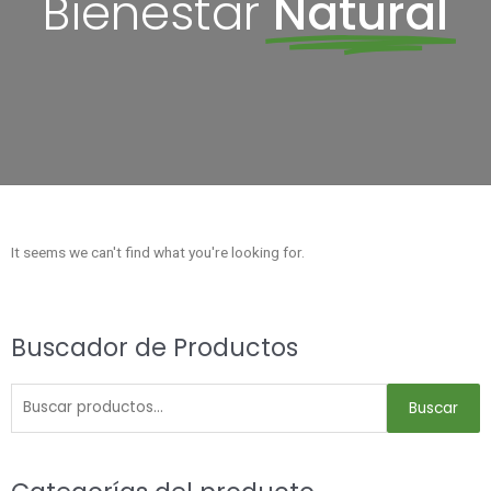
Bienestar
Natural
It seems we can't find what you're looking for.
Buscar
Buscador de Productos
por:
Buscar