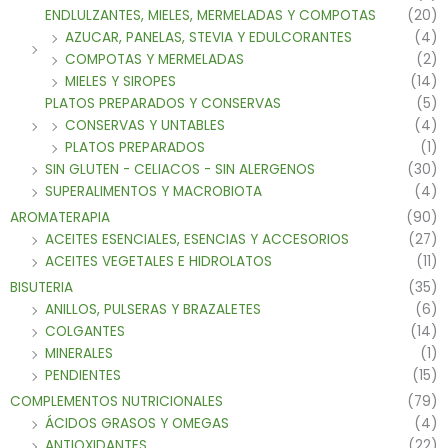
ENDLULZANTES, MIELES, MERMELADAS Y COMPOTAS
(20)
AZUCAR, PANELAS, STEVIA Y EDULCORANTES
(4)
COMPOTAS Y MERMELADAS
(2)
MIELES Y SIROPES
(14)
PLATOS PREPARADOS Y CONSERVAS
(5)
CONSERVAS Y UNTABLES
(4)
PLATOS PREPARADOS
(1)
SIN GLUTEN - CELIACOS - SIN ALERGENOS
(30)
SUPERALIMENTOS Y MACROBIOTA
(4)
AROMATERAPIA
(90)
ACEITES ESENCIALES, ESENCIAS Y ACCESORIOS
(27)
ACEITES VEGETALES E HIDROLATOS
(11)
BISUTERIA
(35)
ANILLOS, PULSERAS Y BRAZALETES
(6)
COLGANTES
(14)
MINERALES
(1)
PENDIENTES
(15)
COMPLEMENTOS NUTRICIONALES
(79)
ÁCIDOS GRASOS Y OMEGAS
(4)
ANTIOXIDANTES
(22)