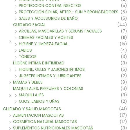
PROTECCION CONTRA INSECTOS
(5)
PROTECCIÓN SOLAR, AFTER - SUN Y BRONCEADORES
(6)
SALES Y ACCESORIOS DE BAÑO
(5)
CUIDADO FACIAL
(44)
ARCILLAS, MASCARILLAS Y SERUMS FACIALES
(7)
CREMAS FACIALES Y ACEITES
(11)
HIGIENE Y LIMPIEZA FACIAL
(15)
LABIOS
(4)
TÓNICOS
(3)
HIGIENE INTIMA E INTIMIDAD
(8)
HIGIENE, GELES Y JABONES INTIMOS
(5)
JUGETES INTIMOS Y LUBRICANTES
(2)
MAMAS Y BEBES
(9)
MAQUILLAJES, PERFUMES Y COLONIAS
(6)
MAQUILLAJES
(3)
OJOS, LABIOS Y UÑAS
(2)
CUIDADO Y SALUD MASCOTAS
(41)
ALIMENTACION MASCOTAS
(17)
COSMETICA NATURAL MASCOTAS
(17)
SUPLEMENTOS NUTRICIONALES MASCOTAS
(8)