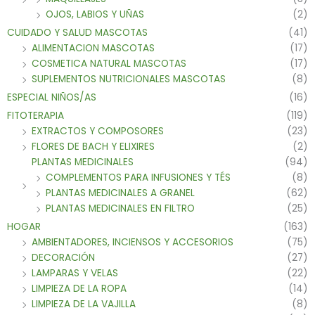
OJOS, LABIOS Y UÑAS
(2)
CUIDADO Y SALUD MASCOTAS
(41)
ALIMENTACION MASCOTAS
(17)
COSMETICA NATURAL MASCOTAS
(17)
SUPLEMENTOS NUTRICIONALES MASCOTAS
(8)
ESPECIAL NIÑOS/AS
(16)
FITOTERAPIA
(119)
EXTRACTOS Y COMPOSORES
(23)
FLORES DE BACH Y ELIXIRES
(2)
PLANTAS MEDICINALES
(94)
COMPLEMENTOS PARA INFUSIONES Y TÉS
(8)
PLANTAS MEDICINALES A GRANEL
(62)
PLANTAS MEDICINALES EN FILTRO
(25)
HOGAR
(163)
AMBIENTADORES, INCIENSOS Y ACCESORIOS
(75)
DECORACIÓN
(27)
LAMPARAS Y VELAS
(22)
LIMPIEZA DE LA ROPA
(14)
LIMPIEZA DE LA VAJILLA
(8)