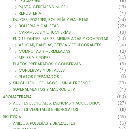
LEGUMBRES
(11)
PASTA, CEREALES Y MUESLI
(18)
REPOSTERÍA
(4)
DULCES, POSTRES, BOLLERÍA Y GALLETAS
(26)
BOLLERÍA Y GALLETAS
(22)
CARAMELOS Y CHUCHERÍAS
(3)
ENDLULZANTES, MIELES, MERMELADAS Y COMPOTAS
(20)
AZUCAR, PANELAS, STEVIA Y EDULCORANTES
(4)
COMPOTAS Y MERMELADAS
(2)
MIELES Y SIROPES
(14)
PLATOS PREPARADOS Y CONSERVAS
(5)
CONSERVAS Y UNTABLES
(4)
PLATOS PREPARADOS
(1)
SIN GLUTEN - CELIACOS - SIN ALERGENOS
(30)
SUPERALIMENTOS Y MACROBIOTA
(4)
AROMATERAPIA
(90)
ACEITES ESENCIALES, ESENCIAS Y ACCESORIOS
(27)
ACEITES VEGETALES E HIDROLATOS
(11)
BISUTERIA
(35)
ANILLOS, PULSERAS Y BRAZALETES
(6)