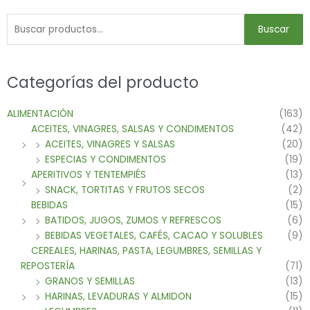
Buscar
Categorías del producto
ALIMENTACIÓN
(163)
ACEITES, VINAGRES, SALSAS Y CONDIMENTOS
(42)
ACEITES, VINAGRES Y SALSAS
(20)
ESPECIAS Y CONDIMENTOS
(19)
APERITIVOS Y TENTEMPIÉS
(13)
SNACK, TORTITAS Y FRUTOS SECOS
(2)
BEBIDAS
(15)
BATIDOS, JUGOS, ZUMOS Y REFRESCOS
(6)
BEBIDAS VEGETALES, CAFÉS, CACAO Y SOLUBLES
(9)
CEREALES, HARINAS, PASTA, LEGUMBRES, SEMILLAS Y
REPOSTERÍA
(71)
GRANOS Y SEMILLAS
(13)
HARINAS, LEVADURAS Y ALMIDON
(15)