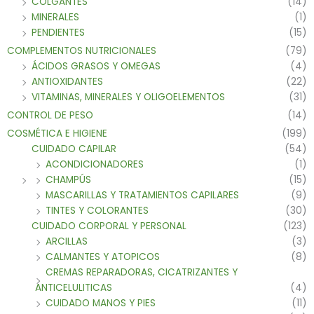
COLGANTES
(14)
MINERALES
(1)
PENDIENTES
(15)
COMPLEMENTOS NUTRICIONALES
(79)
ÁCIDOS GRASOS Y OMEGAS
(4)
ANTIOXIDANTES
(22)
VITAMINAS, MINERALES Y OLIGOELEMENTOS
(31)
CONTROL DE PESO
(14)
COSMÉTICA E HIGIENE
(199)
CUIDADO CAPILAR
(54)
ACONDICIONADORES
(1)
CHAMPÚS
(15)
MASCARILLAS Y TRATAMIENTOS CAPILARES
(9)
TINTES Y COLORANTES
(30)
CUIDADO CORPORAL Y PERSONAL
(123)
ARCILLAS
(3)
CALMANTES Y ATOPICOS
(8)
CREMAS REPARADORAS, CICATRIZANTES Y
ANTICELULITICAS
(4)
CUIDADO MANOS Y PIES
(11)