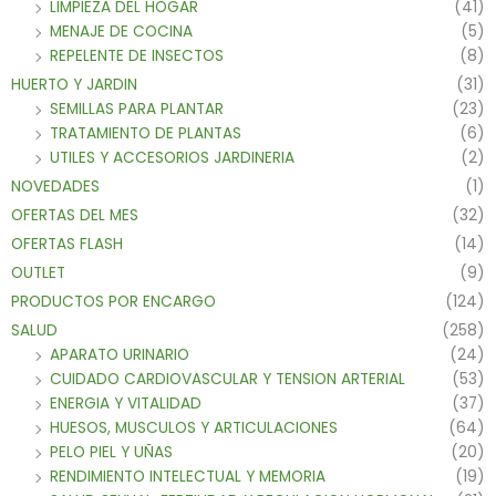
LIMPIEZA DEL HOGAR
(41)
MENAJE DE COCINA
(5)
REPELENTE DE INSECTOS
(8)
HUERTO Y JARDIN
(31)
SEMILLAS PARA PLANTAR
(23)
TRATAMIENTO DE PLANTAS
(6)
UTILES Y ACCESORIOS JARDINERIA
(2)
NOVEDADES
(1)
OFERTAS DEL MES
(32)
OFERTAS FLASH
(14)
OUTLET
(9)
PRODUCTOS POR ENCARGO
(124)
SALUD
(258)
APARATO URINARIO
(24)
CUIDADO CARDIOVASCULAR Y TENSION ARTERIAL
(53)
ENERGIA Y VITALIDAD
(37)
HUESOS, MUSCULOS Y ARTICULACIONES
(64)
PELO PIEL Y UÑAS
(20)
RENDIMIENTO INTELECTUAL Y MEMORIA
(19)