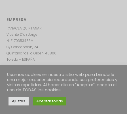
EMPRESA
PANACEA QUINTANAR
Vicente Díaz Jorge
N.I.F. 70353463M
C/ Concepción, 24
Quintanar de la Orden, 45800
Toledo – ESPAÑA
Usamos cookies en nuestro sitio web para brindarle
una mejor experiencia recordando sus preferencias y
visitas repetidas. Al hacer clic en "Aceptar", acepta el
uso de TODAS las cookies.
Ajustes
Aceptar todas