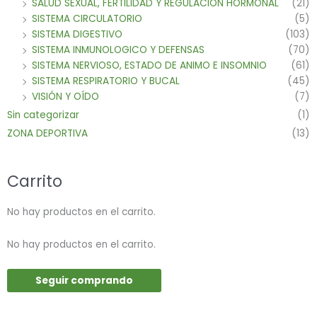
SALUD SEXUAL, FERTILIDAD Y REGULACION HORMONAL
(21)
SISTEMA CIRCULATORIO
(5)
SISTEMA DIGESTIVO
(103)
SISTEMA INMUNOLOGICO Y DEFENSAS
(70)
SISTEMA NERVIOSO, ESTADO DE ANIMO E INSOMNIO
(61)
SISTEMA RESPIRATORIO Y BUCAL
(45)
VISIÓN Y OÍDO
(7)
Sin categorizar
(1)
ZONA DEPORTIVA
(13)
Carrito
No hay productos en el carrito.
No hay productos en el carrito.
Seguir comprando