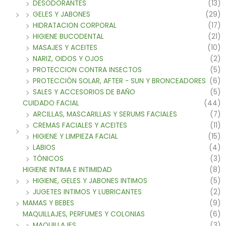
DESODORANTES
(13)
GELES Y JABONES
(29)
HIDRATACION CORPORAL
(17)
HIGIENE BUCODENTAL
(21)
MASAJES Y ACEITES
(10)
NARIZ, OIDOS Y OJOS
(2)
PROTECCION CONTRA INSECTOS
(5)
PROTECCIÓN SOLAR, AFTER - SUN Y BRONCEADORES
(6)
SALES Y ACCESORIOS DE BAÑO
(5)
CUIDADO FACIAL
(44)
ARCILLAS, MASCARILLAS Y SERUMS FACIALES
(7)
CREMAS FACIALES Y ACEITES
(11)
HIGIENE Y LIMPIEZA FACIAL
(15)
LABIOS
(4)
TÓNICOS
(3)
HIGIENE INTIMA E INTIMIDAD
(8)
HIGIENE, GELES Y JABONES INTIMOS
(5)
JUGETES INTIMOS Y LUBRICANTES
(2)
MAMAS Y BEBES
(9)
MAQUILLAJES, PERFUMES Y COLONIAS
(6)
MAQUILLAJES
(3)