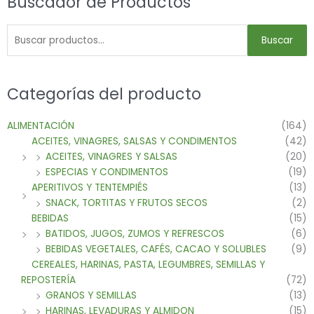
Buscador de Productos
Buscar
Categorías del producto
ALIMENTACIÓN
(164)
ACEITES, VINAGRES, SALSAS Y CONDIMENTOS
(42)
ACEITES, VINAGRES Y SALSAS
(20)
ESPECIAS Y CONDIMENTOS
(19)
APERITIVOS Y TENTEMPIÉS
(13)
SNACK, TORTITAS Y FRUTOS SECOS
(2)
BEBIDAS
(15)
BATIDOS, JUGOS, ZUMOS Y REFRESCOS
(6)
BEBIDAS VEGETALES, CAFÉS, CACAO Y SOLUBLES
(9)
CEREALES, HARINAS, PASTA, LEGUMBRES, SEMILLAS Y
REPOSTERÍA
(72)
GRANOS Y SEMILLAS
(13)
HARINAS, LEVADURAS Y ALMIDON
(15)