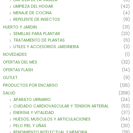
LIMPIEZA DEL HOGAR
(42)
MENAJE DE COCINA
(4)
REPELENTE DE INSECTOS
(8)
HUERTO Y JARDIN
(31)
SEMILLAS PARA PLANTAR
(23)
TRATAMIENTO DE PLANTAS
(6)
UTILES Y ACCESORIOS JARDINERIA
(2)
NOVEDADES
(1)
OFERTAS DEL MES
(32)
OFERTAS FLASH
(14)
OUTLET
(9)
PRODUCTOS POR ENCARGO
(126)
SALUD
(258)
APARATO URINARIO
(24)
CUIDADO CARDIOVASCULAR Y TENSION ARTERIAL
(53)
ENERGIA Y VITALIDAD
(37)
HUESOS, MUSCULOS Y ARTICULACIONES
(64)
PELO PIEL Y UÑAS
(20)
RENDIMIENTO INTELECTUAL Y MEMORIA
(19)