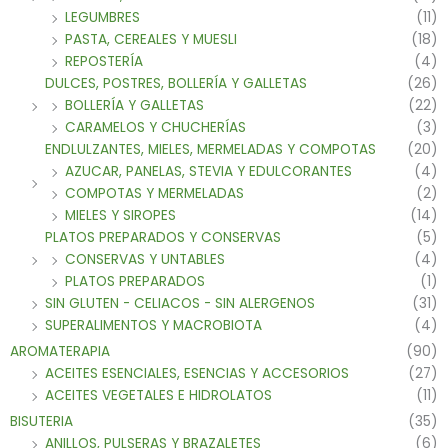
LEGUMBRES
(11)
PASTA, CEREALES Y MUESLI
(18)
REPOSTERÍA
(4)
DULCES, POSTRES, BOLLERÍA Y GALLETAS
(26)
BOLLERÍA Y GALLETAS
(22)
CARAMELOS Y CHUCHERÍAS
(3)
ENDLULZANTES, MIELES, MERMELADAS Y COMPOTAS
(20)
AZUCAR, PANELAS, STEVIA Y EDULCORANTES
(4)
COMPOTAS Y MERMELADAS
(2)
MIELES Y SIROPES
(14)
PLATOS PREPARADOS Y CONSERVAS
(5)
CONSERVAS Y UNTABLES
(4)
PLATOS PREPARADOS
(1)
SIN GLUTEN - CELIACOS - SIN ALERGENOS
(31)
SUPERALIMENTOS Y MACROBIOTA
(4)
AROMATERAPIA
(90)
ACEITES ESENCIALES, ESENCIAS Y ACCESORIOS
(27)
ACEITES VEGETALES E HIDROLATOS
(11)
BISUTERIA
(35)
ANILLOS, PULSERAS Y BRAZALETES
(6)