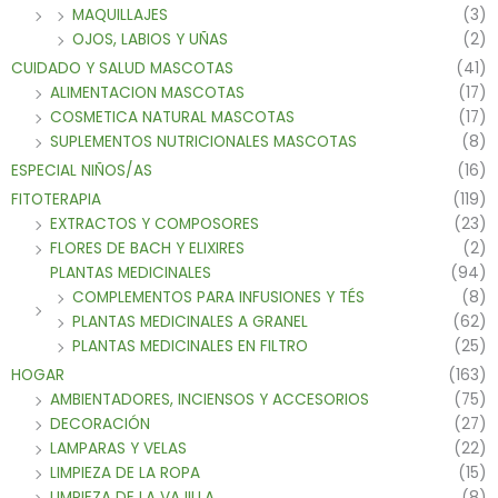
MAQUILLAJES
(3)
OJOS, LABIOS Y UÑAS
(2)
CUIDADO Y SALUD MASCOTAS
(41)
ALIMENTACION MASCOTAS
(17)
COSMETICA NATURAL MASCOTAS
(17)
SUPLEMENTOS NUTRICIONALES MASCOTAS
(8)
ESPECIAL NIÑOS/AS
(16)
FITOTERAPIA
(119)
EXTRACTOS Y COMPOSORES
(23)
FLORES DE BACH Y ELIXIRES
(2)
PLANTAS MEDICINALES
(94)
COMPLEMENTOS PARA INFUSIONES Y TÉS
(8)
PLANTAS MEDICINALES A GRANEL
(62)
PLANTAS MEDICINALES EN FILTRO
(25)
HOGAR
(163)
AMBIENTADORES, INCIENSOS Y ACCESORIOS
(75)
DECORACIÓN
(27)
LAMPARAS Y VELAS
(22)
LIMPIEZA DE LA ROPA
(15)
LIMPIEZA DE LA VAJILLA
(8)