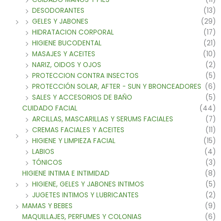
DESODORANTES
(13)
GELES Y JABONES
(29)
HIDRATACION CORPORAL
(17)
HIGIENE BUCODENTAL
(21)
MASAJES Y ACEITES
(10)
NARIZ, OIDOS Y OJOS
(2)
PROTECCION CONTRA INSECTOS
(5)
PROTECCIÓN SOLAR, AFTER - SUN Y BRONCEADORES
(6)
SALES Y ACCESORIOS DE BAÑO
(5)
CUIDADO FACIAL
(44)
ARCILLAS, MASCARILLAS Y SERUMS FACIALES
(7)
CREMAS FACIALES Y ACEITES
(11)
HIGIENE Y LIMPIEZA FACIAL
(15)
LABIOS
(4)
TÓNICOS
(3)
HIGIENE INTIMA E INTIMIDAD
(8)
HIGIENE, GELES Y JABONES INTIMOS
(5)
JUGETES INTIMOS Y LUBRICANTES
(2)
MAMAS Y BEBES
(9)
MAQUILLAJES, PERFUMES Y COLONIAS
(6)