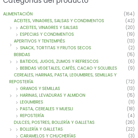
Categorías del producto
ALIMENTACIÓN
(164)
ACEITES, VINAGRES, SALSAS Y CONDIMENTOS
(42)
ACEITES, VINAGRES Y SALSAS
(20)
ESPECIAS Y CONDIMENTOS
(19)
APERITIVOS Y TENTEMPIÉS
(13)
SNACK, TORTITAS Y FRUTOS SECOS
(2)
BEBIDAS
(15)
BATIDOS, JUGOS, ZUMOS Y REFRESCOS
(6)
BEBIDAS VEGETALES, CAFÉS, CACAO Y SOLUBLES
(9)
CEREALES, HARINAS, PASTA, LEGUMBRES, SEMILLAS Y
REPOSTERÍA
(72)
GRANOS Y SEMILLAS
(13)
HARINAS, LEVADURAS Y ALMIDON
(15)
LEGUMBRES
(11)
PASTA, CEREALES Y MUESLI
(18)
REPOSTERÍA
(4)
DULCES, POSTRES, BOLLERÍA Y GALLETAS
(26)
BOLLERÍA Y GALLETAS
(22)
CARAMELOS Y CHUCHERÍAS
(3)