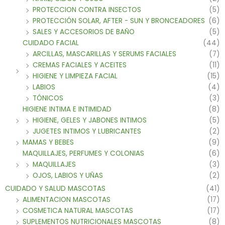
PROTECCION CONTRA INSECTOS
(5)
PROTECCIÓN SOLAR, AFTER - SUN Y BRONCEADORES
(6)
SALES Y ACCESORIOS DE BAÑO
(5)
CUIDADO FACIAL
(44)
ARCILLAS, MASCARILLAS Y SERUMS FACIALES
(7)
CREMAS FACIALES Y ACEITES
(11)
HIGIENE Y LIMPIEZA FACIAL
(15)
LABIOS
(4)
TÓNICOS
(3)
HIGIENE INTIMA E INTIMIDAD
(8)
HIGIENE, GELES Y JABONES INTIMOS
(5)
JUGETES INTIMOS Y LUBRICANTES
(2)
MAMAS Y BEBES
(9)
MAQUILLAJES, PERFUMES Y COLONIAS
(6)
MAQUILLAJES
(3)
OJOS, LABIOS Y UÑAS
(2)
CUIDADO Y SALUD MASCOTAS
(41)
ALIMENTACION MASCOTAS
(17)
COSMETICA NATURAL MASCOTAS
(17)
SUPLEMENTOS NUTRICIONALES MASCOTAS
(8)