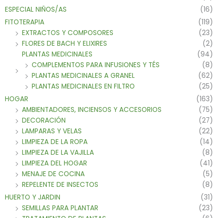
ESPECIAL NIÑOS/AS
(16)
FITOTERAPIA
(119)
EXTRACTOS Y COMPOSORES
(23)
FLORES DE BACH Y ELIXIRES
(2)
PLANTAS MEDICINALES
(94)
COMPLEMENTOS PARA INFUSIONES Y TÉS
(8)
PLANTAS MEDICINALES A GRANEL
(62)
PLANTAS MEDICINALES EN FILTRO
(25)
HOGAR
(163)
AMBIENTADORES, INCIENSOS Y ACCESORIOS
(75)
DECORACIÓN
(27)
LAMPARAS Y VELAS
(22)
LIMPIEZA DE LA ROPA
(14)
LIMPIEZA DE LA VAJILLA
(8)
LIMPIEZA DEL HOGAR
(41)
MENAJE DE COCINA
(5)
REPELENTE DE INSECTOS
(8)
HUERTO Y JARDIN
(31)
SEMILLAS PARA PLANTAR
(23)