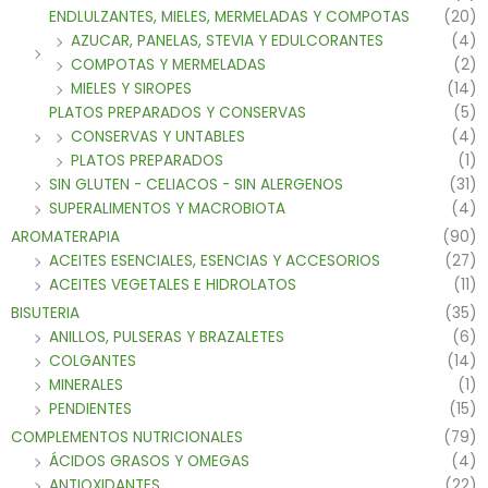
ENDLULZANTES, MIELES, MERMELADAS Y COMPOTAS
(20)
AZUCAR, PANELAS, STEVIA Y EDULCORANTES
(4)
COMPOTAS Y MERMELADAS
(2)
MIELES Y SIROPES
(14)
PLATOS PREPARADOS Y CONSERVAS
(5)
CONSERVAS Y UNTABLES
(4)
PLATOS PREPARADOS
(1)
SIN GLUTEN - CELIACOS - SIN ALERGENOS
(31)
SUPERALIMENTOS Y MACROBIOTA
(4)
AROMATERAPIA
(90)
ACEITES ESENCIALES, ESENCIAS Y ACCESORIOS
(27)
ACEITES VEGETALES E HIDROLATOS
(11)
BISUTERIA
(35)
ANILLOS, PULSERAS Y BRAZALETES
(6)
COLGANTES
(14)
MINERALES
(1)
PENDIENTES
(15)
COMPLEMENTOS NUTRICIONALES
(79)
ÁCIDOS GRASOS Y OMEGAS
(4)
ANTIOXIDANTES
(22)