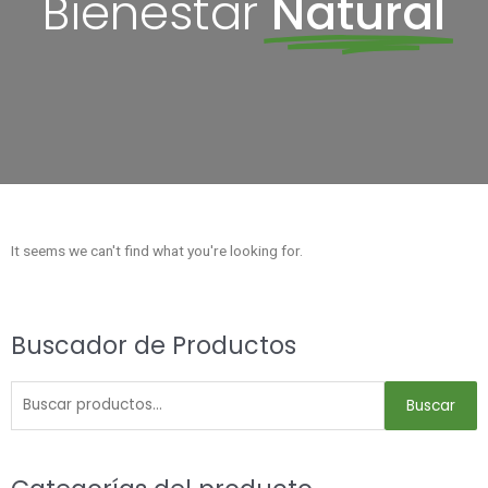
Bienestar
Natural
It seems we can't find what you're looking for.
Buscar
Buscador de Productos
por:
Buscar