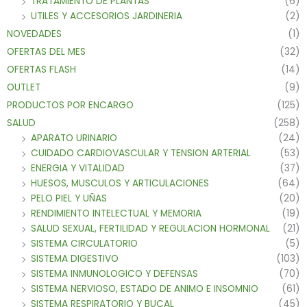
TRATAMIENTO DE PLANTAS
(6)
UTILES Y ACCESORIOS JARDINERIA
(2)
NOVEDADES
(1)
OFERTAS DEL MES
(32)
OFERTAS FLASH
(14)
OUTLET
(9)
PRODUCTOS POR ENCARGO
(125)
SALUD
(258)
APARATO URINARIO
(24)
CUIDADO CARDIOVASCULAR Y TENSION ARTERIAL
(53)
ENERGIA Y VITALIDAD
(37)
HUESOS, MUSCULOS Y ARTICULACIONES
(64)
PELO PIEL Y UÑAS
(20)
RENDIMIENTO INTELECTUAL Y MEMORIA
(19)
SALUD SEXUAL, FERTILIDAD Y REGULACION HORMONAL
(21)
SISTEMA CIRCULATORIO
(5)
SISTEMA DIGESTIVO
(103)
SISTEMA INMUNOLOGICO Y DEFENSAS
(70)
SISTEMA NERVIOSO, ESTADO DE ANIMO E INSOMNIO
(61)
SISTEMA RESPIRATORIO Y BUCAL
(45)