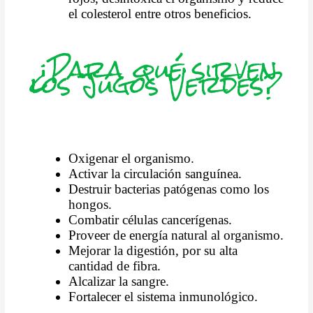
el colesterol entre otros beneficios.
¿Para qué sirven
los Jugos Verdes?
Oxigenar el organismo.
Activar la circulación sanguínea.
Destruir bacterias patógenas como los
hongos.
Combatir células cancerígenas.
Proveer de energía natural al organismo.
Mejorar la digestión, por su alta
cantidad de fibra.
Alcalizar la sangre.
Fortalecer el sistema inmunológico.