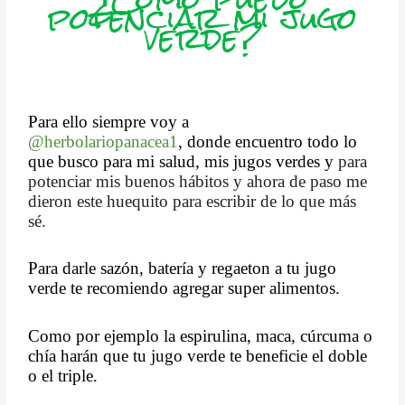
potenciar mi jugo
verde?
Para ello siempre voy a
@herbolariopanacea1
, donde encuentro todo lo
que busco para mi salud, mis jugos verdes y
para
potenciar mis buenos hábitos y ahora de paso me
dieron este huequito para escribir de lo que más
sé.
Para darle sazón, batería y regaeton a tu jugo
verde te recomiendo agregar super alimentos.
Como por ejemplo la espirulina, maca, cúrcuma o
chía harán que tu jugo verde te beneficie el doble
o el triple.