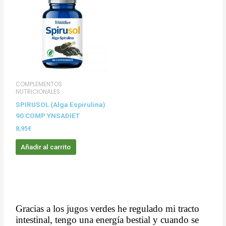
COMPLEMENTOS
NUTRICIONALES
SPIRUSOL (Alga Espirulina)
90 COMP YNSADIET
8,95
€
Añadir al carrito
Gracias a los jugos verdes he regulado mi tracto
intestinal, tengo una energía bestial y cuando se