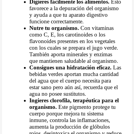
Digieres fácilmente los alimentos.
Esto
favorece a la depuración del organismo
y ayuda a que tu aparato digestivo
funcione correctamente.
Nutre tu organismo.
Con vitaminas
como C, E, los carotinoides o los
flavonoides presentes en los vegetales
con los cuales se prepara el jugo verde.
También aporta minerales y enzimas
que mantienen saludable al organismo.
Consigues una hidratación eficaz.
Las
bebidas verdes aportan mucha cantidad
del agua que el cuerpo necesita para
estar sano pero aún así, recuerda que el
agua no posee sustitutos.
Ingieres clorofila, terapéutica para el
organismo.
Este pigmento protege tu
cuerpo porque mejora tu sistema
inmune, controla las inflamaciones,
aumenta la producción de glóbulos
rojos, desintoxica el organismo y reduce