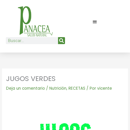
Ir
al
contenido
Buscar
JUGOS VERDES
Deja un comentario
/
Nutrición
,
RECETAS
/ Por
vicente