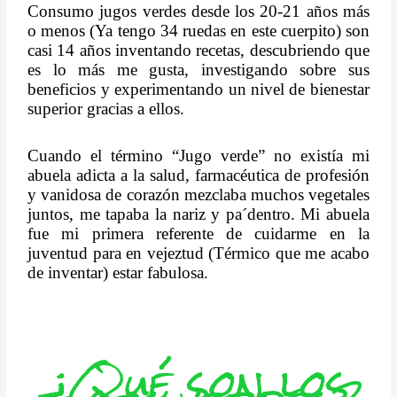
Consumo jugos verdes desde los 20-21 años más
o menos (Ya tengo 34 ruedas en este cuerpito) son
casi 14 años inventando recetas, descubriendo que
es lo más me gusta, investigando sobre sus
beneficios y experimentando un nivel de bienestar
superior gracias a ellos.
Cuando el término “Jugo verde” no existía mi
abuela adicta a la salud, farmacéutica de profesión
y vanidosa de corazón mezclaba muchos vegetales
juntos, me tapaba la nariz y pa´dentro. Mi abuela
fue mi primera referente de cuidarme en la
juventud para en vejeztud (Térmico que me acabo
de inventar) estar fabulosa.
¿Qué son los