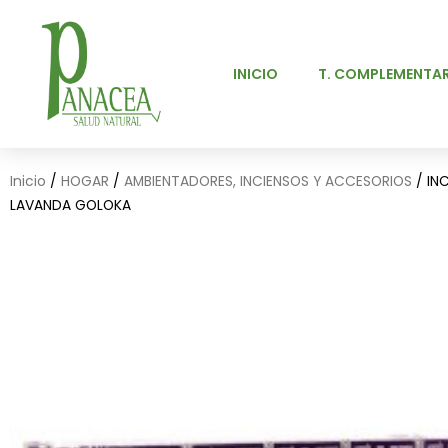
Ir
al
contenido
INICIO
T. COMPLEMENTAR
Inicio
/
HOGAR
/
AMBIENTADORES, INCIENSOS Y ACCESORIOS
/ IN
LAVANDA GOLOKA