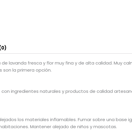
(0)
de lavanda fresca y flor muy fina y de alta calidad. Muy cal
s son la primera opción.
con ingredientes naturales y productos de calidad artesanal
alejados los materiales inflamables. Fumar sobre una base ig
as habitaciones. Mantener alejado de niños y mascotas.