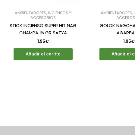
AMBIENTADORES, INCIENSOS Y
AMBIENTADORES, 
ACCESORIOS
ACCESOR
STICK INCIENSO SUPER HIT NAG
GOLOK NAGCHA
CHAMPA 15 GR SATYA
AGARBA
1,95
€
1,95
€
Añadir al carrito
Añadir al c