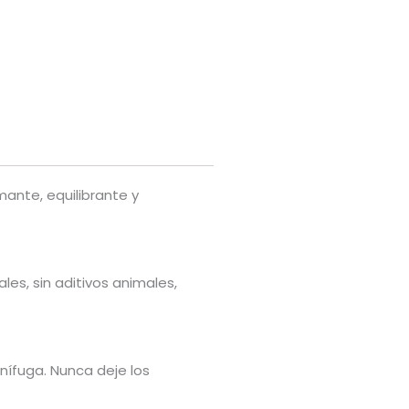
mante, equilibrante y
es, sin aditivos animales,
nífuga. Nunca deje los