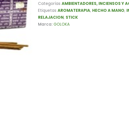
cantidad
Categorías
AMBIENTADORES, INCIENSOS Y 
Etiquetas
AROMATERAPIA
,
HECHO A MANO
,
I
RELAJACION
,
STICK
Marca:
GOLOKA