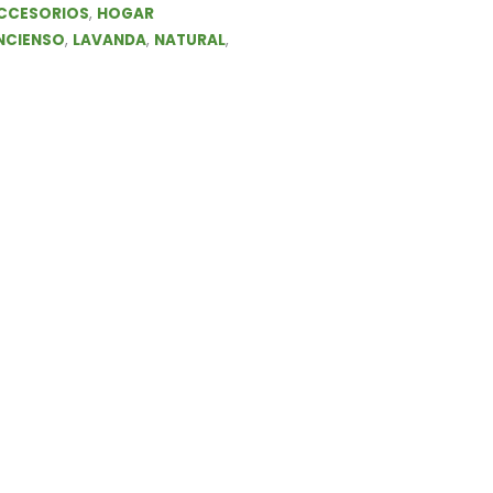
ACCESORIOS
,
HOGAR
NCIENSO
,
LAVANDA
,
NATURAL
,