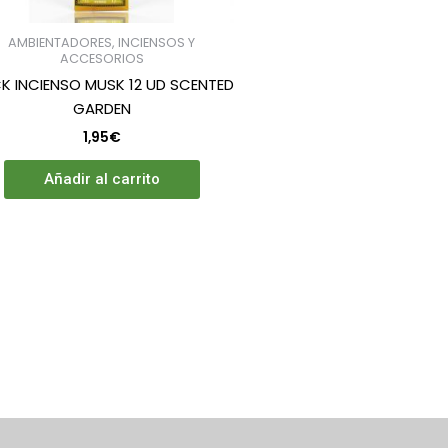
AMBIENTADORES, INCIENSOS Y
ACCESORIOS
CK INCIENSO MUSK 12 UD SCENTED
o
GARDEN
1,95
€
Añadir al carrito